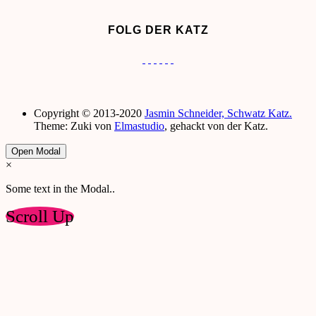
FOLG DER KATZ
Copyright © 2013-2020
Jasmin Schneider, Schwatz Katz.
Theme: Zuki von
Elmastudio
, gehackt von der Katz.
Open Modal
×
Some text in the Modal..
Scroll Up