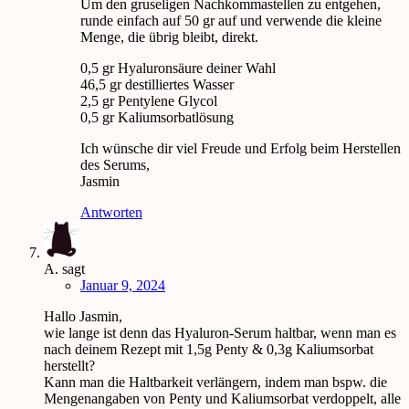
Um den gruseligen Nachkommastellen zu entgehen,
runde einfach auf 50 gr auf und verwende die kleine
Menge, die übrig bleibt, direkt.
0,5 gr Hyaluronsäure deiner Wahl
46,5 gr destilliertes Wasser
2,5 gr Pentylene Glycol
0,5 gr Kaliumsorbatlösung
Ich wünsche dir viel Freude und Erfolg beim Herstellen
des Serums,
Jasmin
Antworten
A.
sagt
Januar 9, 2024
Hallo Jasmin,
wie lange ist denn das Hyaluron-Serum haltbar, wenn man es
nach deinem Rezept mit 1,5g Penty & 0,3g Kaliumsorbat
herstellt?
Kann man die Haltbarkeit verlängern, indem man bspw. die
Mengenangaben von Penty und Kaliumsorbat verdoppelt, alle