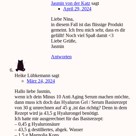
Jasmin von der Katz
sagt
April 29, 2024
Liebe Nina,
in diesem Fall ist das flüssige Produkt
gemeint. Ich freu mich sehr, dass es dir
gefällt! Noch viel Spaß damit <3
Liebe Grüße,
Jasmin
Antworten
Heike Lübkemann
sagt
März 24, 2024
Hallo liebe Jasmin,
wenn ich dein Minus 10 Anti Aging Serum machen möchte,
dann muss ich doch das Hyaluron Gel / Serum Basisrezept
von 30 g umrechnen auf 45 g ,ist das richtig? Denn in dem
Rezept wird ja 43,5 g Hyalurongel benötigt.
Ich hatte mir ausgerechnet für das Basisrezept:
– 0,45 g Hyaluronsäure
– 43,5 g destilliertes, abgek. Wasser
– 1,5 g Magnolia Kons