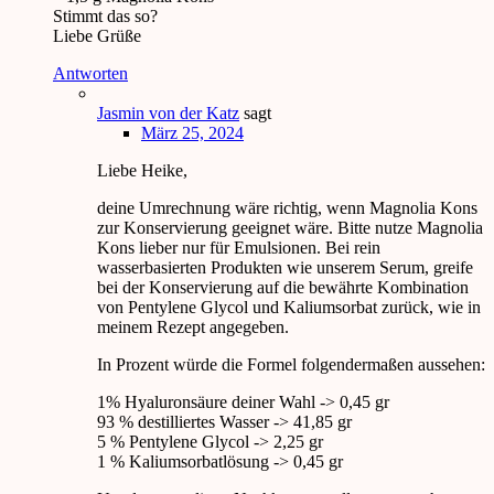
Stimmt das so?
Liebe Grüße
Antworten
Jasmin von der Katz
sagt
März 25, 2024
Liebe Heike,
deine Umrechnung wäre richtig, wenn Magnolia Kons
zur Konservierung geeignet wäre. Bitte nutze Magnolia
Kons lieber nur für Emulsionen. Bei rein
wasserbasierten Produkten wie unserem Serum, greife
bei der Konservierung auf die bewährte Kombination
von Pentylene Glycol und Kaliumsorbat zurück, wie in
meinem Rezept angegeben.
In Prozent würde die Formel folgendermaßen aussehen:
1% Hyaluronsäure deiner Wahl -> 0,45 gr
93 % destilliertes Wasser -> 41,85 gr
5 % Pentylene Glycol -> 2,25 gr
1 % Kaliumsorbatlösung -> 0,45 gr