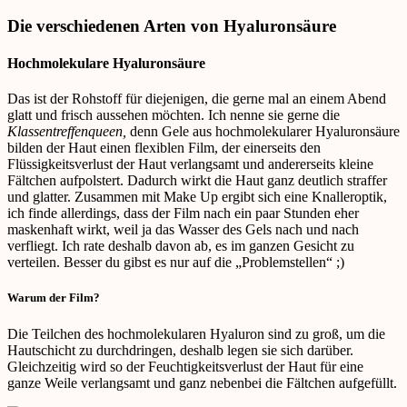
Die verschiedenen Arten von Hyaluronsäure
Hochmolekulare Hyaluronsäure
Das ist der Rohstoff für diejenigen, die gerne mal an einem Abend
glatt und frisch aussehen möchten. Ich nenne sie gerne die
Klassentreffenqueen,
denn Gele aus hochmolekularer Hyaluronsäure
bilden der Haut einen flexiblen Film, der einerseits den
Flüssigkeitsverlust der Haut verlangsamt und andererseits kleine
Fältchen aufpolstert. Dadurch wirkt die Haut ganz deutlich straffer
und glatter. Zusammen mit Make Up ergibt sich eine Knalleroptik,
ich finde allerdings, dass der Film nach ein paar Stunden eher
maskenhaft wirkt, weil ja das Wasser des Gels nach und nach
verfliegt. Ich rate deshalb davon ab, es im ganzen Gesicht zu
verteilen. Besser du gibst es nur auf die „Problemstellen“ ;)
Warum der Film?
Die Teilchen des hochmolekularen Hyaluron sind zu groß, um die
Hautschicht zu durchdringen, deshalb legen sie sich darüber.
Gleichzeitig wird so der Feuchtigkeitsverlust der Haut für eine
ganze Weile verlangsamt und ganz nebenbei die Fältchen aufgefüllt.