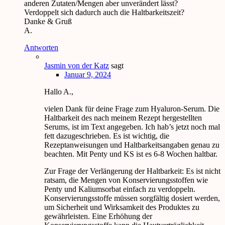
anderen Zutaten/Mengen aber unverändert lässt?
Verdoppelt sich dadurch auch die Haltbarkeitszeit?
Danke & Gruß
A.
Antworten
Jasmin von der Katz
sagt
Januar 9, 2024
Hallo A.,
vielen Dank für deine Frage zum Hyaluron-Serum. Die
Haltbarkeit des nach meinem Rezept hergestellten
Serums, ist im Text angegeben. Ich hab’s jetzt noch mal
fett dazugeschrieben. Es ist wichtig, die
Rezeptanweisungen und Haltbarkeitsangaben genau zu
beachten. Mit Penty und KS ist es 6-8 Wochen haltbar.
Zur Frage der Verlängerung der Haltbarkeit: Es ist nicht
ratsam, die Mengen von Konservierungsstoffen wie
Penty und Kaliumsorbat einfach zu verdoppeln.
Konservierungsstoffe müssen sorgfältig dosiert werden,
um Sicherheit und Wirksamkeit des Produktes zu
gewährleisten. Eine Erhöhung der