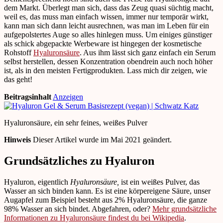
dem Markt. Überlegt man sich, dass das Zeug quasi süchtig macht,
weil es, das muss man einfach wissen, immer nur temporär wirkt,
kann man sich dann leicht ausrechnen, was man im Leben für ein
aufgepolstertes Auge so alles hinlegen muss. Um einiges günstiger
als schick abgepackte Werbeware ist hingegen der kosmetische
Rohstoff
Hyaluronsäure
. Aus ihm lässt sich ganz einfach ein Serum
selbst herstellen, dessen Konzentration obendrein auch noch höher
ist, als in den meisten Fertigprodukten. Lass mich dir zeigen, wie
das geht!
Beitragsinhalt
Anzeigen
Hyaluronsäure, ein sehr feines, weißes Pulver
Hinweis
Dieser Artikel wurde im Mai 2021 geändert.
Grundsätzliches zu Hyaluron
Hyaluron, eigentlich
Hyaluronsäure,
ist ein weißes Pulver, das
Wasser an sich binden kann. Es ist eine körpereigene Säure, unser
Augapfel zum Beispiel besteht aus 2% Hyaluronsäure, die ganze
98% Wasser an sich bindet. Abgefahren, oder?
Mehr grundsätzliche
Informationen zu Hyaluronsäure findest du bei Wikipedia
.