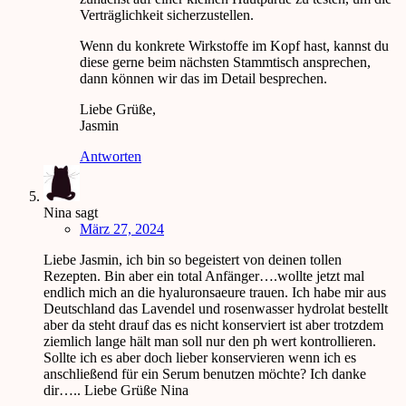
Verträglichkeit sicherzustellen.
Wenn du konkrete Wirkstoffe im Kopf hast, kannst du
diese gerne beim nächsten Stammtisch ansprechen,
dann können wir das im Detail besprechen.
Liebe Grüße,
Jasmin
Antworten
Nina
sagt
März 27, 2024
Liebe Jasmin, ich bin so begeistert von deinen tollen
Rezepten. Bin aber ein total Anfänger….wollte jetzt mal
endlich mich an die hyaluronsaeure trauen. Ich habe mir aus
Deutschland das Lavendel und rosenwasser hydrolat bestellt
aber da steht drauf das es nicht konserviert ist aber trotzdem
ziemlich lange hält man soll nur den ph wert kontrollieren.
Sollte ich es aber doch lieber konservieren wenn ich es
anschließend für ein Serum benutzen möchte? Ich danke
dir….. Liebe Grüße Nina