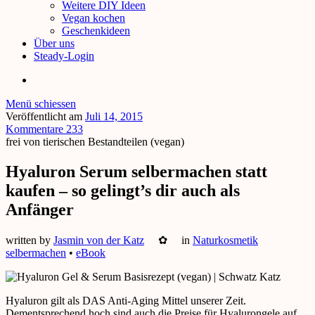
Weitere DIY Ideen
Vegan kochen
Geschenkideen
Über uns
Steady-Login
Menü schiessen
Veröffentlicht am
Juli 14, 2015
Kommentare 233
frei von tierischen Bestandteilen (vegan)
Hyaluron Serum selbermachen statt
kaufen – so gelingt’s dir auch als
Anfänger
written by
Jasmin von der Katz
✿
in
Naturkosmetik
selbermachen
•
eBook
Hyaluron gilt als DAS Anti-Aging Mittel unserer Zeit.
Dementsprechend hoch sind auch die Preise für Hyalurongele auf