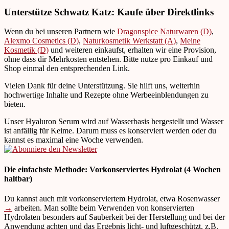
Unterstütze Schwatz Katz: Kaufe über Direktlinks
Wenn du bei unseren Partnern wie
Dragonspice Naturwaren (D)
,
Alexmo Cosmetics (D)
,
Naturkosmetik Werkstatt (A)
,
Meine
Kosmetik (D)
und weiteren einkaufst, erhalten wir eine Provision,
ohne dass dir Mehrkosten entstehen. Bitte nutze pro Einkauf und
Shop einmal den entsprechenden Link.
Vielen Dank für deine Unterstützung. Sie hilft uns, weiterhin
hochwertige Inhalte und Rezepte ohne Werbeeinblendungen zu
bieten.
Unser Hyaluron Serum wird auf Wasserbasis hergestellt und Wasser
ist anfällig für Keime. Darum muss es konserviert werden oder du
kannst es maximal eine Woche verwenden.
Die einfachste Methode: Vorkonserviertes Hydrolat (4 Wochen
haltbar)
Du kannst auch mit vorkonserviertem Hydrolat, etwa Rosenwasser
→
arbeiten. Man sollte beim Verwenden von konservierten
Hydrolaten besonders auf Sauberkeit bei der Herstellung und bei der
Anwendung achten und das Ergebnis licht- und luftgeschützt, z.B.