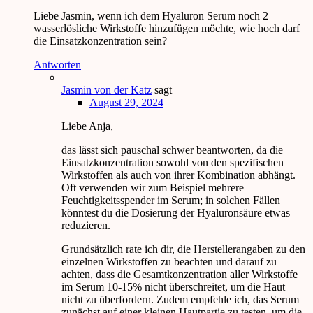
Liebe Jasmin, wenn ich dem Hyaluron Serum noch 2
wasserlösliche Wirkstoffe hinzufügen möchte, wie hoch darf
die Einsatzkonzentration sein?
Antworten
Jasmin von der Katz
sagt
August 29, 2024
Liebe Anja,
das lässt sich pauschal schwer beantworten, da die
Einsatzkonzentration sowohl von den spezifischen
Wirkstoffen als auch von ihrer Kombination abhängt.
Oft verwenden wir zum Beispiel mehrere
Feuchtigkeitsspender im Serum; in solchen Fällen
könntest du die Dosierung der Hyaluronsäure etwas
reduzieren.
Grundsätzlich rate ich dir, die Herstellerangaben zu den
einzelnen Wirkstoffen zu beachten und darauf zu
achten, dass die Gesamtkonzentration aller Wirkstoffe
im Serum 10-15% nicht überschreitet, um die Haut
nicht zu überfordern. Zudem empfehle ich, das Serum
zunächst auf einer kleinen Hautpartie zu testen, um die