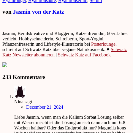
Hyalurongel
,
Hyaluronsäure
,
Hyaluronserum
,
Serum
von
Jasmin von der Katz
Jasmin, Berufskreative und Bloggerin, Katzenfreundin, 60er-Jahre-
verliebt, Hobbyschneiderin, Schreiberin, Sport-Yogini,
Pflanzenfresserin und Lifestyle-Illustratorin bei
Posterlounge
,
schreibt auf Schwatz Katz über vegane Naturkosmetik. ♥
Schwatz
Katz Newsletter abonnieren
|
Schwatz Katz auf Facebook
233 Kommentare
Nina
sagt
Dezember 21, 2024
Liebe Jasmin, wenn man die Kalium Sorbat Lösung selber
mit Wasser mischt ist die Lösung an sich dann auch nur 6-8
Wochen haltbar? Oder das Endprodukt nur? Magnolia kons