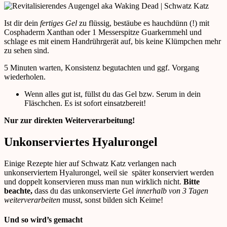
Ist dir dein
fertiges Gel
zu flüssig, bestäube es hauchdünn (!) mit
Cosphaderm Xanthan oder 1 Messerspitze Guarkernmehl und
schlage es mit einem Handrührgerät auf, bis keine Klümpchen mehr
zu sehen sind.
5 Minuten warten, Konsistenz begutachten und ggf. Vorgang
wiederholen.
Wenn alles gut ist, füllst du das Gel bzw. Serum in dein
Fläschchen. Es ist sofort einsatzbereit!
Nur zur direkten Weiterverarbeitung!
Unkonserviertes Hyalurongel
Einige Rezepte hier auf Schwatz Katz verlangen nach
unkonserviertem Hyalurongel, weil sie später konserviert werden
und doppelt konservieren muss man nun wirklich nicht.
Bitte
beachte,
dass du das unkonservierte Gel
innerhalb von 3 Tagen
weiterverarbeiten
musst, sonst bilden sich Keime!
Und so wird’s gemacht