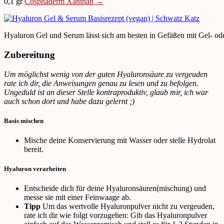
0,1 gr
Cosphaderm Xanthan →
Hyaluron Gel und Serum lässt sich am besten in Gefäßen mit Gel- od
Zubereitung
Um möglichst wenig von der guten Hyaluronsäure zu vergeuden
rate ich dir, die Anweisungen genau zu lesen und zu befolgen.
Ungeduld ist an dieser Stelle kontraproduktiv, glaub mir, ich war
auch schon dort und habe dazu gelernt ;)
Basis mischen
Mische deine Konservierung mit Wasser oder stelle Hydrolat
bereit.
Hyaluron verarbeiten
Entscheide dich für deine Hyaluronsäuren(mischung) und
messe sie mit einer Feinwaage ab.
Tipp
Um das wertvolle Hyaluronpulver nicht zu vergeuden,
rate ich dir wie folgt vorzugehen: Gib das Hyaluronpulver