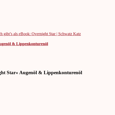
Augenöl & Lippenkonturenöl
ght Star« Augenöl & Lippenkonturenöl