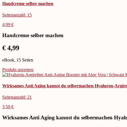
Handcreme selber machen
Seitenanzahl: 15
4,99 €
Handcreme selber machen
€ 4,99
eBook, 15 Seiten
Produkt anzeigen
Wirksames Anti Aging kannst du selbermachen Hyaluron-Argirel
Seitenanzahl: 21
3,50 €
Wirksames Anti Aging kannst du selbermachen Hyalu