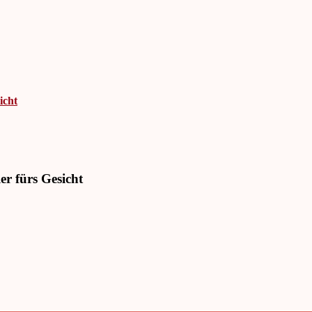
icht
er fürs Gesicht