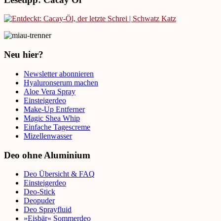
Neu hier?
Newsletter abonnieren
Hyaluronserum machen
Aloe Vera Spray
Einsteigerdeo
Make-Up Entferner
Magic Shea Whip
Einfache Tagescreme
Mizellenwasser
Deo ohne Aluminium
Deo Übersicht & FAQ
Einsteigerdeo
Deo-Stick
Deopuder
Deo Sprayfluid
»Eisbär« Sommerdeo