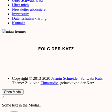
Über Schwatz Katz
Über mich
Newsletter abonnieren
Impressum
Datenschutzerklärung
Kontakt
FOLG DER KATZ
Copyright © 2013-2020
Jasmin Schneider, Schwatz Katz.
Theme: Zuki von
Elmastudio
, gehackt von der Katz.
Open Modal
×
Some text in the Modal..