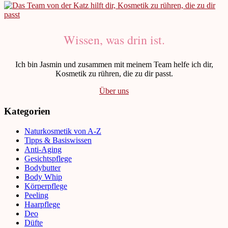
Wissen, was drin ist.
Ich bin Jasmin und zusammen mit meinem Team helfe ich dir,
Kosmetik zu rühren, die zu dir passt.
Über uns
Kategorien
Naturkosmetik von A-Z
Tipps & Basiswissen
Anti-Aging
Gesichtspflege
Bodybutter
Body Whip
Körperpflege
Peeling
Haarpflege
Deo
Düfte