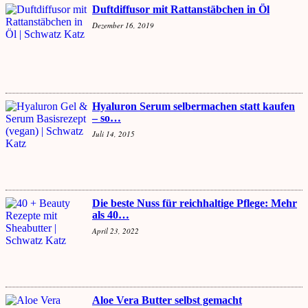
Duftdiffusor mit Rattanstäbchen in Öl
Dezember 16, 2019
Hyaluron Serum selbermachen statt kaufen
– so…
Juli 14, 2015
Die beste Nuss für reichhaltige Pflege: Mehr
als 40…
April 23, 2022
Aloe Vera Butter selbst gemacht