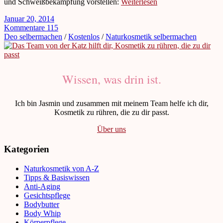
und Schweißbekämpfung vorstellen:
Weiterlesen
Januar 20, 2014
Kommentare 115
Deo selbermachen
/
Kostenlos
/
Naturkosmetik selbermachen
Wissen, was drin ist.
Ich bin Jasmin und zusammen mit meinem Team helfe ich dir,
Kosmetik zu rühren, die zu dir passt.
Über uns
Kategorien
Naturkosmetik von A-Z
Tipps & Basiswissen
Anti-Aging
Gesichtspflege
Bodybutter
Body Whip
Körperpflege