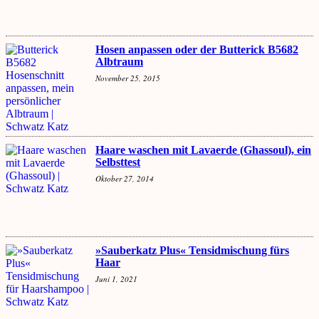
Hosen anpassen oder der Butterick B5682
Albtraum
November 25, 2015
Haare waschen mit Lavaerde (Ghassoul), ein
Selbsttest
Oktober 27, 2014
»Sauberkatz Plus« Tensidmischung fürs
Haar
Juni 1, 2021