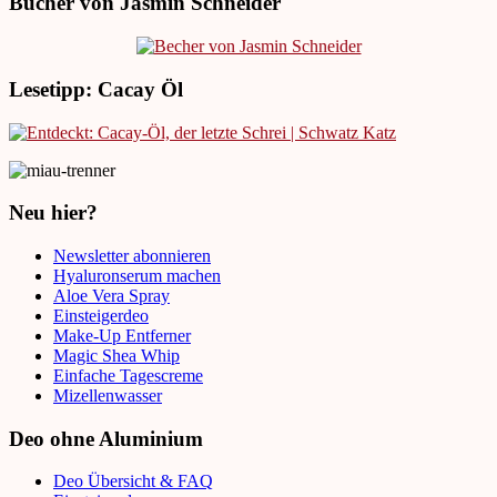
Bücher von Jasmin Schneider
Lesetipp: Cacay Öl
Neu hier?
Newsletter abonnieren
Hyaluronserum machen
Aloe Vera Spray
Einsteigerdeo
Make-Up Entferner
Magic Shea Whip
Einfache Tagescreme
Mizellenwasser
Deo ohne Aluminium
Deo Übersicht & FAQ