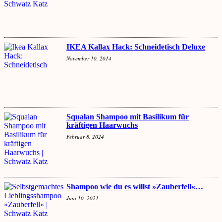
IKEA Kallax Hack: Schneidetisch Deluxe
November 10, 2014
Squalan Shampoo mit Basilikum für
kräftigen Haarwuchs
Februar 8, 2024
Shampoo wie du es willst »Zauberfell«…
Juni 10, 2021