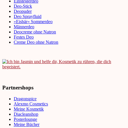
Einsteigerdeo
Deo-Stick
Deopuder
Deo Sprayfluid
»Eisbär« Sommerdeo
Männerdeo
Deocreme ohne Natron
Festes Deo
Creme Deo ohne Natron
Partnershops
Dragonspice
Alexmo Cosmetics
Meine Kosmetik
Diacleanshop
Posterlounge
Meine Bücher