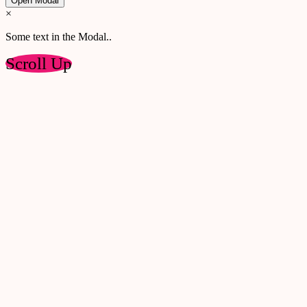
Open Modal
×
Some text in the Modal..
Scroll Up