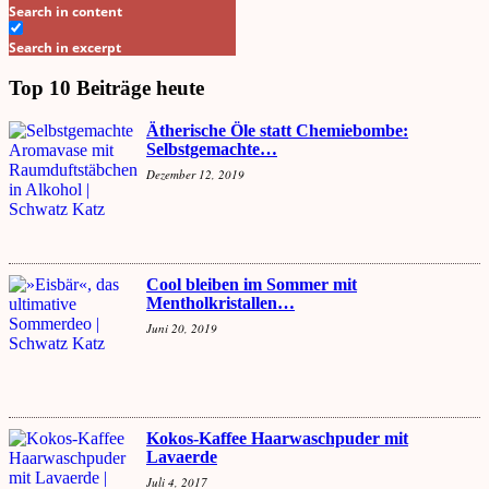
Search in content
Search in excerpt
Top 10 Beiträge heute
Ätherische Öle statt Chemiebombe:
Selbstgemachte…
Dezember 12, 2019
Cool bleiben im Sommer mit
Mentholkristallen…
Juni 20, 2019
Kokos-Kaffee Haarwaschpuder mit
Lavaerde
Juli 4, 2017