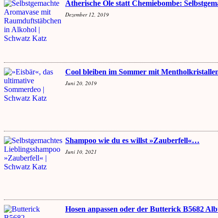
Ätherische Öle statt Chemiebombe: Selbstge
Dezember 12, 2019
Cool bleiben im Sommer mit Mentholkristall
Juni 20, 2019
Shampoo wie du es willst »Zauberfell«…
Juni 10, 2021
Hosen anpassen oder der Butterick B5682 Al