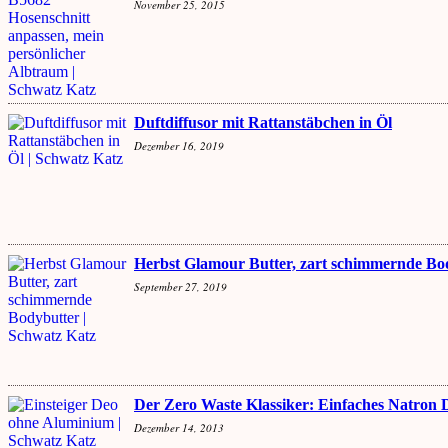
November 25, 2015
Duftdiffusor mit Rattanstäbchen in Öl
Dezember 16, 2019
Herbst Glamour Butter, zart schimmernde Bo
September 27, 2019
Der Zero Waste Klassiker: Einfaches Natron
Dezember 14, 2013