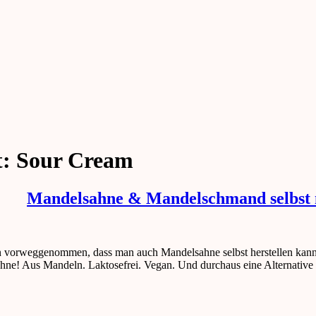
t:
Sour Cream
Mandelsahne & Mandelschmand selbst
n vorweggenommen, dass man auch Mandelsahne selbst herstellen kann.
ahne! Aus Mandeln. Laktosefrei. Vegan. Und durchaus eine Alternativ