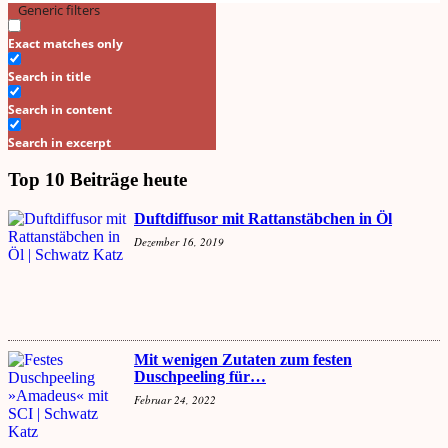
Generic filters
Search
Exact matches only
Search in title
Search in content
Search in excerpt
Top 10 Beiträge heute
Duftdiffusor mit Rattanstäbchen in Öl
Dezember 16, 2019
Mit wenigen Zutaten zum festen
Duschpeeling für…
Februar 24, 2022