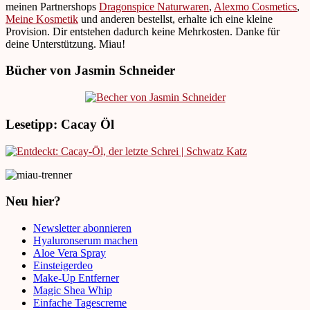
meinen Partnershops
Dragonspice Naturwaren
,
Alexmo Cosmetics
,
Meine Kosmetik
und anderen bestellst, erhalte ich eine kleine
Provision. Dir entstehen dadurch keine Mehrkosten. Danke für
deine Unterstützung. Miau!
Bücher von Jasmin Schneider
Lesetipp: Cacay Öl
Neu hier?
Newsletter abonnieren
Hyaluronserum machen
Aloe Vera Spray
Einsteigerdeo
Make-Up Entferner
Magic Shea Whip
Einfache Tagescreme