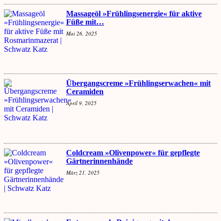
Massageöl »Frühlingsenergie« für aktive
Füße mit…
Mai 26, 2025
Übergangscreme »Frühlingserwachen« mit
Ceramiden
April 9, 2025
Coldcream »Olivenpower« für gepflegte
Gärtnerinnenhände
März 21, 2025