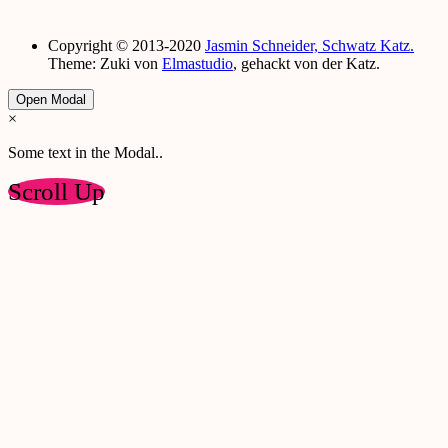
Copyright © 2013-2020
Jasmin Schneider, Schwatz Katz.
Theme: Zuki von
Elmastudio
, gehackt von der Katz.
Open Modal
×
Some text in the Modal..
Scroll Up