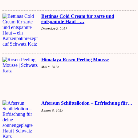
Bettinas Cold Cream für zarte und
entspannte Haut –…
Dezember 2, 2021
Himalaya Rosen Peeling Mousse
Mai 8, 2014
Aftersun Schüttellotion – Erfrischung für…
August 8, 2025