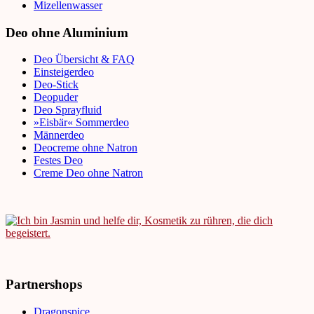
Mizellenwasser
Deo ohne Aluminium
Deo Übersicht & FAQ
Einsteigerdeo
Deo-Stick
Deopuder
Deo Sprayfluid
»Eisbär« Sommerdeo
Männerdeo
Deocreme ohne Natron
Festes Deo
Creme Deo ohne Natron
Partnershops
Dragonspice