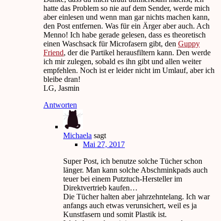
hatte das Problem so nie auf dem Sender, werde mich
aber einlesen und wenn man gar nichts machen kann,
den Post entfernen. Was für ein Ärger aber auch. Ach
Menno! Ich habe gerade gelesen, dass es theoretisch
einen Waschsack für Microfasern gibt, den
Guppy
Friend
, der die Partikel herausfiltern kann. Den werde
ich mir zulegen, sobald es ihn gibt und allen weiter
empfehlen. Noch ist er leider nicht im Umlauf, aber ich
bleibe dran!
LG, Jasmin
Antworten
Michaela
sagt
Mai 27, 2017
Super Post, ich benutze solche Tücher schon
länger. Man kann solche Abschminkpads auch
teuer bei einem Putztuch-Hersteller im
Direktvertrieb kaufen…
Die Tücher halten aber jahrzehntelang. Ich war
anfangs auch etwas verunsichert, weil es ja
Kunstfasern und somit Plastik ist.