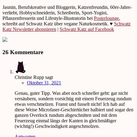
Jasmin, Berufskreative und Bloggerin, Katzenfreundin, 60er-Jahre-
verliebt, Hobbyschneiderin, Schreiberin, Sport-Yogini,
Pflanzenfresserin und Lifestyle-Illustratorin bei
Posterlounge
,
schreibt auf Schwatz Katz über vegane Naturkosmetik. ♥
Schwatz
Katz Newsletter abonnieren
|
Schwatz Katz auf Facebook
26 Kommentare
Christine Rupp
sagt
Oktober 31, 2021
Genau, guter Tipp. Was aber noch schneller geht: gar nicht
versäubern, sondern vorsichtig mit einem Feuerzeug rundum
etwas verschmelzen. Franst und fusselt nicht! Ich hab auf
diese Weise Microfaser-Geschirrtücher halbiert und sogar den
ganzen Overlock rundum abgeschnitten und mit dem
Feuerzeug einmal längs der Kanten in gleichmäßiger
(wichtig!) Geschwindigkeit angeschmolzen.
Antworten