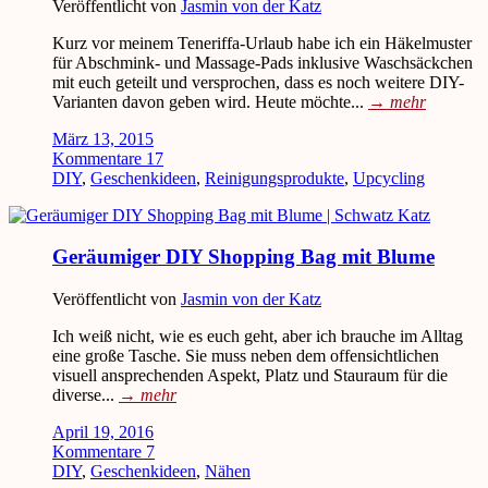
Veröffentlicht von
Jasmin von der Katz
Kurz vor meinem Teneriffa-Urlaub habe ich ein Häkelmuster
für Abschmink- und Massage-Pads inklusive Waschsäckchen
mit euch geteilt und versprochen, dass es noch weitere DIY-
Varianten davon geben wird. Heute möchte...
→
mehr
März 13, 2015
Kommentare 17
DIY
,
Geschenkideen
,
Reinigungsprodukte
,
Upcycling
Geräumiger DIY Shopping Bag mit Blume
Veröffentlicht von
Jasmin von der Katz
Ich weiß nicht, wie es euch geht, aber ich brauche im Alltag
eine große Tasche. Sie muss neben dem offensichtlichen
visuell ansprechenden Aspekt, Platz und Stauraum für die
diverse...
→
mehr
April 19, 2016
Kommentare 7
DIY
,
Geschenkideen
,
Nähen