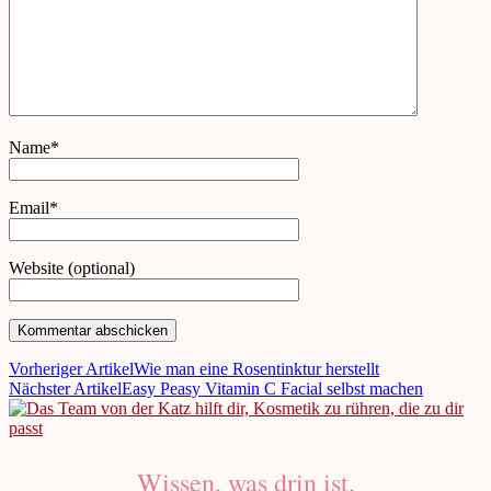
Name*
Email*
Website (optional)
Vorheriger Artikel
Wie man eine Rosentinktur herstellt
Nächster Artikel
Easy Peasy Vitamin C Facial selbst machen
Wissen, was drin ist.