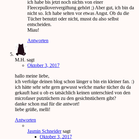
ich habe bis jetzt noch nichts von einer
Fleecepulloververgiftung gehört ;) Aber gut, ich bin da
nicht so. Ich habe selten vor etwas Angst. Ob du die
Tücher benutzt oder nicht, musst du also selbst
entscheiden.
Miau!
Antworten
M.H.
sagt
Oktober 3, 2017
hallo meine liebe,
ich verfolge deinen blog schon länger u bin ein kleiner fan. :)
ich hätte sehr sehr gern gewusst welche marke tücher du da
gekauft hast u ob es tatsächlich keinen unterschied von den
microfaser putztüchern zu den gesichtstüchern gibt?
danke schon mal für die antwort!
liebe grüße, melli!
Antworten
Jasmin Schneider
sagt
Oktober 3, 2017