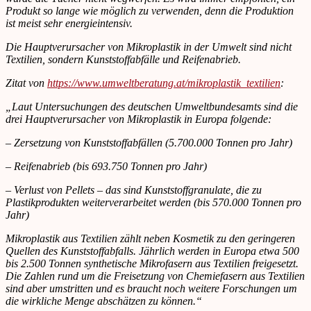
Produkt so lange wie möglich zu verwenden, denn die Produktion
ist meist sehr energieintensiv.
Die Hauptverursacher von Mikroplastik in der Umwelt sind nicht
Textilien, sondern Kunststoffabfälle und Reifenabrieb.
Zitat von
https://www.umweltberatung.at/mikroplastik_textilien
:
„Laut Untersuchungen des deutschen Umweltbundesamts sind die
drei Hauptverursacher von Mikroplastik in Europa folgende:
– Zersetzung von Kunststoffabfällen (5.700.000 Tonnen pro Jahr)
– Reifenabrieb (bis 693.750 Tonnen pro Jahr)
– Verlust von Pellets – das sind Kunststoffgranulate, die zu
Plastikprodukten weiterverarbeitet werden (bis 570.000 Tonnen pro
Jahr)
Mikroplastik aus Textilien zählt neben Kosmetik zu den geringeren
Quellen des Kunststoffabfalls. Jährlich werden in Europa etwa 500
bis 2.500 Tonnen synthetische Mikrofasern aus Textilien freigesetzt.
Die Zahlen rund um die Freisetzung von Chemiefasern aus Textilien
sind aber umstritten und es braucht noch weitere Forschungen um
die wirkliche Menge abschätzen zu können.“