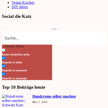
Vegan Kochen
DIY Ideen
Social die Katz
Generic filters
Search
Exact matches only
Search in title
Search in content
Search in excerpt
Top 10 Beiträge heute
Handcreme selber machen
März 1, 2016