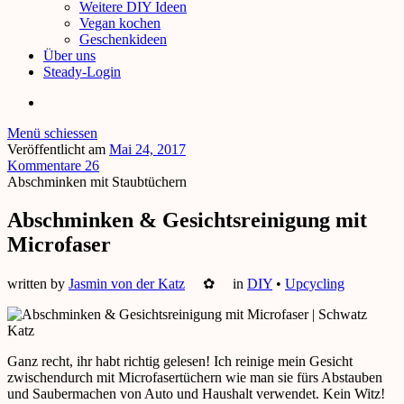
Weitere DIY Ideen
Vegan kochen
Geschenkideen
Über uns
Steady-Login
Menü schiessen
Veröffentlicht am
Mai 24, 2017
Kommentare 26
Abschminken mit Staubtüchern
Abschminken & Gesichtsreinigung mit
Microfaser
written by
Jasmin von der Katz
✿
in
DIY
•
Upcycling
Ganz recht, ihr habt richtig gelesen! Ich reinige mein Gesicht
zwischendurch mit Microfasertüchern wie man sie fürs Abstauben
und Saubermachen von Auto und Haushalt verwendet. Kein Witz!