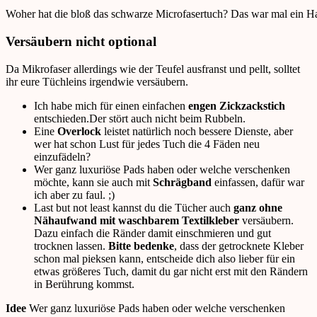
Woher hat die bloß das schwarze Microfasertuch? Das war mal ein Ha
Versäubern nicht optional
Da Mikrofaser allerdings wie der Teufel ausfranst und pellt, solltet
ihr eure Tüchleins irgendwie versäubern.
Ich habe mich für einen einfachen
engen Zickzackstich
entschieden.Der stört auch nicht beim Rubbeln.
Eine
Overlock
leistet natürlich noch bessere Dienste, aber
wer hat schon Lust für jedes Tuch die 4 Fäden neu
einzufädeln?
Wer ganz luxuriöse Pads haben oder welche verschenken
möchte, kann sie auch mit
Schrägband
einfassen, dafür war
ich aber zu faul. ;)
Last but not least kannst du die Tücher auch
ganz ohne
Nähaufwand mit waschbarem Textilkleber
versäubern.
Dazu einfach die Ränder damit einschmieren und gut
trocknen lassen.
Bitte bedenke
, dass der getrocknete Kleber
schon mal pieksen kann, entscheide dich also lieber für ein
etwas größeres Tuch, damit du gar nicht erst mit den Rändern
in Berührung kommst.
Idee
Wer ganz luxuriöse Pads haben oder welche verschenken