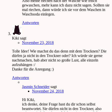
Also meine riechen nach der Wäsche wie frisch
gewaschen, mehr kann ich dazu nicht sagen. Sollten sie
mal riechen, dann würde ich sie vor dem Waschen in
Waschsoda einlegen.
Antworten
Kiki
sagt
November 23, 2018
Tolle Idee! Wie machst du das denn mit dem Trocknen? Die
dürfen ja nicht in den Trockner oder? Ich würde sie gerne
nachmachen, hab aber nicht so große Lust, alle einzeln
aufzuhängen :/
Danke für die Anregung :)
Antworten
Jasmin Schneider
sagt
November 24, 2018
Hi Kiki,
ich denke, deine Frage hast du dir schon selbst
beantwortet. Sie dürfen nicht in den Trockner, also