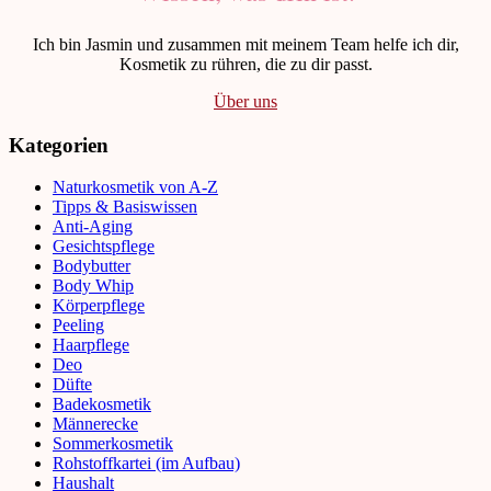
Ich bin Jasmin und zusammen mit meinem Team helfe ich dir,
Kosmetik zu rühren, die zu dir passt.
Über uns
Kategorien
Naturkosmetik von A-Z
Tipps & Basiswissen
Anti-Aging
Gesichtspflege
Bodybutter
Body Whip
Körperpflege
Peeling
Haarpflege
Deo
Düfte
Badekosmetik
Männerecke
Sommerkosmetik
Rohstoffkartei (im Aufbau)
Haushalt