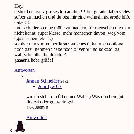
Hey,
erstmal ein ganz großes lob an dich!!!!bin gerade dabei vieles
selber zu machen und du bist mir eine wahnsinnig große hilfe
dabei!!!!
und sich hier so eine mühe zu machen, für menschen die man
nicht kennt, super klasse, mehr menschen davon, weg vom
egoistischen leben :)
so aber nun zur meiner farge: welches öl kann ich optional
noch dazu nehmen? habe noch olivenöl und kokosöl da,
wahrscheinlich beide oder?
gaaaanz liebe grüße!!
Antworten
Jasmin Schneider
sagt
Juni 1, 2017
wie da steht, ein Öl deiner Wahl :) Was du eben gut
findest oder gut verträgst.
LG, Jasmin
Antworten