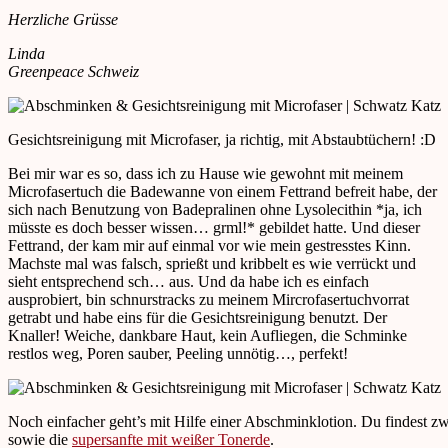
Herzliche Grüsse
Linda
Greenpeace Schweiz
Gesichtsreinigung mit Microfaser, ja richtig, mit Abstaubtüchern! :D
Bei mir war es so, dass ich zu Hause wie gewohnt mit meinem
Microfasertuch die Badewanne von einem Fettrand befreit habe, der
sich nach Benutzung von Badepralinen ohne Lysolecithin *ja, ich
müsste es doch besser wissen… grml!* gebildet hatte. Und dieser
Fettrand, der kam mir auf einmal vor wie mein gestresstes Kinn.
Machste mal was falsch, sprießt und kribbelt es wie verrückt und
sieht entsprechend sch… aus. Und da habe ich es einfach
ausprobiert, bin schnurstracks zu meinem Mircrofasertuchvorrat
getrabt und habe eins für die Gesichtsreinigung benutzt. Der
Knaller! Weiche, dankbare Haut, kein Aufliegen, die Schminke
restlos weg, Poren sauber, Peeling unnötig…, perfekt!
Noch einfacher geht’s mit Hilfe einer Abschminklotion. Du findest z
sowie die
supersanfte mit weißer Tonerde
.