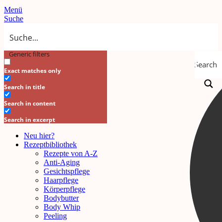
Menü
Suche
Generic filters
Search
Exact matches only
Search in title
Search in content
Search in excerpt
Neu hier?
Rezeptbibliothek
Rezepte von A-Z
Anti-Aging
Gesichtspflege
Haarpflege
Körperpflege
Bodybutter
Body Whip
Peeling