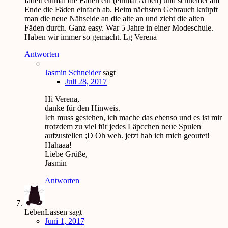
fädelt einmal die Fäden ein (einmal Arbeit) und schneidet am
Ende die Fäden einfach ab. Beim nächsten Gebrauch knüpft
man die neue Nähseide an die alte an und zieht die alten
Fäden durch. Ganz easy. War 5 Jahre in einer Modeschule.
Haben wir immer so gemacht. Lg Verena
Antworten
Jasmin Schneider
sagt
Juli 28, 2017
Hi Verena,
danke für den Hinweis.
Ich muss gestehen, ich mache das ebenso und es ist mir
trotzdem zu viel für jedes Läpcchen neue Spulen
aufzustellen ;D Oh weh. jetzt hab ich mich geoutet!
Hahaaa!
Liebe Grüße,
Jasmin
Antworten
LebenLassen
sagt
Juni 1, 2017