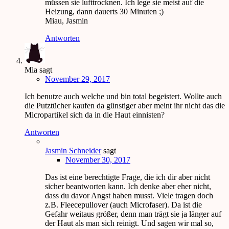
müssen sie lufttrocknen. Ich lege sie meist auf die
Heizung, dann dauerts 30 Minuten ;)
Miau, Jasmin
Antworten
Mia
sagt
November 29, 2017
Ich benutze auch welche und bin total begeistert. Wollte auch
die Putztücher kaufen da günstiger aber meint ihr nicht das die
Micropartikel sich da in die Haut einnisten?
Antworten
Jasmin Schneider
sagt
November 30, 2017
Das ist eine berechtigte Frage, die ich dir aber nicht
sicher beantworten kann. Ich denke aber eher nicht,
dass du davor Angst haben musst. Viele tragen doch
z.B. Fleecepullover (auch Microfaser). Da ist die
Gefahr weitaus größer, denn man trägt sie ja länger auf
der Haut als man sich reinigt. Und sagen wir mal so,