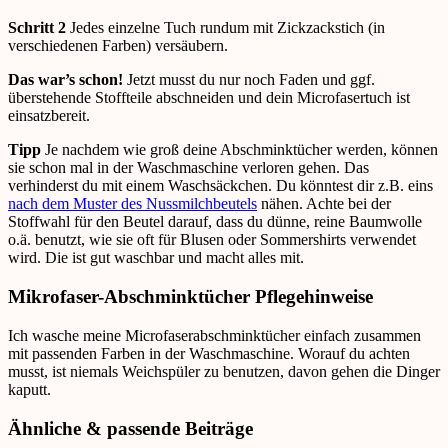
Schritt 2
Jedes einzelne Tuch rundum mit Zickzackstich (in
verschiedenen Farben) versäubern.
Das war’s schon!
Jetzt musst du nur noch Faden und ggf.
überstehende Stoffteile abschneiden und dein Microfasertuch ist
einsatzbereit.
Tipp
Je nachdem wie groß deine Abschminktücher werden, können
sie schon mal in der Waschmaschine verloren gehen. Das
verhinderst du mit einem Waschsäckchen. Du könntest dir z.B. eins
nach dem Muster des Nussmilchbeutels
nähen. Achte bei der
Stoffwahl für den Beutel darauf, dass du dünne, reine Baumwolle
o.ä. benutzt, wie sie oft für Blusen oder Sommershirts verwendet
wird. Die ist gut waschbar und macht alles mit.
Mikrofaser-Abschminktücher Pflegehinweise
Ich wasche meine Microfaserabschminktücher einfach zusammen
mit passenden Farben in der Waschmaschine. Worauf du achten
musst, ist niemals Weichspüler zu benutzen, davon gehen die Dinger
kaputt.
Ähnliche & passende Beiträge