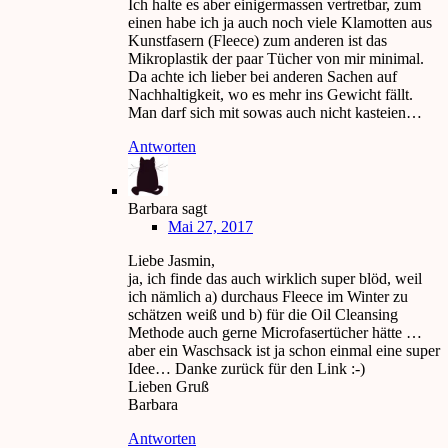
Ich halte es aber einigermassen vertretbar, zum
einen habe ich ja auch noch viele Klamotten aus
Kunstfasern (Fleece) zum anderen ist das
Mikroplastik der paar Tücher von mir minimal.
Da achte ich lieber bei anderen Sachen auf
Nachhaltigkeit, wo es mehr ins Gewicht fällt.
Man darf sich mit sowas auch nicht kasteien…
Antworten
Barbara
sagt
Mai 27, 2017
Liebe Jasmin,
ja, ich finde das auch wirklich super blöd, weil
ich nämlich a) durchaus Fleece im Winter zu
schätzen weiß und b) für die Oil Cleansing
Methode auch gerne Microfasertücher hätte …
aber ein Waschsack ist ja schon einmal eine super
Idee… Danke zurück für den Link :-)
Lieben Gruß
Barbara
Antworten