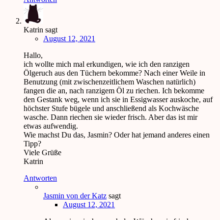
Katrin
sagt
August 12, 2021
Hallo,
ich wollte mich mal erkundigen, wie ich den ranzigen
Ölgeruch aus den Tüchern bekomme? Nach einer Weile in
Benutzung (mit zwischenzeitlichem Waschen natürlich)
fangen die an, nach ranzigem Öl zu riechen. Ich bekomme
den Gestank weg, wenn ich sie in Essigwasser auskoche, auf
höchster Stufe bügele und anschließend als Kochwäsche
wasche. Dann riechen sie wieder frisch. Aber das ist mir
etwas aufwendig.
Wie machst Du das, Jasmin? Oder hat jemand anderes einen
Tipp?
Viele Grüße
Katrin
Antworten
Jasmin von der Katz
sagt
August 12, 2021