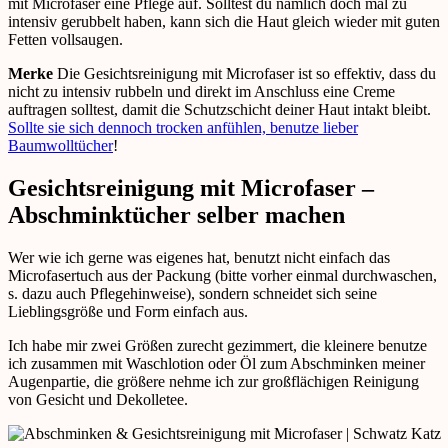
mit Microfaser eine Pflege auf. Solltest du nämlich doch mal zu
intensiv gerubbelt haben, kann sich die Haut gleich wieder mit guten
Fetten vollsaugen.
Merke
Die Gesichtsreinigung mit Microfaser ist so effektiv, dass du
nicht zu intensiv rubbeln und direkt im Anschluss eine Creme
auftragen solltest, damit die Schutzschicht deiner Haut intakt bleibt.
Sollte sie sich dennoch trocken anfühlen, benutze lieber
Baumwolltücher
!
Gesichtsreinigung mit Microfaser –
Abschminktücher selber machen
Wer wie ich gerne was eigenes hat, benutzt nicht einfach das
Microfasertuch aus der Packung (bitte vorher einmal durchwaschen,
s. dazu auch Pflegehinweise), sondern schneidet sich seine
Lieblingsgröße und Form einfach aus.
Ich habe mir zwei Größen zurecht gezimmert, die kleinere benutze
ich zusammen mit Waschlotion oder Öl zum Abschminken meiner
Augenpartie, die größere nehme ich zur großflächigen Reinigung
von Gesicht und Dekolletee.