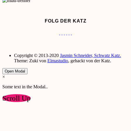
FOLG DER KATZ
Copyright © 2013-2020
Jasmin Schneider, Schwatz Katz.
Theme: Zuki von
Elmastudio
, gehackt von der Katz.
Open Modal
×
Some text in the Modal..
Scroll Up