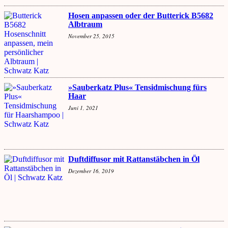
Hosen anpassen oder der Butterick B5682
Albtraum
November 25, 2015
»Sauberkatz Plus« Tensidmischung fürs
Haar
Juni 1, 2021
Duftdiffusor mit Rattanstäbchen in Öl
Dezember 16, 2019