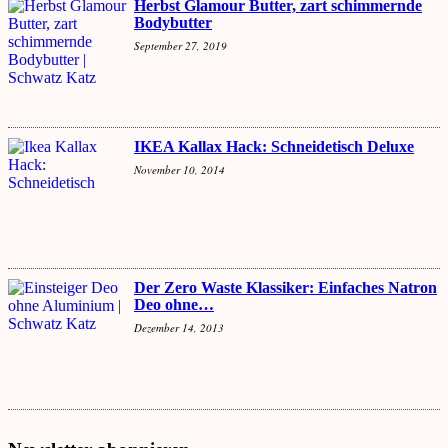
Herbst Glamour Butter, zart schimmernde
Bodybutter
September 27, 2019
IKEA Kallax Hack: Schneidetisch Deluxe
November 10, 2014
Der Zero Waste Klassiker: Einfaches Natron
Deo ohne…
Dezember 14, 2013