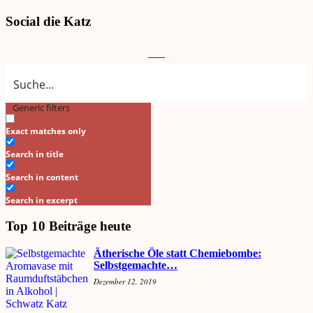
Social die Katz
Generic filters
Search
Exact matches only
Search in title
Search in content
Search in excerpt
Top 10 Beiträge heute
Ätherische Öle statt Chemiebombe:
Selbstgemachte…
Dezember 12, 2019