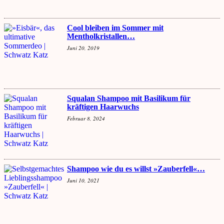
Cool bleiben im Sommer mit
Mentholkristallen…
Juni 20, 2019
Squalan Shampoo mit Basilikum für
kräftigen Haarwuchs
Februar 8, 2024
Shampoo wie du es willst »Zauberfell«…
Juni 10, 2021