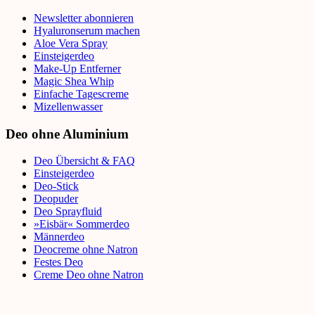
Newsletter abonnieren
Hyaluronserum machen
Aloe Vera Spray
Einsteigerdeo
Make-Up Entferner
Magic Shea Whip
Einfache Tagescreme
Mizellenwasser
Deo ohne Aluminium
Deo Übersicht & FAQ
Einsteigerdeo
Deo-Stick
Deopuder
Deo Sprayfluid
»Eisbär« Sommerdeo
Männerdeo
Deocreme ohne Natron
Festes Deo
Creme Deo ohne Natron