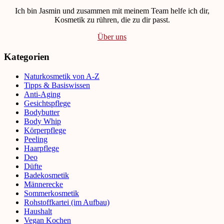
Ich bin Jasmin und zusammen mit meinem Team helfe ich dir,
Kosmetik zu rühren, die zu dir passt.
Über uns
Kategorien
Naturkosmetik von A-Z
Tipps & Basiswissen
Anti-Aging
Gesichtspflege
Bodybutter
Body Whip
Körperpflege
Peeling
Haarpflege
Deo
Düfte
Badekosmetik
Männerecke
Sommerkosmetik
Rohstoffkartei (im Aufbau)
Haushalt
Vegan Kochen