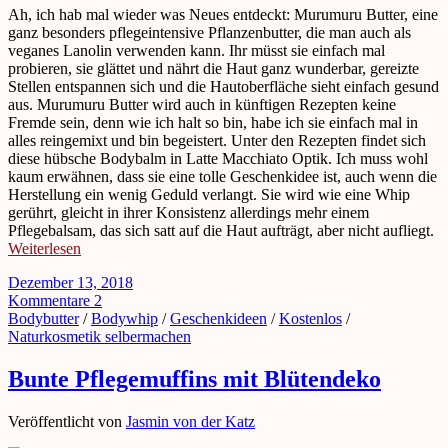
Ah, ich hab mal wieder was Neues entdeckt: Murumuru Butter, eine
ganz besonders pflegeintensive Pflanzenbutter, die man auch als
veganes Lanolin verwenden kann. Ihr müsst sie einfach mal
probieren, sie glättet und nährt die Haut ganz wunderbar, gereizte
Stellen entspannen sich und die Hautoberfläche sieht einfach gesund
aus. Murumuru Butter wird auch in künftigen Rezepten keine
Fremde sein, denn wie ich halt so bin, habe ich sie einfach mal in
alles reingemixt und bin begeistert. Unter den Rezepten findet sich
diese hübsche Bodybalm in Latte Macchiato Optik. Ich muss wohl
kaum erwähnen, dass sie eine tolle Geschenkidee ist, auch wenn die
Herstellung ein wenig Geduld verlangt. Sie wird wie eine Whip
gerührt, gleicht in ihrer Konsistenz allerdings mehr einem
Pflegebalsam, das sich satt auf die Haut aufträgt, aber nicht aufliegt.
Weiterlesen
Dezember 13, 2018
Kommentare 2
Bodybutter
/
Bodywhip
/
Geschenkideen
/
Kostenlos
/
Naturkosmetik selbermachen
Bunte Pflegemuffins mit Blütendeko
Veröffentlicht von
Jasmin von der Katz