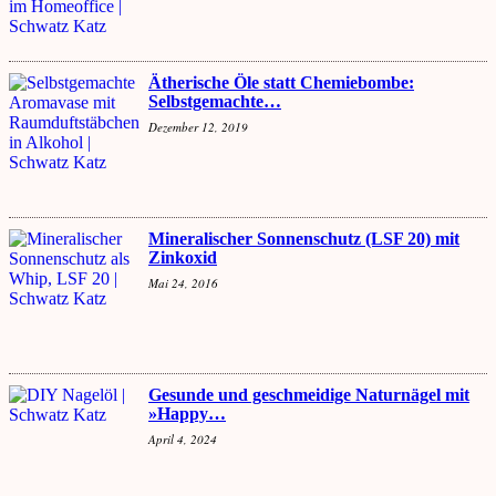
Ätherische Öle statt Chemiebombe:
Selbstgemachte…
Dezember 12, 2019
Mineralischer Sonnenschutz (LSF 20) mit
Zinkoxid
Mai 24, 2016
Gesunde und geschmeidige Naturnägel mit
»Happy…
April 4, 2024