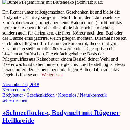
Ein Renner unter selbstgemachten Geschenken ist und bleibt die
Bodybutter. Ich mag sie gern in Muffinform, denn dann sieht sie
zum Anbeißen aus, bringt aber keine Kalorien mit ;) nicht nur das
perfekte Geschenk für alle, die auf die Linie achten möchten,
sondern auch für diejenigen, die ihren Körper nach dem Bad oder
der Dusche emulgatorfrei weich pflegen möchten. Diesmal habe ich
ein buntes Pflegemuffin Trio in den Farben rot, flieder und grün
zusammengestellt, um die kürzer werdenden Tage optisch ein
bisschen aufzufrischen. Die einfach gehaltene Basis der
Pflegemuffins aus Kakaobutter, einem Basisöl deiner Wahl und
Beerenwachs ist dabei immer die gleiche. Die Herstellung ist etwas
herausfordernder als bei einer einfarbigen Butter, dafür sieht das
Ergebnis Klasse aus.
Weiterlesen
November 16, 2018
Kommentare 9
Bodybutter
/
Geschenkideen
/
Kostenlos
/
Naturkosmetik
selbermachen
»Schneeflocke«, Bodymelt mit Rügener
Heilkreide