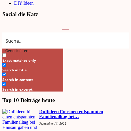
DIY Ideen
Social die Katz
Generic filters
Search
Exact matches only
Search in title
Search in content
Search in excerpt
Top 10 Beiträge heute
Duftideen für einen entspannten
Familienalltag bei…
September 16, 2022