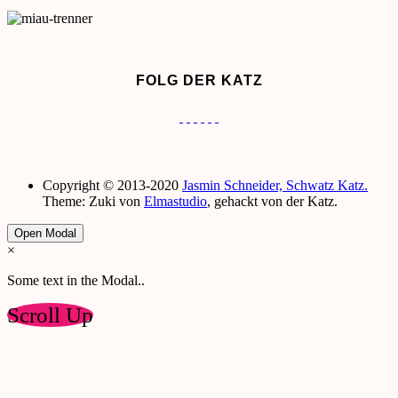
FOLG DER KATZ
Copyright © 2013-2020
Jasmin Schneider, Schwatz Katz.
Theme: Zuki von
Elmastudio
, gehackt von der Katz.
Open Modal
×
Some text in the Modal..
Scroll Up