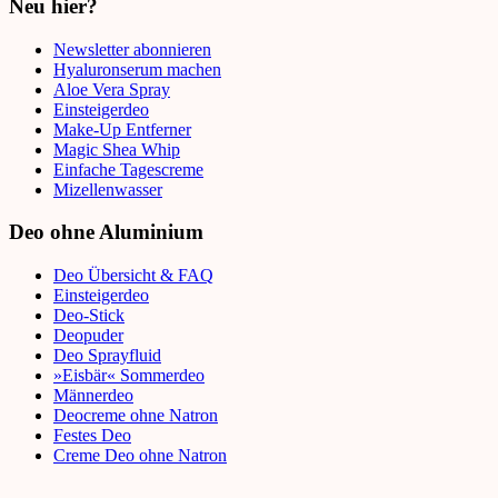
Neu hier?
Newsletter abonnieren
Hyaluronserum machen
Aloe Vera Spray
Einsteigerdeo
Make-Up Entferner
Magic Shea Whip
Einfache Tagescreme
Mizellenwasser
Deo ohne Aluminium
Deo Übersicht & FAQ
Einsteigerdeo
Deo-Stick
Deopuder
Deo Sprayfluid
»Eisbär« Sommerdeo
Männerdeo
Deocreme ohne Natron
Festes Deo
Creme Deo ohne Natron