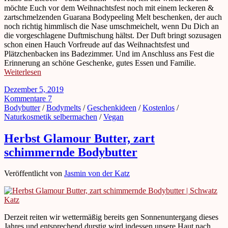
möchte Euch vor dem Weihnachtsfest noch mit einem leckeren &
zartschmelzenden Guarana Bodypeeling Melt beschenken, der auch
noch richtig himmlisch die Nase umschmeichelt, wenn Du Dich an
die vorgeschlagene Duftmischung hältst. Der Duft bringt sozusagen
schon einen Hauch Vorfreude auf das Weihnachtsfest und
Plätzchenbacken ins Badezimmer. Und im Anschluss ans Fest die
Erinnerung an schöne Geschenke, gutes Essen und Familie.
Weiterlesen
Dezember 5, 2019
Kommentare 7
Bodybutter
/
Bodymelts
/
Geschenkideen
/
Kostenlos
/
Naturkosmetik selbermachen
/
Vegan
Herbst Glamour Butter, zart
schimmernde Bodybutter
Veröffentlicht von
Jasmin von der Katz
Derzeit reiten wir wettermäßig bereits gen Sonnenuntergang dieses
Jahres und entsprechend durstig wird indessen unsere Haut nach