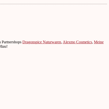
n Partnershops
Dragonspice Naturwaren
,
Alexmo Cosmetics
,
Meine
Miau!