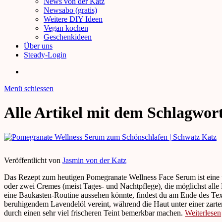
News von der Katz
Newsabo (gratis)
Weitere DIY Ideen
Vegan kochen
Geschenkideen
Über uns
Steady-Login
Menü schiessen
Alle Artikel mit dem Schlagwor
Veröffentlicht von
Jasmin von der Katz
Das Rezept zum heutigen Pomegranate Wellness Face Serum ist eine to
oder zwei Cremes (meist Tages- und Nachtpflege), die möglichst alle
eine Baukasten-Routine aussehen könnte, findest du am Ende des Tex
beruhigendem Lavendelöl vereint, während die Haut unter einer zart
durch einen sehr viel frischeren Teint bemerkbar machen.
Weiterlesen