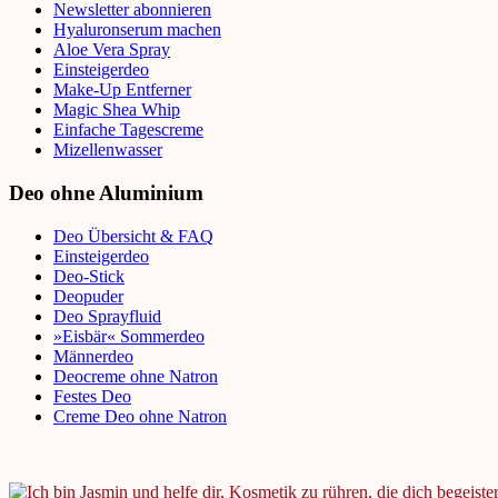
Newsletter abonnieren
Hyaluronserum machen
Aloe Vera Spray
Einsteigerdeo
Make-Up Entferner
Magic Shea Whip
Einfache Tagescreme
Mizellenwasser
Deo ohne Aluminium
Deo Übersicht & FAQ
Einsteigerdeo
Deo-Stick
Deopuder
Deo Sprayfluid
»Eisbär« Sommerdeo
Männerdeo
Deocreme ohne Natron
Festes Deo
Creme Deo ohne Natron