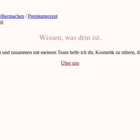
elbermachen
/
Premiumrezept
Wissen, was drin ist.
n und zusammen mit meinem Team helfe ich dir, Kosmetik zu rühren, die
Über uns