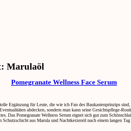
t:
Marulaöl
Pomegranate Wellness Face Serum
lle Ergänzung für Leute, die wie ich Fan des Baukastenprinzips sind,
 Eventualitäten abdecken, sondern man kann seine Gesichtspflege-Routi
tes. Das Pomegranate Wellness Serum eignet sich gut zum Schönschlafe
en Schutzschicht aus Marula und Nachtkerzenöl nach einem langen Tag