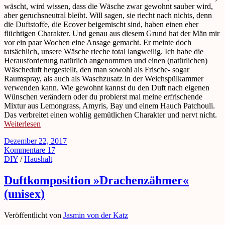
wäscht, wird wissen, dass die Wäsche zwar gewohnt sauber wird,
aber geruchsneutral bleibt. Will sagen, sie riecht nach nichts, denn
die Duftstoffe, die Ecover beigemischt sind, haben einen eher
flüchtigen Charakter. Und genau aus diesem Grund hat der Män mir
vor ein paar Wochen eine Ansage gemacht. Er meinte doch
tatsächlich, unsere Wäsche rieche total langweilig. Ich habe die
Herausforderung natürlich angenommen und einen (natürlichen)
Wäscheduft hergestellt, den man sowohl als Frische- sogar
Raumspray, als auch als Waschzusatz in der Weichspülkammer
verwenden kann. Wie gewohnt kannst du den Duft nach eigenen
Wünschen verändern oder du probierst mal meine erfrischende
Mixtur aus Lemongrass, Amyris, Bay und einem Hauch Patchouli.
Das verbreitet einen wohlig gemütlichen Charakter und nervt nicht.
Weiterlesen
Dezember 22, 2017
Kommentare 17
DIY
/
Haushalt
Duftkomposition »Drachenzähmer«
(unisex)
Veröffentlicht von
Jasmin von der Katz