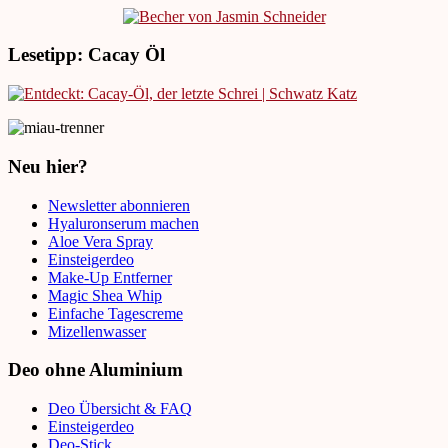
Lesetipp: Cacay Öl
Neu hier?
Newsletter abonnieren
Hyaluronserum machen
Aloe Vera Spray
Einsteigerdeo
Make-Up Entferner
Magic Shea Whip
Einfache Tagescreme
Mizellenwasser
Deo ohne Aluminium
Deo Übersicht & FAQ
Einsteigerdeo
Deo-Stick