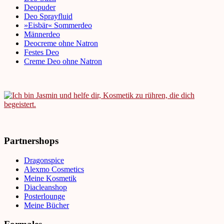
Deopuder
Deo Sprayfluid
»Eisbär« Sommerdeo
Männerdeo
Deocreme ohne Natron
Festes Deo
Creme Deo ohne Natron
Partnershops
Dragonspice
Alexmo Cosmetics
Meine Kosmetik
Diacleanshop
Posterlounge
Meine Bücher