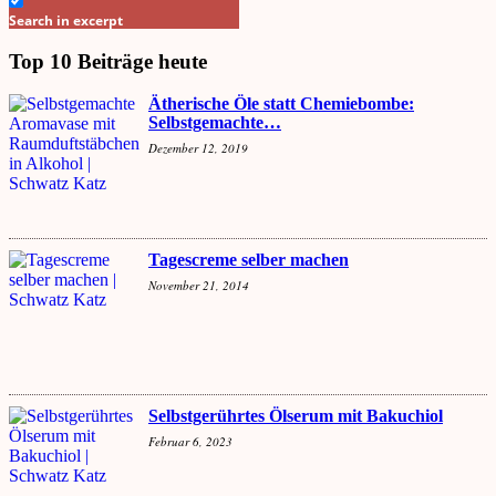
Search in excerpt
Top 10 Beiträge heute
Ätherische Öle statt Chemiebombe:
Selbstgemachte…
Dezember 12, 2019
Tagescreme selber machen
November 21, 2014
Selbstgerührtes Ölserum mit Bakuchiol
Februar 6, 2023