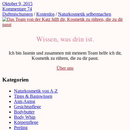
Oktober 9, 2015
Kommentare 74
Duftmischungen
/
Kostenlos
/
Naturkosmetik selbermachen
Wissen, was drin ist.
Ich bin Jasmin und zusammen mit meinem Team helfe ich dir,
Kosmetik zu rühren, die zu dir passt.
Über uns
Kategorien
Naturkosmetik von A-Z
Tipps & Basiswissen
Anti-Aging
Gesichtspflege
Bodybutter
Body Whip
Körperpflege
Peeling