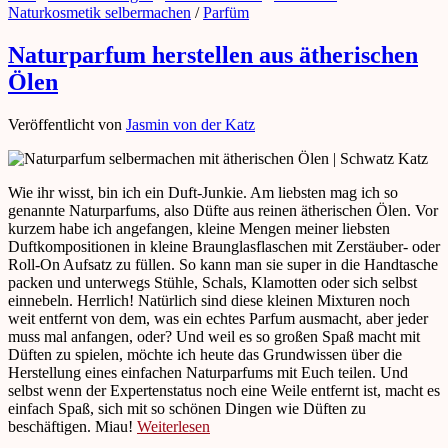
Naturkosmetik selbermachen
/
Parfüm
Naturparfum herstellen aus ätherischen
Ölen
Veröffentlicht von
Jasmin von der Katz
Wie ihr wisst, bin ich ein Duft-Junkie. Am liebsten mag ich so
genannte Naturparfums, also Düfte aus reinen ätherischen Ölen. Vor
kurzem habe ich angefangen, kleine Mengen meiner liebsten
Duftkompositionen in kleine Braunglasflaschen mit Zerstäuber- oder
Roll-On Aufsatz zu füllen. So kann man sie super in die Handtasche
packen und unterwegs Stühle, Schals, Klamotten oder sich selbst
einnebeln. Herrlich! Natürlich sind diese kleinen Mixturen noch
weit entfernt von dem, was ein echtes Parfum ausmacht, aber jeder
muss mal anfangen, oder? Und weil es so großen Spaß macht mit
Düften zu spielen, möchte ich heute das Grundwissen über die
Herstellung eines einfachen Naturparfums mit Euch teilen. Und
selbst wenn der Expertenstatus noch eine Weile entfernt ist, macht es
einfach Spaß, sich mit so schönen Dingen wie Düften zu
beschäftigen. Miau!
Weiterlesen