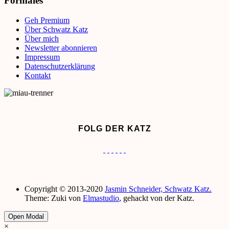
Formales
Geh Premium
Über Schwatz Katz
Über mich
Newsletter abonnieren
Impressum
Datenschutzerklärung
Kontakt
FOLG DER KATZ
Copyright © 2013-2020
Jasmin Schneider, Schwatz Katz.
Theme: Zuki von
Elmastudio
, gehackt von der Katz.
Open Modal
×