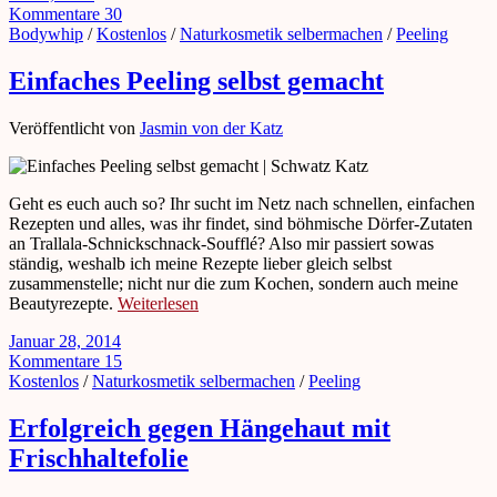
Kommentare 30
Bodywhip
/
Kostenlos
/
Naturkosmetik selbermachen
/
Peeling
Einfaches Peeling selbst gemacht
Veröffentlicht von
Jasmin von der Katz
Geht es euch auch so? Ihr sucht im Netz nach schnellen, einfachen
Rezepten und alles, was ihr findet, sind böhmische Dörfer-Zutaten
an Trallala-Schnickschnack-Soufflé? Also mir passiert sowas
ständig, weshalb ich meine Rezepte lieber gleich selbst
zusammenstelle; nicht nur die zum Kochen, sondern auch meine
Beautyrezepte.
Weiterlesen
Januar 28, 2014
Kommentare 15
Kostenlos
/
Naturkosmetik selbermachen
/
Peeling
Erfolgreich gegen Hängehaut mit
Frischhaltefolie