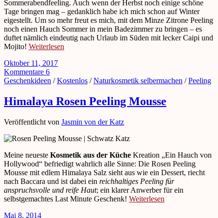
Sommerabendfeeling. Auch wenn der Herbst noch einige schöne
Tage bringen mag – gedanklich habe ich mich schon auf Winter
eigestellt. Um so mehr freut es mich, mit dem Minze Zitrone Peeling
noch einen Hauch Sommer in mein Badezimmer zu bringen – es
duftet nämlich eindeutig nach Urlaub im Süden mit lecker Caipi und
Mojito!
Weiterlesen
Oktober 11, 2017
Kommentare 6
Geschenkideen
/
Kostenlos
/
Naturkosmetik selbermachen
/
Peeling
Himalaya Rosen Peeling Mousse
Veröffentlicht von
Jasmin von der Katz
Meine neueste
Kosmetik aus der Küche
Kreation „Ein Hauch von
Hollywood“ befriedigt wahrlich alle Sinne: Die Rosen Peeling
Mousse mit edlem Himalaya Salz sieht aus wie ein Dessert, riecht
nach Baccara und ist dabei ein
reichhaltiges Peeling für
anspruchsvolle und reife Haut
; ein klarer Anwerber für ein
selbstgemachtes Last Minute Geschenk!
Weiterlesen
Mai 8, 2014