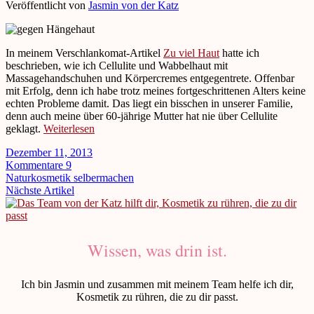
Veröffentlicht von
Jasmin von der Katz
In meinem Verschlankomat-Artikel
Zu viel Haut
hatte ich
beschrieben, wie ich Cellulite und Wabbelhaut mit
Massagehandschuhen und Körpercremes entgegentrete. Offenbar
mit Erfolg, denn ich habe trotz meines fortgeschrittenen Alters keine
echten Probleme damit. Das liegt ein bisschen in unserer Familie,
denn auch meine über 60-jährige Mutter hat nie über Cellulite
geklagt.
Weiterlesen
Dezember 11, 2013
Kommentare 9
Naturkosmetik selbermachen
Nächste Artikel
Wissen, was drin ist.
Ich bin Jasmin und zusammen mit meinem Team helfe ich dir,
Kosmetik zu rühren, die zu dir passt.