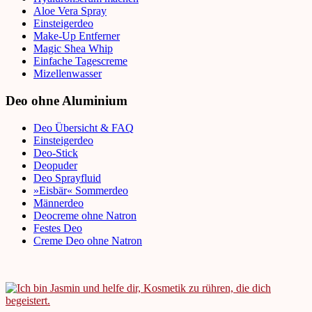
Aloe Vera Spray
Einsteigerdeo
Make-Up Entferner
Magic Shea Whip
Einfache Tagescreme
Mizellenwasser
Deo ohne Aluminium
Deo Übersicht & FAQ
Einsteigerdeo
Deo-Stick
Deopuder
Deo Sprayfluid
»Eisbär« Sommerdeo
Männerdeo
Deocreme ohne Natron
Festes Deo
Creme Deo ohne Natron