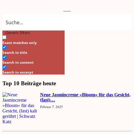
Generic filters
Search
Exact matches only
Search in title
Search in content
Search in excerpt
Top 10 Beiträge heute
Neue Jasmincreme »Bloom« für das Gesicht,
(fast)…
Februar 7, 2025