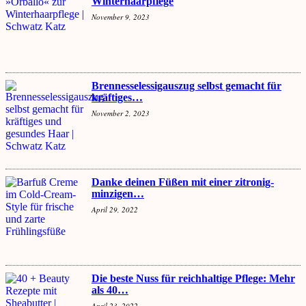
Winterhaarpflege
November 9, 2023
Brennesselessigauszug selbst gemacht für
kräftiges…
November 2, 2023
Danke deinen Füßen mit einer zitronig-
minzigen…
April 29, 2022
Die beste Nuss für reichhaltige Pflege: Mehr
als 40…
April 23, 2022