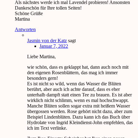
Als nächstes werde ich mal Lavendel probieren! Ansonsten
Dankeschön für Ihre tollen Seiten!
Schöne Grüße
Martina
Antworten
Jasmin von der Katz
sagt
Januar 7, 2022
Liebe Martina,
wie schön, dass es geklappt hat, dann auch noch mit
den eigenen Rosenblättern, das mag ich immer
besonders gern!
Es ist nicht so wild, wenn das Wasser die Blüten
berührt, aber auch ich achte darauf, dass es eher
unterhalb dampft statt einen Tee zu brauen. Es ist aber
wirklich nicht schlimm, wenn es mal hochschwappt.
Manche Blüten sollen sogar extra mit heißem Wasser
übergossen werden. Rose gehört nicht dazu, aber zum
Beispiel Lindenblüten. Dazu kann ich das Buch über
Hydrolate von Ingrid Kleindienst-John empfehlen, das
ich im Text verlinke.