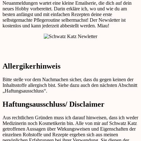
Neuanmeldungen wartet eine kleine Emailserie, die dich auf dein
neues Hobby vorbereitet. Darin erkläre ich, wo und wie du am
besten anfängst und mit einfachen Rezepten deine erste
selbstgemachte Pflegeroutine selbermachst! Der Newsletter ist
kostenlos und kann jederzeit abbestellt werden. Miau!
Allergikerhinweis
Bitte stelle vor dem Nachmachen sicher, dass du gegen keinen der
Inhaltsstoffe allergisch bist. Siehe dazu auch den nächsten Abschnitt
„Haftungsausschluss“.
Haftungsausschluss/ Disclaimer
Aus rechtlichen Gründen muss ich darauf hinweisen, dass ich weder
Medizinerin noch Kosmetikerin bin. Alle von mir auf Schwatz Katz
getroffenen Aussagen über Wirkungsweisen und Eigenschaften der
einzelnen Rohstoffe und Rezepte ergeben sich aus meinen
persönlichen Erfahrungen bei ihrer Verwendung. Sie dienen der