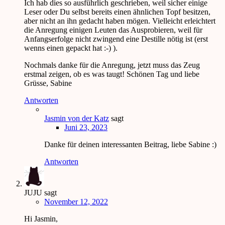
Ich hab dies so ausführlich geschrieben, weil sicher einige
Leser oder Du selbst bereits einen ähnlichen Topf besitzen,
aber nicht an ihn gedacht haben mögen. Vielleicht erleichtert
die Anregung einigen Leuten das Ausprobieren, weil für
Anfangserfolge nicht zwingend eine Destille nötig ist (erst
wenns einen gepackt hat :-) ).
Nochmals danke für die Anregung, jetzt muss das Zeug
erstmal zeigen, ob es was taugt! Schönen Tag und liebe
Grüsse, Sabine
Antworten
Jasmin von der Katz
sagt
Juni 23, 2023
Danke für deinen interessanten Beitrag, liebe Sabine :)
Antworten
JUJU
sagt
November 12, 2022
Hi Jasmin,