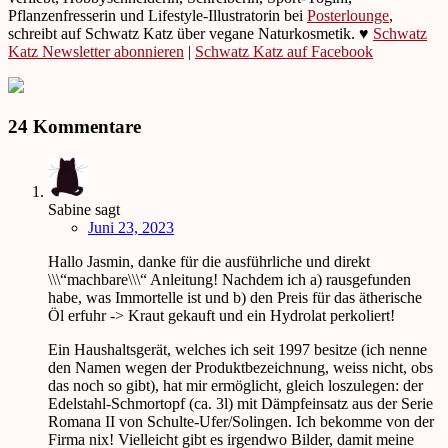
Pflanzenfresserin und Lifestyle-Illustratorin bei
Posterlounge
,
schreibt auf Schwatz Katz über vegane Naturkosmetik. ♥
Schwatz
Katz Newsletter abonnieren
|
Schwatz Katz auf Facebook
24 Kommentare
Sabine
sagt
Juni 23, 2023
Hallo Jasmin, danke für die ausführliche und direkt
\\\“machbare\\\“ Anleitung! Nachdem ich a) rausgefunden
habe, was Immortelle ist und b) den Preis für das ätherische
Öl erfuhr -> Kraut gekauft und ein Hydrolat perkoliert!
Ein Haushaltsgerät, welches ich seit 1997 besitze (ich nenne
den Namen wegen der Produktbezeichnung, weiss nicht, obs
das noch so gibt), hat mir ermöglicht, gleich loszulegen: der
Edelstahl-Schmortopf (ca. 3l) mit Dämpfeinsatz aus der Serie
Romana II von Schulte-Ufer/Solingen. Ich bekomme von der
Firma nix! Vielleicht gibt es irgendwo Bilder, damit meine