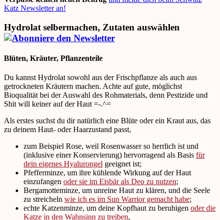
Katz Newsletter an!
Hydrolat selbermachen, Zutaten auswählen
Blüten, Kräuter, Pflanzenteile
Du kannst Hydrolat sowohl aus der Frischpflanze als auch aus
getrockneten Kräutern machen. Achte auf gute, möglichst
Bioqualität bei der Auswahl des Rohmaterials, denn Pestizide und
Shit will keiner auf der Haut =-.^=
Als erstes suchst du dir natürlich eine Blüte oder ein Kraut aus, das
zu deinem Haut- oder Haarzustand passt,
zum Beispiel Rose, weil Rosenwasser so herrlich ist und
(inklusive einer Konservierung) hervorragend als Basis
für
dein eigenes Hyalurongel
geeignet ist;
Pfefferminze, um ihre kühlende Wirkung auf der Haut
einzufangen
oder sie im Eisbär als Deo zu nutzen
;
Bergamotteminze, um unreine Haut zu klären, und die Seele
zu streicheln
wie ich es im Sun Warrior gemacht habe
;
echte Katzenminze, um deine Kopfhaut zu beruhigen
oder die
Katze in den Wahnsinn zu treiben
,