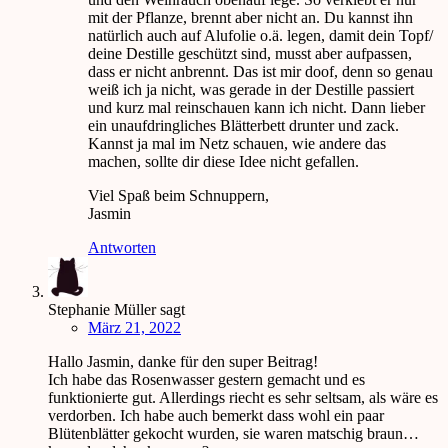
mit der Pflanze, brennt aber nicht an. Du kannst ihn
natürlich auch auf Alufolie o.ä. legen, damit dein Topf/
deine Destille geschützt sind, musst aber aufpassen,
dass er nicht anbrennt. Das ist mir doof, denn so genau
weiß ich ja nicht, was gerade in der Destille passiert
und kurz mal reinschauen kann ich nicht. Dann lieber
ein unaufdringliches Blätterbett drunter und zack.
Kannst ja mal im Netz schauen, wie andere das
machen, sollte dir diese Idee nicht gefallen.
Viel Spaß beim Schnuppern,
Jasmin
Antworten
Stephanie Müller
sagt
März 21, 2022
Hallo Jasmin, danke für den super Beitrag!
Ich habe das Rosenwasser gestern gemacht und es
funktionierte gut. Allerdings riecht es sehr seltsam, als wäre es
verdorben. Ich habe auch bemerkt dass wohl ein paar
Blütenblätter gekocht wurden, sie waren matschig braun…