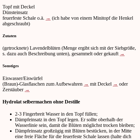
Topf mit Deckel
Dünsteinsatz
feuerfeste Schale o.ä.
→
(ich habe von einem Minitopf die Henkel
abgeschraubt)
Zutaten
(getrocknete) Lavendelblüten (Menge ergibt sich mit der Siebgröße,
s. dazu auch Beschreibung unten), gesammelt oder gekauft
→
Sonstiges
Eiswasser/Eiswürfel
(Braun)-Glasflaschen zum Aufbewahren
→
mit Deckel
→
oder
Zerstäuber
→
Hydrolat selbermachen ohne Destille
2-3 Fingerbreit Wasser in den Topf füllen;
Dämpfeinsatz in den Topf legen. Er sollte oberhalb der
Wasserlinie sein, damit die Blüten möglichst trocken bleiben;
Dämpfeinsatz großzügig mit Blüten bestücken, in der Mitte
eine freie Fläche für die feuerfeste Schale lassen (halte dich