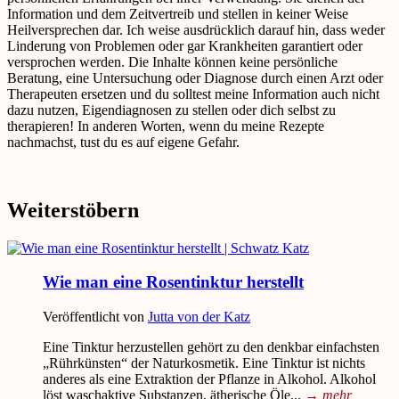
Information und dem Zeitvertreib und stellen in keiner Weise
Heilversprechen dar. Ich weise ausdrücklich darauf hin, dass weder
Linderung von Problemen oder gar Krankheiten garantiert oder
versprochen werden. Die Inhalte können keine persönliche
Beratung, eine Untersuchung oder Diagnose durch einen Arzt oder
Therapeuten ersetzen und du solltest meine Information auch nicht
dazu nutzen, Eigendiagnosen zu stellen oder dich selbst zu
therapieren! In anderen Worten, wenn du meine Rezepte
nachmachst, tust du es auf eigene Gefahr.
Weiterstöbern
Wie man eine Rosentinktur herstellt
Veröffentlicht von
Jutta von der Katz
Eine Tinktur herzustellen gehört zu den denkbar einfachsten
„Rührkünsten“ der Naturkosmetik. Eine Tinktur ist nichts
anderes als eine Extraktion der Pflanze in Alkohol. Alkohol
löst waschaktive Substanzen, ätherische Öle...
→
mehr