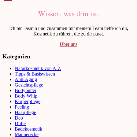
Wissen, was drin ist.
Ich bin Jasmin und zusammen mit meinem Team helfe ich dir,
Kosmetik zu rühren, die zu dir passt.
Über uns
Kategorien
Naturkosmetik von A-Z
Tipps & Basiswissen
Anti-Aging
Gesichtspflege
Bodybutter
Body Whip
Körperpflege
Peeling
Haarpflege
Deo
Düfte
Badekosmetik
Männerecke