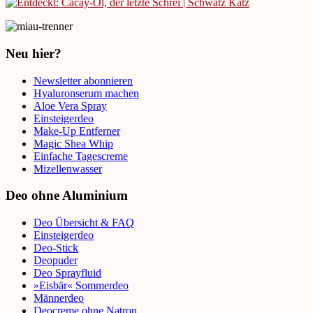
Neu hier?
Newsletter abonnieren
Hyaluronserum machen
Aloe Vera Spray
Einsteigerdeo
Make-Up Entferner
Magic Shea Whip
Einfache Tagescreme
Mizellenwasser
Deo ohne Aluminium
Deo Übersicht & FAQ
Einsteigerdeo
Deo-Stick
Deopuder
Deo Sprayfluid
»Eisbär« Sommerdeo
Männerdeo
Deocreme ohne Natron