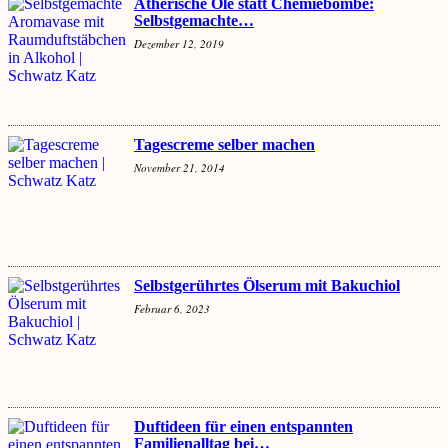
Ätherische Öle statt Chemiebombe:
Selbstgemachte…
Dezember 12, 2019
Tagescreme selber machen
November 21, 2014
Selbstgerührtes Ölserum mit Bakuchiol
Februar 6, 2023
Duftideen für einen entspannten
Familienalltag bei…