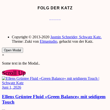
FOLG DER KATZ
Copyright © 2013-2020
Jasmin Schneider, Schwatz Katz.
Theme: Zuki von
Elmastudio
, gehackt von der Katz.
Open Modal
×
Some text in the Modal..
Scroll Up
Juni 1, 2026
Ellens Grüntee Fluid »Green Balance« mit seidigem
Touch