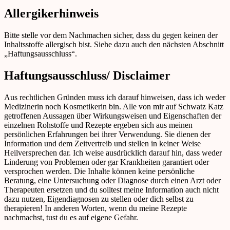
Allergikerhinweis
Bitte stelle vor dem Nachmachen sicher, dass du gegen keinen der
Inhaltsstoffe allergisch bist. Siehe dazu auch den nächsten Abschnitt
„Haftungsausschluss“.
Haftungsausschluss/ Disclaimer
Aus rechtlichen Gründen muss ich darauf hinweisen, dass ich weder
Medizinerin noch Kosmetikerin bin. Alle von mir auf Schwatz Katz
getroffenen Aussagen über Wirkungsweisen und Eigenschaften der
einzelnen Rohstoffe und Rezepte ergeben sich aus meinen
persönlichen Erfahrungen bei ihrer Verwendung. Sie dienen der
Information und dem Zeitvertreib und stellen in keiner Weise
Heilversprechen dar. Ich weise ausdrücklich darauf hin, dass weder
Linderung von Problemen oder gar Krankheiten garantiert oder
versprochen werden. Die Inhalte können keine persönliche
Beratung, eine Untersuchung oder Diagnose durch einen Arzt oder
Therapeuten ersetzen und du solltest meine Information auch nicht
dazu nutzen, Eigendiagnosen zu stellen oder dich selbst zu
therapieren! In anderen Worten, wenn du meine Rezepte
nachmachst, tust du es auf eigene Gefahr.