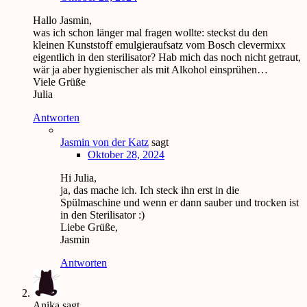
Hallo Jasmin,
was ich schon länger mal fragen wollte: steckst du den
kleinen Kunststoff emulgieraufsatz vom Bosch clevermixx
eigentlich in den sterilisator? Hab mich das noch nicht getraut,
wär ja aber hygienischer als mit Alkohol einsprühen…
Viele Grüße
Julia
Antworten
Jasmin von der Katz
sagt
Oktober 28, 2024
Hi Julia,
ja, das mache ich. Ich steck ihn erst in die
Spülmaschine und wenn er dann sauber und trocken ist
in den Sterilisator :)
Liebe Grüße,
Jasmin
Antworten
Anika
sagt