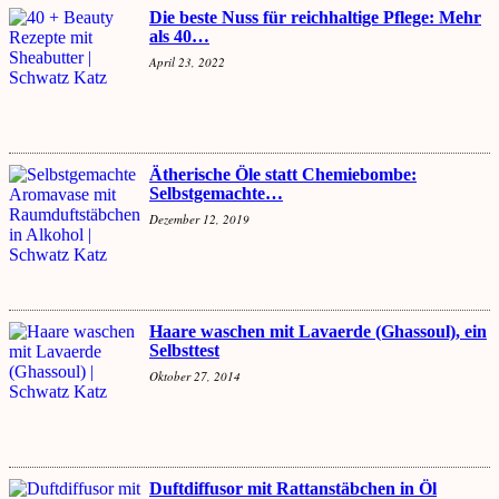
Die beste Nuss für reichhaltige Pflege: Mehr
als 40…
April 23, 2022
Ätherische Öle statt Chemiebombe:
Selbstgemachte…
Dezember 12, 2019
Haare waschen mit Lavaerde (Ghassoul), ein
Selbsttest
Oktober 27, 2014
Duftdiffusor mit Rattanstäbchen in Öl