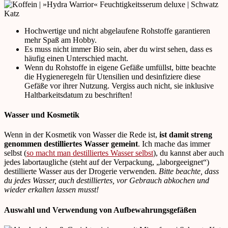
Hochwertige und nicht abgelaufene Rohstoffe garantieren
mehr Spaß am Hobby.
Es muss nicht immer Bio sein, aber du wirst sehen, dass es
häufig einen Unterschied macht.
Wenn du Rohstoffe in eigene Gefäße umfüllst, bitte beachte
die Hygieneregeln für Utensilien und desinfiziere diese
Gefäße vor ihrer Nutzung. Vergiss auch nicht, sie inklusive
Haltbarkeitsdatum zu beschriften!
Wasser und Kosmetik
Wenn in der Kosmetik von Wasser die Rede ist,
ist damit streng
genommen destilliertes Wasser gemeint
. Ich mache das immer
selbst (
so macht man destilliertes Wasser selbst
), du kannst aber auch
jedes labortaugliche (steht auf der Verpackung, „laborgeeignet“)
destillierte Wasser aus der Drogerie verwenden.
Bitte beachte, dass
du jedes Wasser, auch destilliertes, vor Gebrauch abkochen und
wieder erkalten lassen musst!
Auswahl und Verwendung von Aufbewahrungsgefäßen