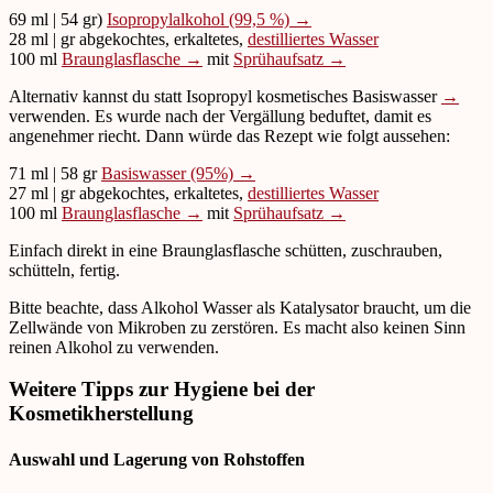
69 ml | 54 gr)
Isopropylalkohol (99,5 %) →
28 ml | gr abgekochtes, erkaltetes,
destilliertes Wasser
100 ml
Braunglasflasche →
mit
Sprühaufsatz →
Alternativ kannst du statt Isopropyl kosmetisches Basiswasser
→
verwenden. Es wurde nach der Vergällung beduftet, damit es
angenehmer riecht. Dann würde das Rezept wie folgt aussehen:
71 ml | 58 gr
Basiswasser (95%) →
27 ml | gr abgekochtes, erkaltetes,
destilliertes Wasser
100 ml
Braunglasflasche →
mit
Sprühaufsatz →
Einfach direkt in eine Braunglasflasche schütten, zuschrauben,
schütteln, fertig.
Bitte beachte, dass Alkohol Wasser als Katalysator braucht, um die
Zellwände von Mikroben zu zerstören. Es macht also keinen Sinn
reinen Alkohol zu verwenden.
Weitere Tipps zur Hygiene bei der
Kosmetikherstellung
Auswahl und Lagerung von Rohstoffen