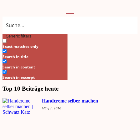
Generic filters
Search
Exact matches only
Search in title
Search in content
Search in excerpt
Top 10 Beiträge heute
Handcreme selber machen
März 1, 2016