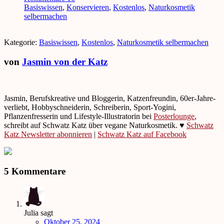
Basiswissen
,
Konservieren
,
Kostenlos
,
Naturkosmetik
selbermachen
Kategorie:
Basiswissen
,
Kostenlos
,
Naturkosmetik selbermachen
von
Jasmin von der Katz
Jasmin, Berufskreative und Bloggerin, Katzenfreundin, 60er-Jahre-
verliebt, Hobbyschneiderin, Schreiberin, Sport-Yogini,
Pflanzenfresserin und Lifestyle-Illustratorin bei
Posterlounge
,
schreibt auf Schwatz Katz über vegane Naturkosmetik. ♥
Schwatz
Katz Newsletter abonnieren
|
Schwatz Katz auf Facebook
5 Kommentare
Julia
sagt
Oktober 25, 2024