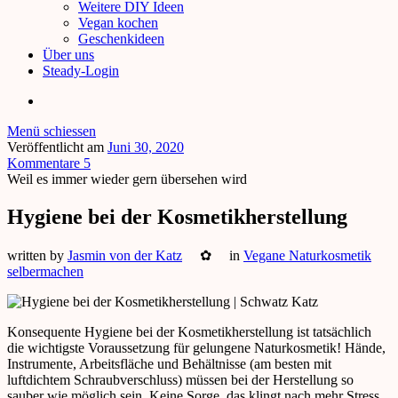
Weitere DIY Ideen
Vegan kochen
Geschenkideen
Über uns
Steady-Login
Menü schiessen
Veröffentlicht am
Juni 30, 2020
Kommentare 5
Weil es immer wieder gern übersehen wird
Hygiene bei der Kosmetikherstellung
written by
Jasmin von der Katz
✿
in
Vegane Naturkosmetik
selbermachen
Konsequente Hygiene bei der Kosmetikherstellung ist tatsächlich
die wichtigste Voraussetzung für gelungene Naturkosmetik! Hände,
Instrumente, Arbeitsfläche und Behältnisse (am besten mit
luftdichtem Schraubverschluss) müssen bei der Herstellung so
sauber wie möglich sein. Keine Sorge, das klingt nach mehr Stress