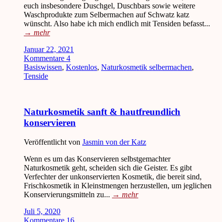
euch insbesondere Duschgel, Duschbars sowie weitere
Waschprodukte zum Selbermachen auf Schwatz katz
wünscht. Also habe ich mich endlich mit Tensiden befasst...
→
mehr
Januar 22, 2021
Kommentare 4
Basiswissen
,
Kostenlos
,
Naturkosmetik selbermachen
,
Tenside
Naturkosmetik sanft & hautfreundlich
konservieren
Veröffentlicht von
Jasmin von der Katz
Wenn es um das Konservieren selbstgemachter
Naturkosmetik geht, scheiden sich die Geister. Es gibt
Verfechter der unkonservierten Kosmetik, die bereit sind,
Frischkosmetik in Kleinstmengen herzustellen, um jeglichen
Konservierungsmitteln zu...
→
mehr
Juli 5, 2020
Kommentare 16