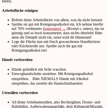
bieten.
Arbeitsfläche reinigen
Befreie deine Arbeitsfläche von allem, was du nicht benutzt.
Sprühe sie gut mit Reinigungsalkohol ein. Ich nehme hierfür
auf 70% verdünntes
Isopropanol →
(Rezept s. unten), das ist
günstig und so hoch konzentriert, dass nichts überlebt! Bitte
atme die Dämpfe nicht ein, sonst wird dir blümerant!
Lege die Fläche nun mit frisch gewaschenen Handtüchern
oder Küchenrolle aus. Sprühe auch die gut mit
Reinigungsalkohol ein!
Hände vorbereiten
Hände gründlich mit Seife waschen.
Einweghandschuhe anziehen. Mit Reinigungsalkohol
einsprühen. Bitte NIEMALS Hände mit Alkohol
einsprühen, das zerstört die Hautschutzbarriere.
Utensilien vorbereiten
All deine Arbeitsutensilien, also Bechergläser, Dosier- und
Rührhilfen, Aufbewahrungsgefäße, dein Rührgerät/Mixstab,