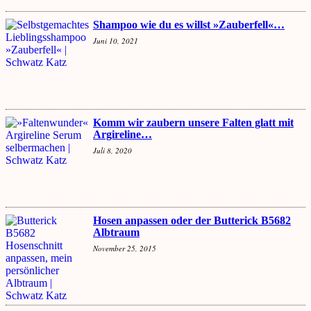
Shampoo wie du es willst »Zauberfell«…
Juni 10, 2021
Komm wir zaubern unsere Falten glatt mit
Argireline…
Juli 8, 2020
Hosen anpassen oder der Butterick B5682
Albtraum
November 25, 2015