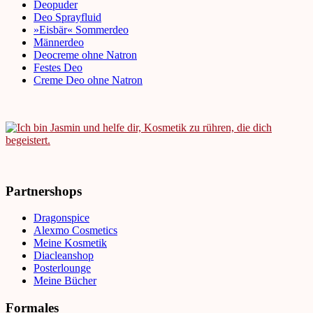
Deopuder
Deo Sprayfluid
»Eisbär« Sommerdeo
Männerdeo
Deocreme ohne Natron
Festes Deo
Creme Deo ohne Natron
Partnershops
Dragonspice
Alexmo Cosmetics
Meine Kosmetik
Diacleanshop
Posterlounge
Meine Bücher
Formales