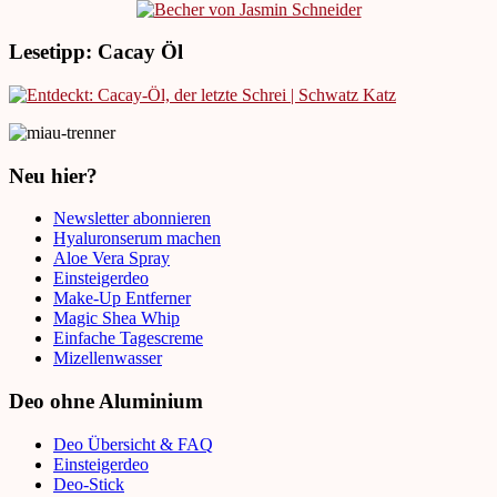
Lesetipp: Cacay Öl
Neu hier?
Newsletter abonnieren
Hyaluronserum machen
Aloe Vera Spray
Einsteigerdeo
Make-Up Entferner
Magic Shea Whip
Einfache Tagescreme
Mizellenwasser
Deo ohne Aluminium
Deo Übersicht & FAQ
Einsteigerdeo
Deo-Stick