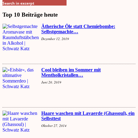
Search in excerpt
Top 10 Beiträge heute
Ätherische Öle statt Chemiebombe:
Selbstgemachte…
Dezember 12, 2019
Cool bleiben im Sommer mit
Mentholkristallen…
Juni 20, 2019
Haare waschen mit Lavaerde (Ghassoul), ein
Selbsttest
Oktober 27, 2014