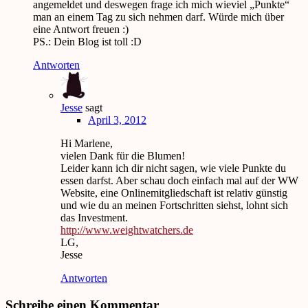
angemeldet und deswegen frage ich mich wieviel „Punkte“
man an einem Tag zu sich nehmen darf. Würde mich über
eine Antwort freuen :)
PS.: Dein Blog ist toll :D
Antworten
Jesse
sagt
April 3, 2012
Hi Marlene,
vielen Dank für die Blumen!
Leider kann ich dir nicht sagen, wie viele Punkte du
essen darfst. Aber schau doch einfach mal auf der WW
Website, eine Onlinemitgliedschaft ist relativ günstig
und wie du an meinen Fortschritten siehst, lohnt sich
das Investment.
http://www.weightwatchers.de
LG,
Jesse
Antworten
Schreibe einen Kommentar