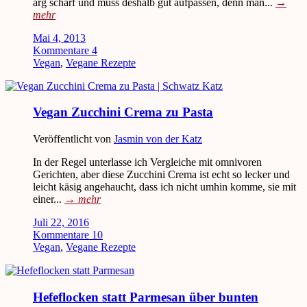
arg scharf und muss deshalb gut aufpassen, denn man...
→
mehr
Mai 4, 2013
Kommentare 4
Vegan
,
Vegane Rezepte
Vegan Zucchini Crema zu Pasta
Veröffentlicht von
Jasmin von der Katz
In der Regel unterlasse ich Vergleiche mit omnivoren
Gerichten, aber diese Zucchini Crema ist echt so lecker und
leicht käsig angehaucht, dass ich nicht umhin komme, sie mit
einer...
→
mehr
Juli 22, 2016
Kommentare 10
Vegan
,
Vegane Rezepte
Hefeflocken statt Parmesan über bunten