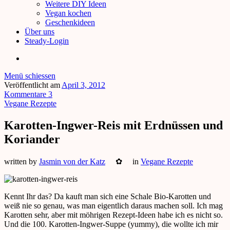
Weitere DIY Ideen
Vegan kochen
Geschenkideen
Über uns
Steady-Login
Menü schiessen
Veröffentlicht am
April 3, 2012
Kommentare 3
Vegane Rezepte
Karotten-Ingwer-Reis mit Erdnüssen und
Koriander
written by
Jasmin von der Katz
✿
in
Vegane Rezepte
Kennt Ihr das? Da kauft man sich eine Schale Bio-Karotten und
weiß nie so genau, was man eigentlich daraus machen soll. Ich mag
Karotten sehr, aber mit möhrigen Rezept-Ideen habe ich es nicht so.
Und die 100. Karotten-Ingwer-Suppe (yummy), die wollte ich mir