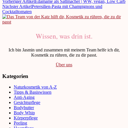
Vorheriger Artikel
Edamame als Sattmacher | WW, vegan, Low Carb
Nächster Artikel
Petersilien-Pasta mit Champignons und
Cocktailtomaten
Wissen, was drin ist.
Ich bin Jasmin und zusammen mit meinem Team helfe ich dir,
Kosmetik zu rühren, die zu dir passt.
Über uns
Kategorien
Naturkosmetik von A-Z
Tipps & Basiswissen
Anti-Aging
Gesichtspflege
Bodybutter
Body Whip
Körperpflege
Peeling