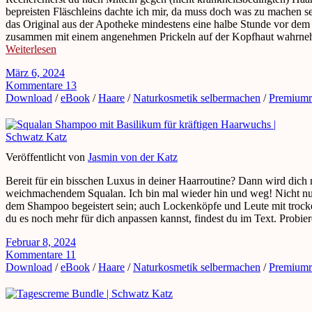
bepreisten Fläschleins dachte ich mir, da muss doch was zu machen s
das Original aus der Apotheke mindestens eine halbe Stunde vor dem
zusammen mit einem angenehmen Prickeln auf der Kopfhaut wahrnehme
Weiterlesen
März 6, 2024
Kommentare 13
Download
/
eBook
/
Haare
/
Naturkosmetik selbermachen
/
Premiumr
Veröffentlicht von
Jasmin von der Katz
Bereit für ein bisschen Luxus in deiner Haarroutine? Dann wird dic
weichmachendem Squalan. Ich bin mal wieder hin und weg! Nicht nu
dem Shampoo begeistert sein; auch Lockenköpfe und Leute mit trock
du es noch mehr für dich anpassen kannst, findest du im Text. Probi
Februar 8, 2024
Kommentare 11
Download
/
eBook
/
Haare
/
Naturkosmetik selbermachen
/
Premiumr