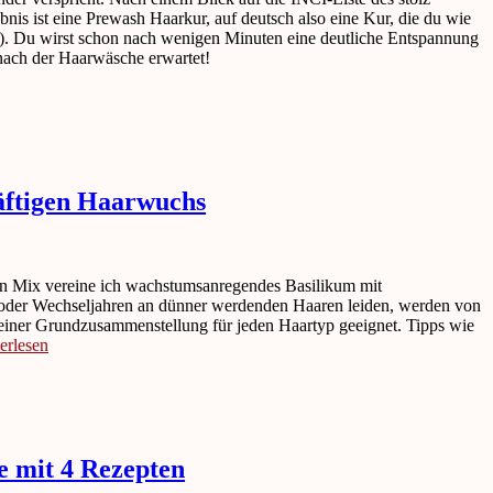
nis ist eine Prewash Haarkur, auf deutsch also eine Kur, die du wie
l!). Du wirst schon nach wenigen Minuten eine deutliche Entspannung
nach der Haarwäsche erwartet!
äftigen Haarwuchs
ten Mix vereine ich wachstumsanregendes Basilikum mit
oder Wechseljahren an dünner werdenden Haaren leiden, werden von
einer Grundzusammenstellung für jeden Haartyp geeignet. Tipps wie
erlesen
 mit 4 Rezepten