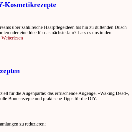
IY-Kosmetikrezepte
reams über zahklreiche Haarpflegeideen bis hin zu duftenden Dusch-
ten oder eine Idee für das nächste Jahr? Lass es uns in den
.
Weiterlesen
zepten
ziell für die Augenpartie: das erfrischende Augengel »Waking Dead«,
olle Bonusrezepte und praktische Tipps für die DIY-
mmlungen zu reduzieren;