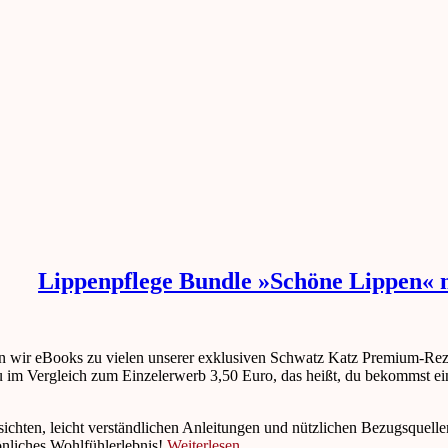
Lippenpflege Bundle »Schöne Lippen« 
eten wir eBooks zu vielen unserer exklusiven Schwatz Katz Premium-Re
u im Vergleich zum Einzelerwerb 3,50 Euro, das heißt, du bekommst ein
ersichten, leicht verständlichen Anleitungen und nützlichen Bezugsque
sönliches Wohlfühlerlebnis!
Weiterlesen