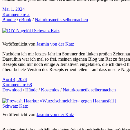
Mai 1, 2024
Kommentare 2
Bundle
/
eBook
/
Naturkosmetik selbermachen
Veröffentlicht von
Jasmin von der Katz
Nachdem ich mir letztes Jahr im Sommer den linken großen Zehennage
Daraufhin war ich mal so frei, meinen eigenen Blog um Rat zu frage
Rezepts sind mir noch einige Alternativen eingefallen, die ich direkt
überarbeitete Version des Rezepts erneut teilen – auf dass unsere 
April 4, 2024
Kommentare 68
Download
/
Hände
/
Kostenlos
/
Naturkosmetik selbermachen
Veröffentlicht von
Jasmin von der Katz
Recherchierst du nach Mitteln gegen (nicht krankheitsbedingten) Haara