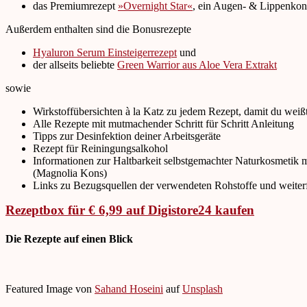
das Premiumrezept
»Overnight Star«
, ein Augen- & Lippenkon
Außerdem enthalten sind die Bonusrezepte
Hyaluron Serum Einsteigerrezept
und
der allseits beliebte
Green Warrior aus Aloe Vera Extrakt
sowie
Wirkstoffübersichten à la Katz zu jedem Rezept, damit du weiß
Alle Rezepte mit mutmachender Schritt für Schritt Anleitung
Tipps zur Desinfektion deiner Arbeitsgeräte
Rezept für Reiningungsalkohol
Informationen zur Haltbarkeit selbstgemachter Naturkosmetik
(Magnolia Kons)
Links zu Bezugsquellen der verwendeten Rohstoffe und weiter
Rezeptbox für € 6,99 auf Digistore24 kaufen
Die Rezepte auf einen Blick
Featured Image von
Sahand Hoseini
auf
Unsplash