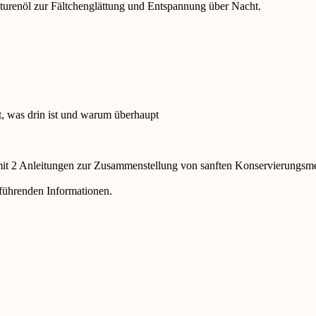
turenöl zur Fältchenglättung und Entspannung über Nacht.
t, was drin ist und warum überhaupt
 mit 2 Anleitungen zur Zusammenstellung von sanften Konservierungsme
führenden Informationen.