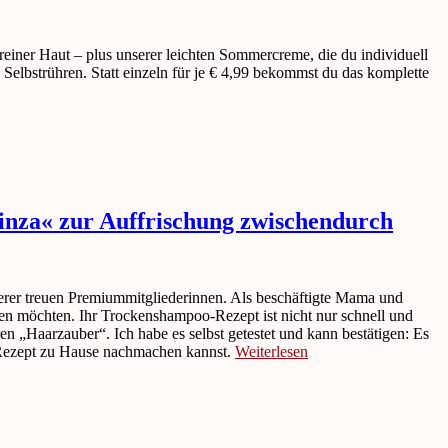
einer Haut – plus unserer leichten Sommercreme, die du individuell
elbstrühren. Statt einzeln für je € 4,99 bekommst du das komplette
nza« zur Auffrischung zwischendurch
serer treuen Premiummitgliederinnen. Als beschäftigte Mama und
chen möchten. Ihr Trockenshampoo-Rezept ist nicht nur schnell und
ihren „Haarzauber“. Ich habe es selbst getestet und kann bestätigen: Es
e Rezept zu Hause nachmachen kannst.
Weiterlesen