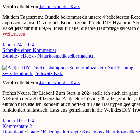
Veröffentlicht von
Jasmin von der Katz
Mit dem Tagescreme Bundle bekommst du unsere 4 beliebtesten Rezepte
anpassen kannst. Dazu gibt’s Bonusrezepte für ein DIY Hyaluron Ser
Paket jetzt für nur € 9,99. Ideal für alle, die ihre Hautpflege selbst 
Weiterlesen
Januar 24, 2024
Schreibe einen Kommentar
Bundle
/
eBook
/
Naturkosmetik selbermachen
Veröffentlicht von
Jasmin von der Katz
Frohes Neues, Ihr Lieben! Zum Start in 2024 stelle ich euch ein ga
Meisterin der Zeiteffizienz hat Antje eine Lösung für alle gefunden,
einfach herzustellen, sondern auch perfekt für alle Haartypen geeignet,
funktioniert fantastisch! Lass uns gemeinsam in die Welt des DIY T
Januar 10, 2024
Kommentare 2
Download
/
Haare
/
Katzenpatinrezept
/
Kostenlos
/
Naturkosmetik s