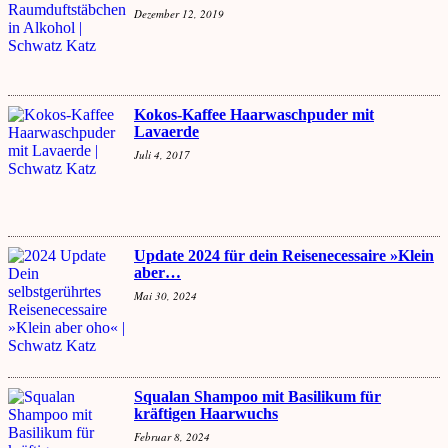
Dezember 12, 2019
Kokos-Kaffee Haarwaschpuder mit
Lavaerde
Juli 4, 2017
Update 2024 für dein Reisenecessaire »Klein
aber…
Mai 30, 2024
Squalan Shampoo mit Basilikum für
kräftigen Haarwuchs
Februar 8, 2024