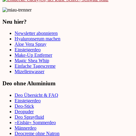
Neu hier?
Newsletter abonnieren
Hyaluronserum machen
Aloe Vera Spray
Einsteigerdeo
Make-Up Entferner
Magic Shea Whip
Einfache Tagescreme
Mizellenwasser
Deo ohne Aluminium
Deo Übersicht & FAQ
Einsteigerdeo
Deo-Stick
Deopuder
Deo Sprayfluid
»Eisbär« Sommerdeo
Männerdeo
Deocreme ohne Natron