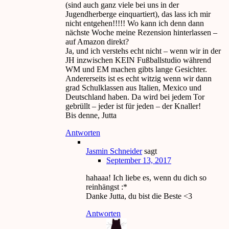
(sind auch ganz viele bei uns in der
Jugendherberge einquartiert), das lass ich mir
nicht entgehen!!!!! Wo kann ich denn dann
nächste Woche meine Rezension hinterlassen –
auf Amazon direkt?
Ja, und ich verstehs echt nicht – wenn wir in der
JH inzwischen KEIN Fußballstudio während
WM und EM machen gibts lange Gesichter.
Andererseits ist es echt witzig wenn wir dann
grad Schulklassen aus Italien, Mexico und
Deutschland haben. Da wird bei jedem Tor
gebrüllt – jeder ist für jeden – der Knaller!
Bis denne, Jutta
Antworten
Jasmin Schneider
sagt
September 13, 2017
hahaaa! Ich liebe es, wenn du dich so
reinhängst :*
Danke Jutta, du bist die Beste <3
Antworten