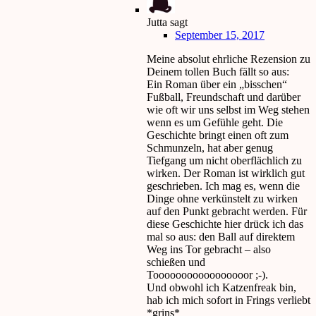
Jutta
sagt
September 15, 2017
Meine absolut ehrliche Rezension zu
Deinem tollen Buch fällt so aus:
Ein Roman über ein „bisschen“
Fußball, Freundschaft und darüber
wie oft wir uns selbst im Weg stehen
wenn es um Gefühle geht. Die
Geschichte bringt einen oft zum
Schmunzeln, hat aber genug
Tiefgang um nicht oberflächlich zu
wirken. Der Roman ist wirklich gut
geschrieben. Ich mag es, wenn die
Dinge ohne verkünstelt zu wirken
auf den Punkt gebracht werden. Für
diese Geschichte hier drück ich das
mal so aus: den Ball auf direktem
Weg ins Tor gebracht – also
schießen und
Tooooooooooooooooor ;-).
Und obwohl ich Katzenfreak bin,
hab ich mich sofort in Frings verliebt
*grins*