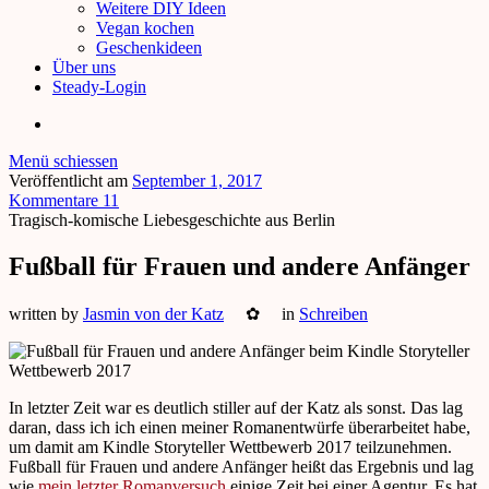
Weitere DIY Ideen
Vegan kochen
Geschenkideen
Über uns
Steady-Login
Menü schiessen
Veröffentlicht am
September 1, 2017
Kommentare 11
Tragisch-komische Liebesgeschichte aus Berlin
Fußball für Frauen und andere Anfänger
written by
Jasmin von der Katz
✿
in
Schreiben
In letzter Zeit war es deutlich stiller auf der Katz als sonst. Das lag
daran, dass ich ich einen meiner Romanentwürfe überarbeitet habe,
um damit am Kindle Storyteller Wettbewerb 2017 teilzunehmen.
Fußball für Frauen und andere Anfänger heißt das Ergebnis und lag
wie
mein letzter Romanversuch
einige Zeit bei einer Agentur. Es hat