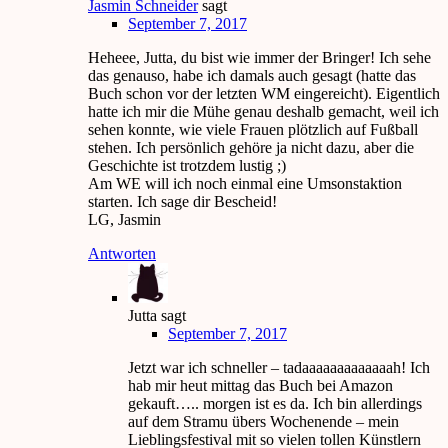
Jasmin Schneider
sagt
September 7, 2017
Heheee, Jutta, du bist wie immer der Bringer! Ich sehe
das genauso, habe ich damals auch gesagt (hatte das
Buch schon vor der letzten WM eingereicht). Eigentlich
hatte ich mir die Mühe genau deshalb gemacht, weil ich
sehen konnte, wie viele Frauen plötzlich auf Fußball
stehen. Ich persönlich gehöre ja nicht dazu, aber die
Geschichte ist trotzdem lustig ;)
Am WE will ich noch einmal eine Umsonstaktion
starten. Ich sage dir Bescheid!
LG, Jasmin
Antworten
Jutta
sagt
September 7, 2017
Jetzt war ich schneller – tadaaaaaaaaaaaaah! Ich
hab mir heut mittag das Buch bei Amazon
gekauft….. morgen ist es da. Ich bin allerdings
auf dem Stramu übers Wochenende – mein
Lieblingsfestival mit so vielen tollen Künstlern