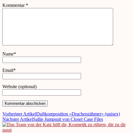
Kommentar
*
Name*
Email*
Website (optional)
Vorheriger Artikel
Duftkomposition »Drachenzähmer« (unisex)
Nächster Artikel
Sallie Jumpsuit von Closet Case Files