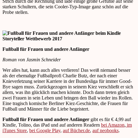
Strich durch die Rechnung und lade einige große Gefühle auf seine
starken Schultern, die sein Cooler-Typ-Image ganz schön auf die
Probe stellen.
Fußball für Frauen und andere Anfänger
Roman von Jasmin Schneider
Wer alles hat, kann auch alles verlieren! Das weiß niemand besser
als der ehemalige Fußballprofi Charlie Butz, der nach einer
Knieverletzung seiner Karriere in der Bundesliga für immer Good-
Bye sagen muss. Zurückgezogen in seinem Kiez verschließt er sich
allem, was ihn glücklich machen könnte. Doch dann treten gleich
zwei Frauen in sein Leben und bringen den Ball wieder ins Rollen.
Eine tragisch komische Berliner Kiez-Geschichte, die Frauen für
Fußball und Männer für die Liebe begeistert.
Fußball für Frauen und andere Anfänger
gibt es für € 4,99 auf
Kindle, Tolino, das iPad und auf anderen Readern
bei Amazon
,
im
iTunes Store
,
bei Google Play
,
auf Bücher.de
,
auf neobooks
.