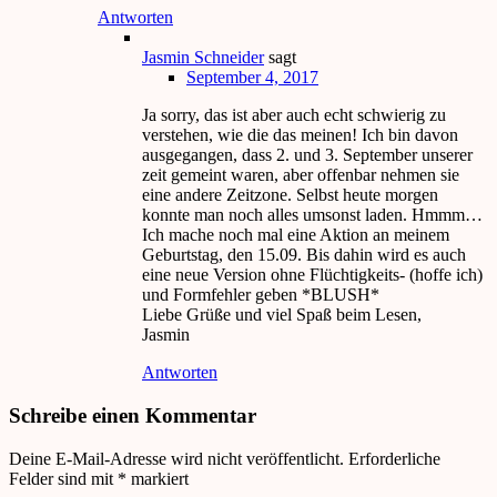
Antworten
Jasmin Schneider
sagt
September 4, 2017
Ja sorry, das ist aber auch echt schwierig zu
verstehen, wie die das meinen! Ich bin davon
ausgegangen, dass 2. und 3. September unserer
zeit gemeint waren, aber offenbar nehmen sie
eine andere Zeitzone. Selbst heute morgen
konnte man noch alles umsonst laden. Hmmm…
Ich mache noch mal eine Aktion an meinem
Geburtstag, den 15.09. Bis dahin wird es auch
eine neue Version ohne Flüchtigkeits- (hoffe ich)
und Formfehler geben *BLUSH*
Liebe Grüße und viel Spaß beim Lesen,
Jasmin
Antworten
Schreibe einen Kommentar
Deine E-Mail-Adresse wird nicht veröffentlicht.
Erforderliche
Felder sind mit
*
markiert