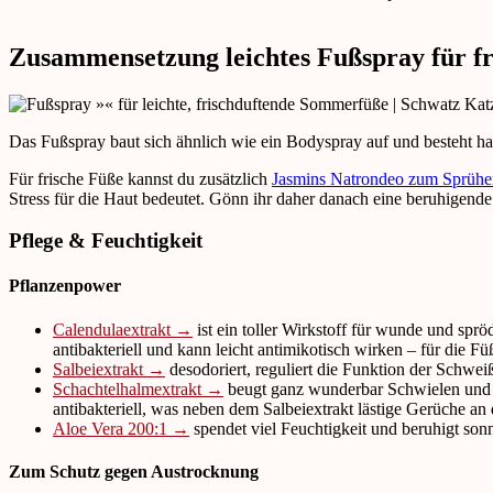
Zusammensetzung leichtes Fußspray für f
Das Fußspray baut sich ähnlich wie ein Bodyspray auf und besteht ha
Für frische Füße kannst du zusätzlich
Jasmins Natrondeo zum Sprühe
Stress für die Haut bedeutet. Gönn ihr daher danach eine beruhigende 
Pflege & Feuchtigkeit
Pflanzenpower
Calendulaextrakt →
ist ein toller Wirkstoff für wunde und spröd
antibakteriell und kann leicht antimikotisch wirken – für die Fü
Salbeiextrakt →
desodoriert, reguliert die Funktion der Schwe
Schachtelhalmextrakt →
beugt ganz wunderbar Schwielen und Ri
antibakteriell, was neben dem Salbeiextrakt lästige Gerüche an
Aloe Vera 200:1 →
spendet viel Feuchtigkeit und beruhigt sonn
Zum Schutz gegen Austrocknung