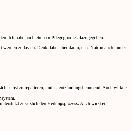
Ölen. Ich habe noch ein paar Pflegegoodies dazugegeben.
rt werden zu lassen. Denk dabei aber daran, dass Natron auch immer
t, sich selbst zu reparieren, und ist entzündungshemmend. Auch wirkt es
ensystem.
nterstützt zusätzlich den Heilungsprozess. Auch wirkt er