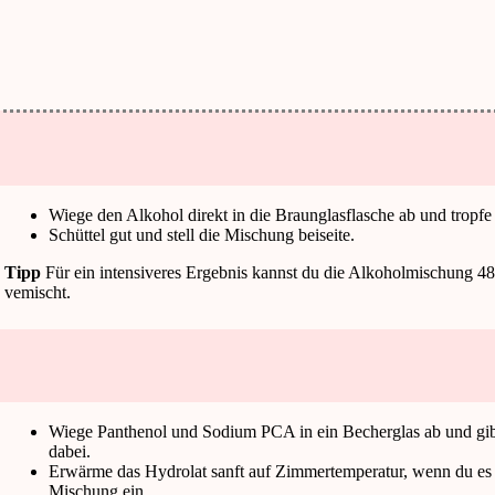
Wiege den Alkohol direkt in die Braunglasflasche ab und tropfe 
Schüttel gut und stell die Mischung beiseite.
Tipp
Für ein intensiveres Ergebnis kannst du die Alkoholmischung 48 
vemischt.
Wiege Panthenol und Sodium PCA in ein Becherglas ab und gib d
dabei.
Erwärme das Hydrolat sanft auf Zimmertemperatur, wenn du es
Mischung ein.