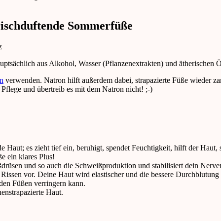
rischduftende Sommerfüße
uptsächlich aus Alkohol, Wasser (Pflanzenextrakten) und ätherischen 
n
verwenden. Natron hilft außerdem dabei, strapazierte Füße wieder za
Pflege und übertreib es mit dem Natron nicht! ;-)
e Haut; es zieht tief ein, beruhigt, spendet Feuchtigkeit, hilft der Hau
ße ein klares Plus!
ißdrüsen und so auch die Schweißproduktion und stabilisiert dein Nerv
ssen vor. Deine Haut wird elastischer und die bessere Durchblutung u
 den Füßen verringern kann.
enstrapazierte Haut.