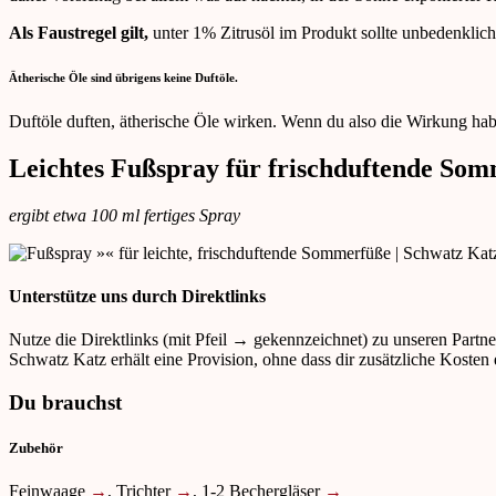
Als Faustregel gilt,
unter 1% Zitrusöl im Produkt sollte unbedenklich
Ätherische Öle sind übrigens keine Duftöle.
Duftöle duften, ätherische Öle wirken. Wenn du also die Wirkung habe
Leichtes Fußspray für frischduftende So
ergibt etwa 100 ml fertiges Spray
Unterstütze uns durch Direktlinks
Nutze die Direktlinks (mit Pfeil → gekennzeichnet) zu unseren Partn
Schwatz Katz erhält eine Provision, ohne dass dir zusätzliche Kosten
Du brauchst
Zubehör
Feinwaage
→
, Trichter
→
, 1-2 Bechergläser
→