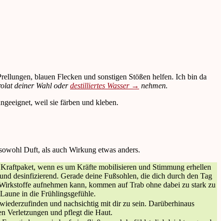
Prellungen, blauen Flecken und sonstigen Stößen helfen. Ich bin da
rolat deiner Wahl oder
destilliertes Wasser →
nehmen.
eeignet, weil sie färben und kleben.
 sowohl Duft, als auch Wirkung etwas anders.
hes Kraftpaket, wenn es um Kräfte mobilisieren und Stimmung erhellen
 und desinfizierend. Gerade deine Fußsohlen, die dich durch den Tag
Wirkstoffe aufnehmen kann, kommen auf Trab ohne dabei zu stark zu
 Laune in die Frühlingsgefühle.
 wiederzufinden und nachsichtig mit dir zu sein. Darüberhinaus
n Verletzungen und pflegt die Haut.