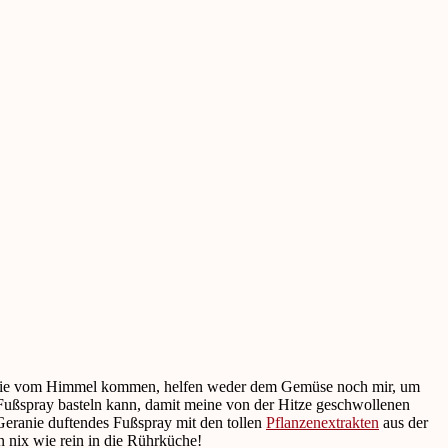
en, die vom Himmel kommen, helfen weder dem Gemüse noch mir, um
s Fußspray basteln kann, damit meine von der Hitze geschwollenen
eranie duftendes Fußspray mit den tollen
Pflanzenextrakten
aus der
n nix wie rein in die Rührküche!