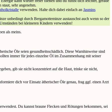
 Energie kann wieder freier fließen und du fühlst dich leichter, gerade
 staut, sehr angenehm.
holkristalle
verwenden. Halte dich dabei einfach an
Jasmins
rminze unbedingt durch Bergamotteminze austauschst auch wenn so der
en Umständen bei kleineren Kindern verwenden!
ben als meins.
therische Öle seien gesundheitsschädlich. Diese Warnhinweise sind
sollten immer für jedes einzelne Öl im Zusammenhang mit seiner
ben, gib sie nicht konzentriert auf die Haut, trinke sie nicht,
informiere dich vor Einsatz ätherischer Öle genau, frag ggf. einen Arzt
ion verwendest. Du kannst braune Flecken und Rötungen bekommen, sei