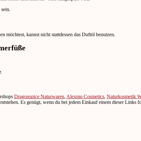
 sein.
n möchtest, kannst nicht stattdessen das Duftöl benutzen.
mmerfüße
ershops
Dragonspice Naturwaren
,
Alexmo Cosmetics
,
Naturkosmetik We
 entstehen. Es genügt, wenn du bei jedem Einkauf einem dieser Links fo