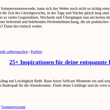
ie Sommersonnenwende, kann sich das Wetter noch nicht so richtig en
t die Zeit des Gleichgewichts, in der Tage und Nächte gleich lang sind
 bei so vielen Gegensätzen, Wechseln und Übergängen nun am besten d
iner befreiend und belebenden Herbstduftmischung, die als praktisches
? Dann lies einfach weiter.
etik selbermachen
/
Parfüm
25+ Inspirationen für deine entspannte
lltag mit Leichtigkeit fließt. Baue kurze Selfcare Momente ein und sorg
Badespaß für die Abendroutine. Finde deine Lieblinge und du wirst s
/
Sommerrezepte