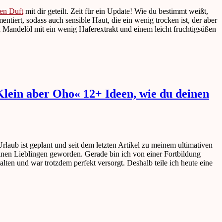
gen Duft
mit dir geteilt. Zeit für ein Update! Wie du bestimmt weißt,
tiert, sodass auch sensible Haut, die ein wenig trocken ist, der aber
n Mandelöl mit ein wenig Haferextrakt und einem leicht fruchtigsüßen
Klein aber Oho« 12+ Ideen, wie du deinen
rlaub ist geplant und seit dem letzten Artikel zu meinem ultimativen
einen Lieblingen geworden. Gerade bin ich von einer Fortbildung
ten und war trotzdem perfekt versorgt. Deshalb teile ich heute eine