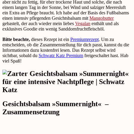
aber nicht zu fettig, für eher trockene Haut und solche, die nach
einem langen Tag in der Sonne, bei Wind und salziger Meeresluft
ein Extra an Pflege braucht. Ich habe auf der Basis des Fußbalsams
einen intensiv pflegenden Gesichtsbalsam mit
Mangobutter
gebastelt, der auch wieder mein liebes
Vegalan
enthält und als
exklusives Goodie ein wenig Sanddornfruchtfleischöl.
Bitte beachte,
dieses Rezept ist ein
Premiumrezept
. Um zu
entscheiden, ob die Zusammenstellung für dich passt, kannst du die
Informationen dazu kostenfrei lesen. Das Rezept selbst wird
sichtbar, sobald du
Schwatz Katz Premium
freigeschaltet hast. Hab
viel Spaß!
Gesichtsbalsam »Summernight« –
Zusammensetzung