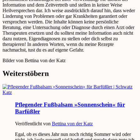
Information und dem Zeitvertreib und stellen in keiner Weise
Heilversprechen dar. Ich weise ausdrücklich darauf hin, dass weder
Linderung von Problemen oder gar Krankheiten garantiert oder
versprochen werden. Die Inhalte können keine persönliche
Beratung, eine Untersuchung oder Diagnose durch einen Arzt oder
Therapeuten ersetzen und du solltest meine Information auch nicht
dazu nutzen, Eigendiagnosen zu stellen oder dich selbst zu
therapieren! In anderen Worten, wenn du meine Rezepte
nachmachst, tust du es auf eigene Gefahr.
Bilder von Bettina von der Katz
Weiterstöbern
Pflegender Fußbalsam »Sonnenschein« für
Barfüßler
Veröffentlicht von
Bettina von der Katz
Egal, ob es dieses Jahr nun noch richtig Sommer wird oder
nicht, ich laufe generell viel barfuß und gerade dann trete ich