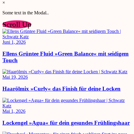
×
Some text in the Modal..
Scroll Up
Juni 1, 2026
Ellens Grüntee Fluid »Green Balance« mit seidigem
Touch
Mai 19, 2026
Haarölmix »Curly« das Finish für deine Locken
Mai 1, 2026
Lockengel »Agua« für dein gesundes Frühlingshaar