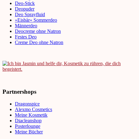
Deo-Stick
Deopuder
Deo Sprayfluid
»Eisbär« Sommerdeo
Männerdeo
Deocreme ohne Natron
Festes Deo
Creme Deo ohne Natron
Partnershops
Dragonspice
Alexmo Cosmetics
Meine Kosmetik
Diacleanshop
Posterlounge
Meine Bücher