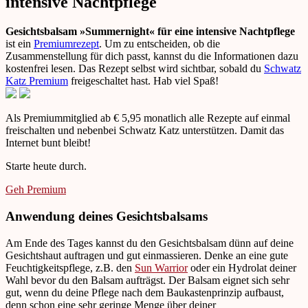
intensive Nachtpflege
Gesichtsbalsam »Summernight« für eine intensive Nachtpflege
ist ein
Premiumrezept
. Um zu entscheiden, ob die
Zusammenstellung für dich passt, kannst du die Informationen dazu
kostenfrei lesen. Das Rezept selbst wird sichtbar, sobald du
Schwatz
Katz Premium
freigeschaltet hast. Hab viel Spaß!
Als Premiummitglied ab € 5,95 monatlich alle Rezepte auf einmal
freischalten und nebenbei Schwatz Katz unterstützen. Damit das
Internet bunt bleibt!
Starte heute durch.
Geh Premium
Anwendung deines Gesichtsbalsams
Am Ende des Tages kannst du den Gesichtsbalsam dünn auf deine
Gesichtshaut auftragen und gut einmassieren. Denke an eine gute
Feuchtigkeitspflege, z.B. den
Sun Warrior
oder ein Hydrolat deiner
Wahl bevor du den Balsam aufträgst. Der Balsam eignet sich sehr
gut, wenn du deine Pflege nach dem Baukastenprinzip aufbaust,
denn schon eine sehr geringe Menge über deiner