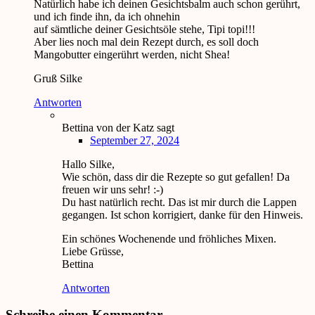
Natürlich habe ich deinen Gesichtsbalm auch schon gerührt,
und ich finde ihn, da ich ohnehin
auf sämtliche deiner Gesichtsöle stehe, Tipi topi!!!
Aber lies noch mal dein Rezept durch, es soll doch
Mangobutter eingerührt werden, nicht Shea!
Gruß Silke
Antworten
Bettina von der Katz
sagt
September 27, 2024
Hallo Silke,
Wie schön, dass dir die Rezepte so gut gefallen! Da
freuen wir uns sehr! :-)
Du hast natürlich recht. Das ist mir durch die Lappen
gegangen. Ist schon korrigiert, danke für den Hinweis.
Ein schönes Wochenende und fröhliches Mixen.
Liebe Grüsse,
Bettina
Antworten
Schreibe einen Kommentar