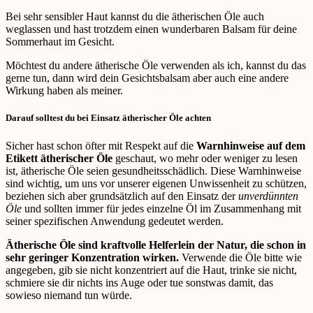
Bei sehr sensibler Haut kannst du die ätherischen Öle auch
weglassen und hast trotzdem einen wunderbaren Balsam für deine
Sommerhaut im Gesicht.
Möchtest du andere ätherische Öle verwenden als ich, kannst du das
gerne tun, dann wird dein Gesichtsbalsam aber auch eine andere
Wirkung haben als meiner.
Darauf solltest du bei Einsatz ätherischer Öle achten
Sicher hast schon öfter mit Respekt auf die
Warnhinweise auf dem
Etikett ätherischer Öle
geschaut, wo mehr oder weniger zu lesen
ist, ätherische Öle seien gesundheitsschädlich. Diese Warnhinweise
sind wichtig, um uns vor unserer eigenen Unwissenheit zu schützen,
beziehen sich aber grundsätzlich auf den Einsatz der
unverdünnten
Öle
und sollten immer für jedes einzelne Öl im Zusammenhang mit
seiner spezifischen Anwendung gedeutet werden.
Ätherische Öle sind kraftvolle Helferlein der Natur, die schon in
sehr geringer Konzentration wirken.
Verwende die Öle bitte wie
angegeben, gib sie nicht konzentriert auf die Haut, trinke sie nicht,
schmiere sie dir nichts ins Auge oder tue sonstwas damit, das
sowieso niemand tun würde.