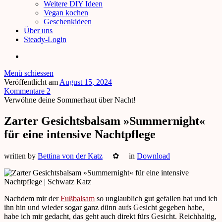
Weitere DIY Ideen
Vegan kochen
Geschenkideen
Über uns
Steady-Login
Menü schiessen
Veröffentlicht am
August 15, 2024
Kommentare 2
Verwöhne deine Sommerhaut über Nacht!
Zarter Gesichtsbalsam »Summernight«
für eine intensive Nachtpflege
written by
Bettina von der Katz
✿
in
Download
Nachdem mir der
Fußbalsam
so unglaublich gut gefallen hat und ich
ihn hin und wieder sogar ganz dünn aufs Gesicht gegeben habe,
habe ich mir gedacht, das geht auch direkt fürs Gesicht. Reichhaltig,