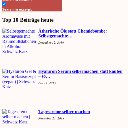
Search in excerpt
Top 10 Beiträge heute
Ätherische Öle statt Chemiebombe:
Selbstgemachte…
Dezember 12, 2019
Hyaluron Serum selbermachen statt kaufen
– so…
Juli 14, 2015
Tagescreme selber machen
November 21, 2014