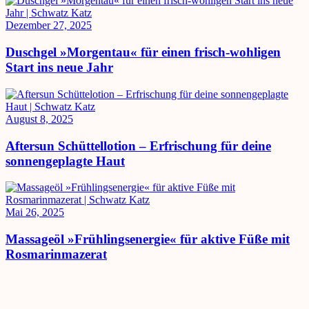
Dezember 27, 2025
Duschgel »Morgentau« für einen frisch-wohligen
Start ins neue Jahr
August 8, 2025
Aftersun Schüttellotion – Erfrischung für deine
sonnengeplagte Haut
Mai 26, 2025
Massageöl »Frühlingsenergie« für aktive Füße mit
Rosmarinmazerat