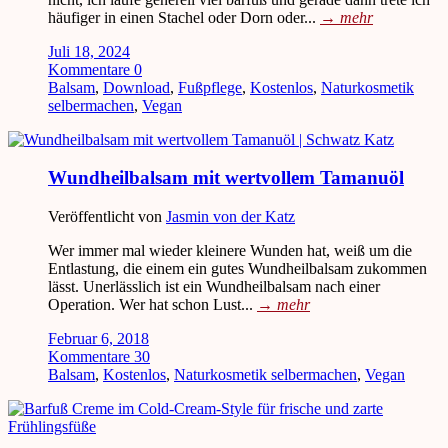
häufiger in einen Stachel oder Dorn oder...
→
mehr
Juli 18, 2024
Kommentare 0
Balsam
,
Download
,
Fußpflege
,
Kostenlos
,
Naturkosmetik
selbermachen
,
Vegan
Wundheilbalsam mit wertvollem Tamanuöl
Veröffentlicht von
Jasmin von der Katz
Wer immer mal wieder kleinere Wunden hat, weiß um die
Entlastung, die einem ein gutes Wundheilbalsam zukommen
lässt. Unerlässlich ist ein Wundheilbalsam nach einer
Operation. Wer hat schon Lust...
→
mehr
Februar 6, 2018
Kommentare 30
Balsam
,
Kostenlos
,
Naturkosmetik selbermachen
,
Vegan