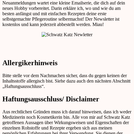
Neuanmeldungen wartet eine kleine Emailserie, die dich auf dein
neues Hobby vorbereitet. Darin erkläre ich, wo und wie du am
besten anfängst und mit einfachen Rezepten deine erste
selbstgemachte Pflegeroutine selbermachst! Der Newsletter ist
kostenlos und kann jederzeit abbestellt werden. Miau!
Allergikerhinweis
Bitte stelle vor dem Nachmachen sicher, dass du gegen keinen der
Inhaltsstoffe allergisch bist. Siehe dazu auch den nächsten Abschnitt
„Haftungsausschluss“.
Haftungsausschluss/ Disclaimer
Aus rechtlichen Gründen muss ich darauf hinweisen, dass ich weder
Medizinerin noch Kosmetikerin bin. Alle von mir auf Schwatz Katz
getroffenen Aussagen über Wirkungsweisen und Eigenschaften der
einzelnen Rohstoffe und Rezepte ergeben sich aus meinen
persönlichen Erfahrungen bei ihrer Verwendung. Sie dienen der