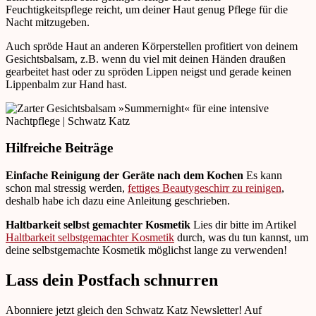
Feuchtigkeitspflege reicht, um deiner Haut genug Pflege für die
Nacht mitzugeben.
Auch spröde Haut an anderen Körperstellen profitiert von deinem
Gesichtsbalsam, z.B. wenn du viel mit deinen Händen draußen
gearbeitet hast oder zu spröden Lippen neigst und gerade keinen
Lippenbalm zur Hand hast.
Hilfreiche Beiträge
Einfache Reinigung der Geräte nach dem Kochen
Es kann
schon mal stressig werden,
fettiges Beautygeschirr zu reinigen
,
deshalb habe ich dazu eine Anleitung geschrieben.
Haltbarkeit selbst gemachter Kosmetik
Lies dir bitte im Artikel
Haltbarkeit selbstgemachter Kosmetik
durch, was du tun kannst, um
deine selbstgemachte Kosmetik möglichst lange zu verwenden!
Lass dein Postfach schnurren
Abonniere jetzt gleich den Schwatz Katz Newsletter! Auf