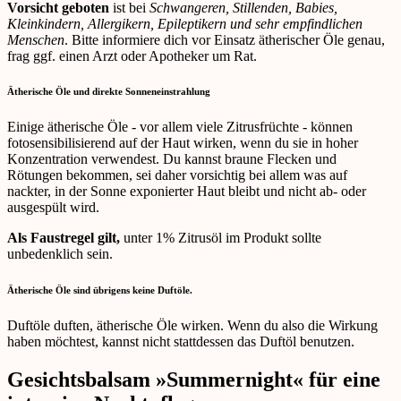
Vorsicht geboten
ist bei
Schwangeren, Stillenden, Babies,
Kleinkindern, Allergikern, Epileptikern und sehr empfindlichen
Menschen
. Bitte informiere dich vor Einsatz ätherischer Öle genau,
frag ggf. einen Arzt oder Apotheker um Rat.
Ätherische Öle und direkte Sonneneinstrahlung
Einige ätherische Öle - vor allem viele Zitrusfrüchte - können
fotosensibilisierend auf der Haut wirken, wenn du sie in hoher
Konzentration verwendest. Du kannst braune Flecken und
Rötungen bekommen, sei daher vorsichtig bei allem was auf
nackter, in der Sonne exponierter Haut bleibt und nicht ab- oder
ausgespült wird.
Als Faustregel gilt,
unter 1% Zitrusöl im Produkt sollte
unbedenklich sein.
Ätherische Öle sind übrigens keine Duftöle.
Duftöle duften, ätherische Öle wirken. Wenn du also die Wirkung
haben möchtest, kannst nicht stattdessen das Duftöl benutzen.
Gesichtsbalsam »Summernight« für eine