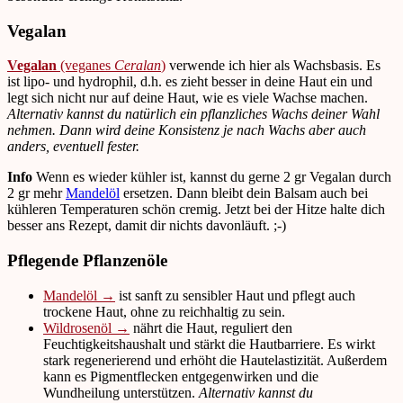
Vegalan
Vegalan
(veganes
Ceralan
)
verwende ich hier als Wachsbasis. Es
ist lipo- und hydrophil, d.h. es zieht besser in deine Haut ein und
legt sich nicht nur auf deine Haut, wie es viele Wachse machen.
Alternativ kannst du natürlich ein pflanzliches Wachs deiner Wahl
nehmen. Dann wird deine Konsistenz je nach Wachs aber auch
anders, eventuell fester.
Info
Wenn es wieder kühler ist, kannst du gerne 2 gr Vegalan durch
2 gr mehr
Mandelöl
ersetzen. Dann bleibt dein Balsam auch bei
kühleren Temperaturen schön cremig. Jetzt bei der Hitze halte dich
besser ans Rezept, damit dir nichts davonläuft. ;-)
Pflegende Pflanzenöle
Mandelöl →
ist sanft zu sensibler Haut und pflegt auch
trockene Haut, ohne zu reichhaltig zu sein.
Wildrosenöl →
nährt die Haut, reguliert den
Feuchtigkeitshaushalt und stärkt die Hautbarriere. Es wirkt
stark regenerierend und erhöht die Hautelastizität. Außerdem
kann es Pigmentflecken entgegenwirken und die
Wundheilung unterstützen.
Alternativ kannst du