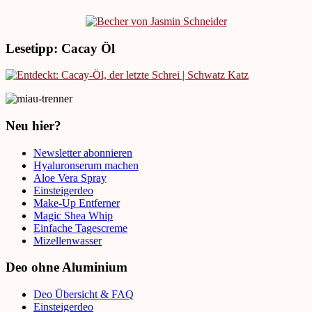
Lesetipp: Cacay Öl
Neu hier?
Newsletter abonnieren
Hyaluronserum machen
Aloe Vera Spray
Einsteigerdeo
Make-Up Entferner
Magic Shea Whip
Einfache Tagescreme
Mizellenwasser
Deo ohne Aluminium
Deo Übersicht & FAQ
Einsteigerdeo