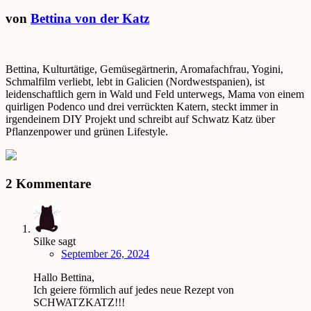
von
Bettina von der Katz
Bettina, Kulturtätige, Gemüsegärtnerin, Aromafachfrau, Yogini,
Schmalfilm verliebt, lebt in Galicien (Nordwestspanien), ist
leidenschaftlich gern in Wald und Feld unterwegs, Mama von einem
quirligen Podenco und drei verrückten Katern, steckt immer in
irgendeinem DIY Projekt und schreibt auf Schwatz Katz über
Pflanzenpower und grünen Lifestyle.
2 Kommentare
Silke
sagt
September 26, 2024
Hallo Bettina,
Ich geiere förmlich auf jedes neue Rezept von
SCHWATZKATZ!!!