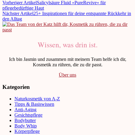
Vorheriger Artikel
Salicylsäure Fluid »PureRevive« für
pflegebedürftige Haut
Nächster Artikel
25+ Inspirationen für deine entspannte Rückkehr in
den Alltag
Wissen, was drin ist.
Ich bin Jasmin und zusammen mit meinem Team helfe ich dir,
Kosmetik zu rühren, die zu dir passt.
Über uns
Kategorien
Naturkosmetik von A-Z
Tipps & Basiswissen
Anti-Aging
Gesichtspflege
Bodybutter
Body Whip
Körperpflege