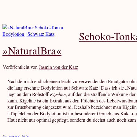
Schoko-Tonk
»NaturalBra«
Veröffentlicht von
Jasmin von der Katz
Nachdem ich endlich einen leicht zu verwendenden Emulgator ohne
die lang ersehnte Bodylotion auf Schwatz Katz! Dass ich sie „Nat
liegt an dem Rohstoff
Kigeline
, auf den die straffende Wirkung de
kann. Kigeline ist ein Extrakt aus den Früchten des Leberwurstbaum
zur Brustformung eingesetzt wird. Deshalb bezeichnet man Kigeline
i-Tüpfelchen der Bodylotion ist ihr besonderer Geruch aus Kakao-
Haut nicht nur optimal gepflegt, sondern du riechst auch noch zu
November 6, 2018