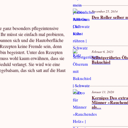
November 25, 2014
Deo Roller selber
 ganz besonders pflegeintensive
Ihr müsst sie einfach mal probieren,
tspannen sich und die Hautoberfläche
 Rezepten keine Fremde sein, denn
d bin begeistert. Unter den Rezepten
Februar 6, 2023
Selbstgerührtes Öl
 muss wohl kaum erwähnen, dass sie
Bakuchiol
eduld verlangt. Sie wird wie eine
egebalsam, das sich satt auf die Haut
Januar 13, 2020
Kerniges Deo extra
Männer »Rauchend
als…