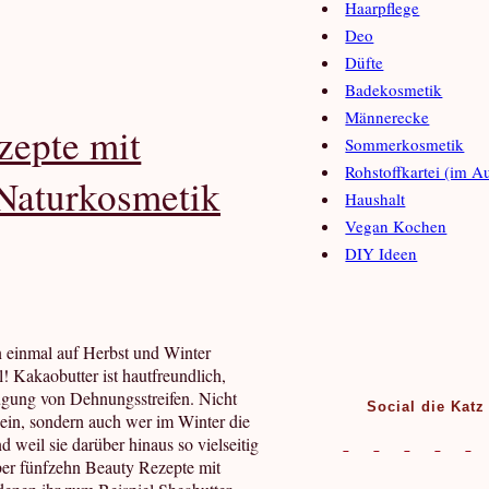
Haarpflege
Deo
Düfte
Badekosmetik
Männerecke
zepte mit
Sommerkosmetik
Rohstoffkartei (im A
Naturkosmetik
Haushalt
Vegan Kochen
DIY Ideen
n einmal auf Herbst und Winter
 Kakaobutter ist hautfreundlich,
ugung von Dehnungsstreifen. Nicht
Social die Katz
sein, sondern auch wer im Winter die
 weil sie darüber hinaus so vielseitig
über fünfzehn Beauty Rezepte mit