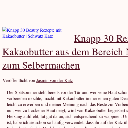
Knapp 30 Re
Kakaobutter aus dem Bereich 
zum Selbermachen
Veröffentlicht von
Jasmin von der Katz
Der Spätsommer steht bereits vor der Tür und wer seine Haut scho
vorbereiten möchte, macht mit Kakaobutter immer einen guten Deal!
leicht zu erwerben und meiner Meinung nach das Beste zur Vorbe
nur, wer zu trockener Haut neigt, wird von Kakaobutter begeistert 
Heizung aufdreht, tut gut daran, sich entsprechend zu wappnen. Und
ist, habe ich sie schon so häufig verwendet, dass ihr auf der Katz 