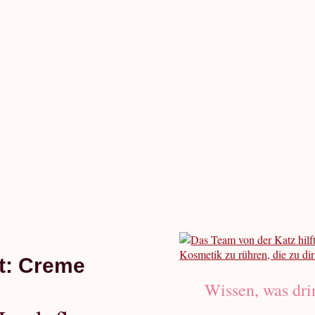
t:
Creme
Wissen, was drin