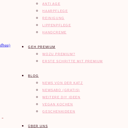
ANTI AGE
HAARPFLEGE
REINIGUNG
LIPPENPFLEGE
HANDCREME
ufbau)
GEH PREMIUM
WOZU PREMIUM?
ERSTE SCHRITTE MIT PREMIUM
BLOG
NEWS VON DER KATZ
NEWSABO (GRATIS)
WEITERE DIY IDEEN
VEGAN KOCHEN
GESCHENKIDEEN
ÜBER UNS