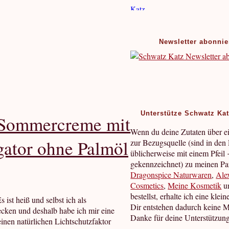
Newsletter abonnie
Unterstütze Schwatz Ka
e Sommercreme mit
Wenn du deine Zutaten über e
gator ohne Palmöl
zur Bezugsquelle (sind in den
üblicherweise mit einem Pfeil
gekennzeichnet) zu meinen Pa
Dragonspice Naturwaren
,
Ale
Cosmetics
,
Meine Kosmetik
u
bestellst, erhalte ich eine klein
ist heiß und selbst ich als
Dir entstehen dadurch keine 
cken und deshalb habe ich mir eine
Danke für deine Unterstützun
inen natürlichen Lichtschutzfaktor