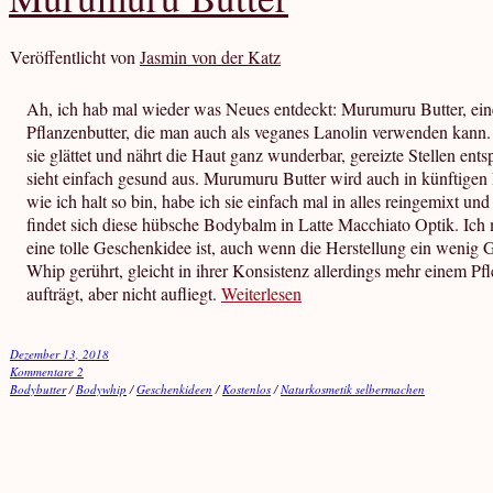
Veröffentlicht von
Jasmin von der Katz
Ah, ich hab mal wieder was Neues entdeckt: Murumuru Butter, eine
Pflanzenbutter, die man auch als veganes Lanolin verwenden kann. 
sie glättet und nährt die Haut ganz wunderbar, gereizte Stellen en
sieht einfach gesund aus. Murumuru Butter wird auch in künftigen
wie ich halt so bin, habe ich sie einfach mal in alles reingemixt un
findet sich diese hübsche Bodybalm in Latte Macchiato Optik. Ich
eine tolle Geschenkidee ist, auch wenn die Herstellung ein wenig G
Whip gerührt, gleicht in ihrer Konsistenz allerdings mehr einem Pfl
aufträgt, aber nicht aufliegt.
Weiterlesen
Dezember 13, 2018
Kommentare 2
Bodybutter
/
Bodywhip
/
Geschenkideen
/
Kostenlos
/
Naturkosmetik selbermachen