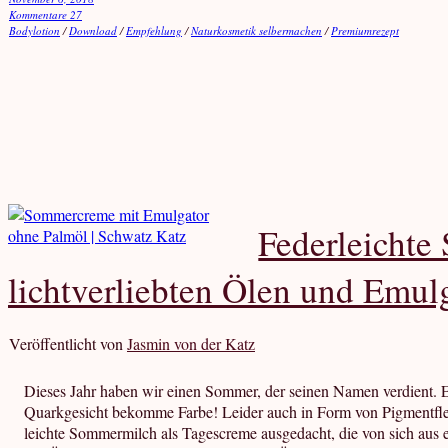
Kommentare 27
Bodylotion
/
Download
/
Empfehlung
/
Naturkosmetik selbermachen
/
Premiumrezept
Federleicht
lichtverliebten Ölen und Emul
Veröffentlicht von
Jasmin von der Katz
Dieses Jahr haben wir einen Sommer, der seinen Namen verdient. Es 
Quarkgesicht bekomme Farbe! Leider auch in Form von Pigmentfle
leichte Sommermilch als Tagescreme ausgedacht, die von sich aus e