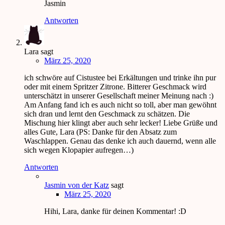
Jasmin
Antworten
Lara
sagt
März 25, 2020
ich schwöre auf Cistustee bei Erkältungen und trinke ihn pur
oder mit einem Spritzer Zitrone. Bitterer Geschmack wird
unterschätzt in unserer Gesellschaft meiner Meinung nach :)
Am Anfang fand ich es auch nicht so toll, aber man gewöhnt
sich dran und lernt den Geschmack zu schätzen. Die
Mischung hier klingt aber auch sehr lecker! Liebe Grüße und
alles Gute, Lara (PS: Danke für den Absatz zum
Waschlappen. Genau das denke ich auch dauernd, wenn alle
sich wegen Klopapier aufregen…)
Antworten
Jasmin von der Katz
sagt
März 25, 2020
Hihi, Lara, danke für deinen Kommentar! :D