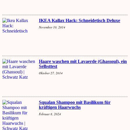
IKEA Kallax Hack: Schneidetisch Deluxe
November 10, 2014
Haare waschen mit Lavaerde (Ghassoul), ein
Selbsttest
Oktober 27, 2014
Squalan Shampoo mit Basilikum für
kräftigen Haarwuchs
Februar 8, 2024