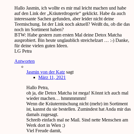
Hallo Jasmin, ich wollte es mir mal leicht machen und habe
auf den Link der „Kräuterdrogerie“ geklickt. Habe da auch
interessante Sachen gefunden, aber leider nicht deine
Teemischung. Ist der Link noch aktuell? Weißt du, ob die das
noch im Sortiment haben?
BTW: Habe gestern zum ersten Mal deine Detox Matcha
ausprobiert. Bin heute unglaublich streichelzart … :-) Danke,
für deine vielen guten Ideen.
LG Petra
Antworten
Jasmin von der Katz
sagt
März 11, 2021
Hallo Petra,
oh ja, die Detox Matcha ist mega! Könnt ich auch mal
wieder machen… hmmmmmm!
Wenn die Kräutermischung nicht (mehr) im Sortiment
ist, kannst du sie bestellen. Zumindest hat Anda mir das
damals zugesagt.
Schreib einfach mal ne Mail. Sind nette Menschen am
Werk dort in Wien ;)
Viel Freude damit,