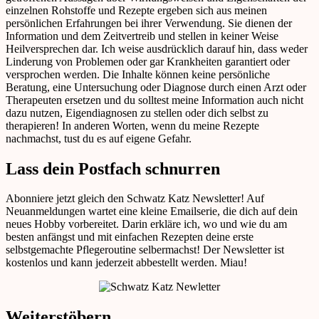
einzelnen Rohstoffe und Rezepte ergeben sich aus meinen
persönlichen Erfahrungen bei ihrer Verwendung. Sie dienen der
Information und dem Zeitvertreib und stellen in keiner Weise
Heilversprechen dar. Ich weise ausdrücklich darauf hin, dass weder
Linderung von Problemen oder gar Krankheiten garantiert oder
versprochen werden. Die Inhalte können keine persönliche
Beratung, eine Untersuchung oder Diagnose durch einen Arzt oder
Therapeuten ersetzen und du solltest meine Information auch nicht
dazu nutzen, Eigendiagnosen zu stellen oder dich selbst zu
therapieren! In anderen Worten, wenn du meine Rezepte
nachmachst, tust du es auf eigene Gefahr.
Lass dein Postfach schnurren
Abonniere jetzt gleich den Schwatz Katz Newsletter! Auf
Neuanmeldungen wartet eine kleine Emailserie, die dich auf dein
neues Hobby vorbereitet. Darin erkläre ich, wo und wie du am
besten anfängst und mit einfachen Rezepten deine erste
selbstgemachte Pflegeroutine selbermachst! Der Newsletter ist
kostenlos und kann jederzeit abbestellt werden. Miau!
Weiterstöbern