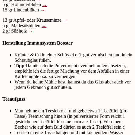
5 gr Holunderblüten
→
15 gr Lindenblüten
→
13 gr Apfel- oder Krauseminze
→
5 gr Mädesüßblüten
→
2 gr Süßholz
→
Herstellung Immunsystem Booster
Kräuter & Co in einer Schüssel o.ä. gut vermischen und in ein
Schraubglas füllen.
Tipp
Damit sich die Pulver nicht eventuell unten absetzen,
empfehle ich die fertige Mischung vor dem Abfüllen in einer
Kaffeemühle o.ä. zu vermengen.
Wenn du keine Mühle hast, kannst du das Glas aber auch vor
jedem Gebrauch gut schütteln.
Teeaufguss
Man nehme ein Teesieb o.ä. und gebe etwa 1 Teelöffel (pro
Tasse) Teemischung hinein (in pulverisierter Form reicht 1
gestrichener Teelöffel für eine normale Tasse). Für einen
Becher wie auf dem Bild dürfen es auch 2 Teelöffel sein :)
Teesieb in eine Tasse hängen und mit kochendem Wasser