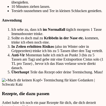
übergießen.
10 Minuten ziehen lassen.
Teesieb rausnehmen und Tee in kleinen Schlucken genießen.
Anwendung
Ich sehe zu, dass ich
im Normalfall
täglich morgens 1 Tasse
Immunbooster trinke.
Sollte es doch mal zu
Kribbeln in der Nase etc.
kommen,
trinke ich eben noch eine.
In Zeiten erhöhten Risikos
(also im Winter oder in
Grippezeiten) trinke ich bis zu 5 Tassen über den Tag verteilt.
Anti-Vir
Momentan halte ich mich an Punkt 3 (bis zu 5
Tassen am Tag) und gebe mir eine Extraportion Cistus solo (1
TL pro Tasse) , bevor ich das Haus verlasse sowie direkt
danach.
Überhaupt
Teile das Rezept oder deine Teemischung. Miau!
Rezepte, die dazu passen
Anbei habe ich noch ein paar Rezepte für dich, die dich derzeit