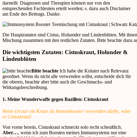
darstellt. Diagnosen und Therapien können nur von den
entsprechenden Fachleuten erteilt werden; s. dazu auch Disclaimer
am Ende des Beitrags. Danke.
Die Hauptzutaten sind Cistus, Holumder und Lindenblüten. Mit ihnen 
Mischung zusammen mit den restlichen Zutaten. Bitte beachte dazu a
Die wichtigsten Zutaten: Cistuskraut, Holunder &
Lindenblüten
Bitte beachte
Ich habe die Kräuter nach Relevanz
geordnet. Wenn du nicht alle verwenden willst, entscheide dich für
die oberen, beachte aber bitte auch die Geschmacks- und
Wirkungsbeschreibung.
1. Meine Wunderwaffe gegen Bazillen: Cistuskraut
Wenn ich nur ein Kraut als Immunbooster verwenden dürfte, wäre
es Cistuskraut!
Von vorne herein, Cistuskraut schmeckt solo recht scheußlich.
Aber…
, wenn ich zum Boosten meines Immunsystems nur eine