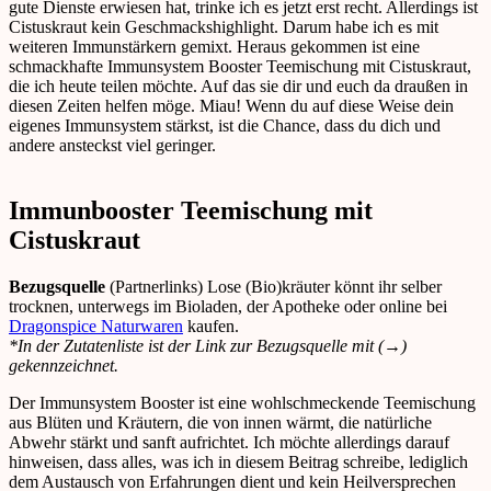
gute Dienste erwiesen hat, trinke ich es jetzt erst recht. Allerdings ist
Cistuskraut kein Geschmackshighlight. Darum habe ich es mit
weiteren Immunstärkern gemixt. Heraus gekommen ist eine
schmackhafte Immunsystem Booster Teemischung mit Cistuskraut,
die ich heute teilen möchte. Auf das sie dir und euch da draußen in
diesen Zeiten helfen möge. Miau! Wenn du auf diese Weise dein
eigenes Immunsystem stärkst, ist die Chance, dass du dich und
andere ansteckst viel geringer.
Immunbooster Teemischung mit
Cistuskraut
Bezugsquelle
(Partnerlinks) Lose (Bio)kräuter könnt ihr selber
trocknen, unterwegs im Bioladen, der Apotheke oder online bei
Dragonspice Naturwaren
kaufen.
*In der Zutatenliste ist der Link zur Bezugsquelle mit (→)
gekennzeichnet.
Der Immunsystem Booster ist eine wohlschmeckende Teemischung
aus Blüten und Kräutern, die von innen wärmt, die natürliche
Abwehr stärkt und sanft aufrichtet. Ich möchte allerdings darauf
hinweisen, dass alles, was ich in diesem Beitrag schreibe, lediglich
dem Austausch von Erfahrungen dient und kein Heilversprechen