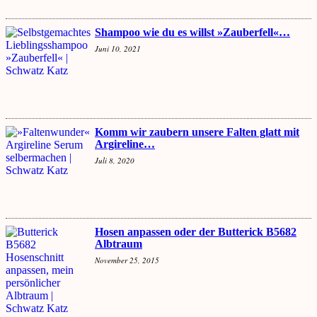
Shampoo wie du es willst »Zauberfell«…
Juni 10, 2021
Komm wir zaubern unsere Falten glatt mit
Argireline…
Juli 8, 2020
Hosen anpassen oder der Butterick B5682
Albtraum
November 25, 2015