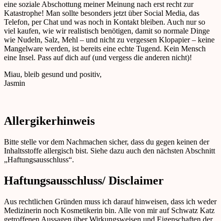
eine soziale Abschottung meiner Meinung nach erst recht zur
Katastrophe! Man sollte besonders jetzt über Social Media, das
Telefon, per Chat und was noch in Kontakt bleiben. Auch nur so
viel kaufen, wie wir realistisch benötigen, damit so normale Dinge
wie Nudeln, Salz, Mehl – und nicht zu vergessen Klopapier – keine
Mangelware werden, ist bereits eine echte Tugend. Kein Mensch
eine Insel. Pass auf dich auf (und vergess die anderen nicht)!
Miau, bleib gesund und positiv,
Jasmin
Allergikerhinweis
Bitte stelle vor dem Nachmachen sicher, dass du gegen keinen der
Inhaltsstoffe allergisch bist. Siehe dazu auch den nächsten Abschnitt
„Haftungsausschluss“.
Haftungsausschluss/ Disclaimer
Aus rechtlichen Gründen muss ich darauf hinweisen, dass ich weder
Medizinerin noch Kosmetikerin bin. Alle von mir auf Schwatz Katz
getroffenen Aussagen über Wirkungsweisen und Eigenschaften der