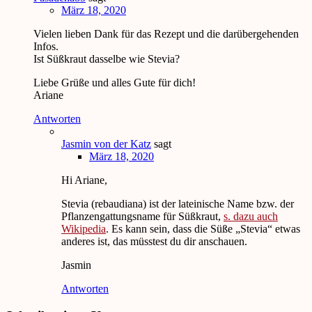
März 18, 2020
Vielen lieben Dank für das Rezept und die darübergehenden
Infos.
Ist Süßkraut dasselbe wie Stevia?
Liebe Grüße und alles Gute für dich!
Ariane
Antworten
Jasmin von der Katz
sagt
März 18, 2020
Hi Ariane,
Stevia (rebaudiana) ist der lateinische Name bzw. der
Pflanzengattungsname für Süßkraut,
s. dazu auch
Wikipedia
. Es kann sein, dass die Süße „Stevia“ etwas
anderes ist, das müsstest du dir anschauen.
Jasmin
Antworten