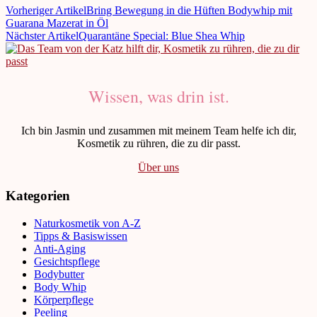
Vorheriger Artikel
Bring Bewegung in die Hüften Bodywhip mit
Guarana Mazerat in Öl
Nächster Artikel
Quarantäne Special: Blue Shea Whip
Wissen, was drin ist.
Ich bin Jasmin und zusammen mit meinem Team helfe ich dir,
Kosmetik zu rühren, die zu dir passt.
Über uns
Kategorien
Naturkosmetik von A-Z
Tipps & Basiswissen
Anti-Aging
Gesichtspflege
Bodybutter
Body Whip
Körperpflege
Peeling