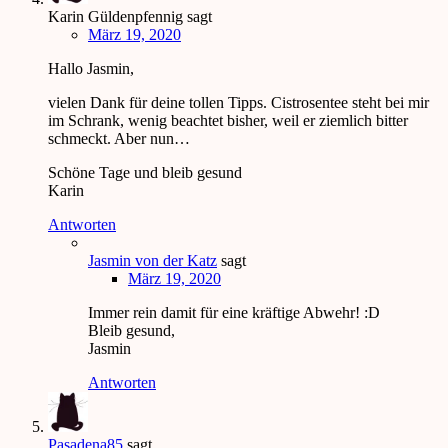
Karin Güldenpfennig
sagt
März 19, 2020
Hallo Jasmin,
vielen Dank für deine tollen Tipps. Cistrosentee steht bei mir
im Schrank, wenig beachtet bisher, weil er ziemlich bitter
schmeckt. Aber nun…
Schöne Tage und bleib gesund
Karin
Antworten
Jasmin von der Katz
sagt
März 19, 2020
Immer rein damit für eine kräftige Abwehr! :D
Bleib gesund,
Jasmin
Antworten
Pasadena85
sagt