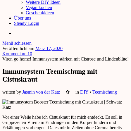
Weitere DIY Ideen
Vegan kochen
Geschenkideen
Über uns
Steady-Login
Menü schiessen
Veröffentlicht am
März 17, 2020
Kommentare 10
Viren go home! Immunsystem stärken mit Cistrose und Lindenblüte!
Immunsystem Teemischung mit
Cistuskraut
written by
Jasmin von der Katz
✿
in
DIY
•
Teemischung
Vor einer Weile habe ich Cistuskraut für mich entdeckt. Es soll in
Grippezeiten Viren am Eindringen in den Körper hindern und
Erkältungen vorbeugen. Da es mir in Zeiten ohne Corona bereits