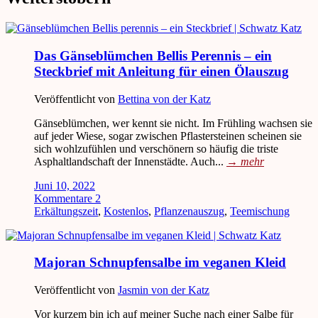
Das Gänseblümchen Bellis Perennis – ein
Steckbrief mit Anleitung für einen Ölauszug
Veröffentlicht von
Bettina von der Katz
Gänseblümchen, wer kennt sie nicht. Im Frühling wachsen sie
auf jeder Wiese, sogar zwischen Pflastersteinen scheinen sie
sich wohlzufühlen und verschönern so häufig die triste
Asphaltlandschaft der Innenstädte. Auch...
→
mehr
Juni 10, 2022
Kommentare 2
Erkältungszeit
,
Kostenlos
,
Pflanzenauszug
,
Teemischung
Majoran Schnupfensalbe im veganen Kleid
Veröffentlicht von
Jasmin von der Katz
Vor kurzem bin ich auf meiner Suche nach einer Salbe für