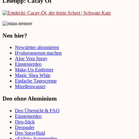
Lesetipp: Cacay Öl
Neu hier?
Newsletter abonnieren
Hyaluronserum machen
Aloe Vera Spray
Einsteigerdeo
Make-Up Entferner
Magic Shea Whip
Einfache Tagescreme
Mizellenwasser
Deo ohne Aluminium
Deo Übersicht & FAQ
Einsteigerdeo
Deo-Stick
Deopuder
Deo Sprayfluid
»Eisbär« Sommerdeo