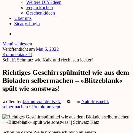
Weitere DIY Ideen
Vegan kochen
Geschenkideen
Über uns
Steady-Login
Menü schiessen
Veröffentlicht am
Mai 6, 2022
Kommentare 11
Schafft Schmutz wie Kalk und riecht sau lecker!
Richtiges Geschirrspülmittel wie aus dem
Bioladen selbermachen – »Blitzeblank«
spült wie sonstwas!
written by
Jasmin von der Katz
✿
in
Naturkosmetik
selbermachen
•
Premiumrezept
Schon ne ganze Weile probiere ich mich an einem