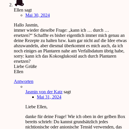
Ellen
sagt
Mai 30, 2024
Hallo Jasmin,
immer wieder dieselbe Frage: „kann ich … durch …
ersetzen?“ Schaffte es bisher eigentlich immer mich genau an
deine Rezepte zu halten bzw. kam gar nicht auf die Idee etwas
abzuwandeln, aber diesmal überkommt es mich auch, da ich
noch einiges an Plantaren nahe am Verfallsdatum übrig habe,
sorry: kann ich das Kokosglukosid auch durch Plantaren
ersetzen?
Liebe Grüße
Ellen
Antworten
Jasmin von der Katz
sagt
Mai 31, 2024
Liebe Ellen,
danke für deine Frage! Wie ich oben in der gelben Box
bereits schrieb: Du kannst grundsätzlich jedes
nichtionische oder anionische Tensid verwenden, das