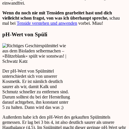
einwandfrei.
Wenn du noch nie mit Tensiden gearbeitet hast und dich
vielleicht schon fragst, von was ich überhaupt spreche,
schau
mal bei
Tenside verstehen und anwenden
vorbei. Miau!
pH-Wert von Spüli
Der pH-Wert von Spülmittel
unterschiedet sich von unserer
Kosmetik. Er ist nämlich deutlich
saurer als wir, damit Kalk und
Schmutz schneller zu entfernen sind.
Darum solltest du bei der Herstellung
darauf achtgeben, ihn konstant unter
5 zu halten. Dann wird das was ;)
Außerdem habe ich den pH-Wert des gekauften Spülmittels
gemessen. Er lag bei 3 bis 4, ist also deutlich saurer als unsere
Hautbalance (4,5). Im Spülmittel macht dieser geringe pH-Wert sehr