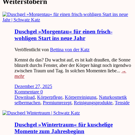
Weiterstöbern
Duschgel »Morgentau« für einen frisch-
wohligen Start ins neue Jahr
Veröffentlicht von
Bettina von der Katz
Kennst du das? Du wachst auf, es ist kalt draußen, die Sonne
blinzelt durchs Fenster, aber der Körper hängt noch irgendwo
zwischen Traum und Tag. In solchen Momenten liebe...
→
mehr
Dezember 27, 2025
Kommentare 0
Download
,
Körperpflege
,
Körperreinigung
,
Naturkosmetik
selbermachen
,
Premiumrezept
,
Reinigungsprodukte
,
Tenside
Duschgel »Wintertraum« für kuschelige
Momente zum Jahresbeginn