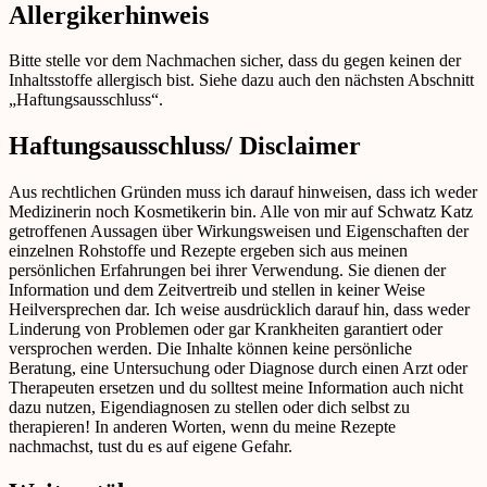
Allergikerhinweis
Bitte stelle vor dem Nachmachen sicher, dass du gegen keinen der
Inhaltsstoffe allergisch bist. Siehe dazu auch den nächsten Abschnitt
„Haftungsausschluss“.
Haftungsausschluss/ Disclaimer
Aus rechtlichen Gründen muss ich darauf hinweisen, dass ich weder
Medizinerin noch Kosmetikerin bin. Alle von mir auf Schwatz Katz
getroffenen Aussagen über Wirkungsweisen und Eigenschaften der
einzelnen Rohstoffe und Rezepte ergeben sich aus meinen
persönlichen Erfahrungen bei ihrer Verwendung. Sie dienen der
Information und dem Zeitvertreib und stellen in keiner Weise
Heilversprechen dar. Ich weise ausdrücklich darauf hin, dass weder
Linderung von Problemen oder gar Krankheiten garantiert oder
versprochen werden. Die Inhalte können keine persönliche
Beratung, eine Untersuchung oder Diagnose durch einen Arzt oder
Therapeuten ersetzen und du solltest meine Information auch nicht
dazu nutzen, Eigendiagnosen zu stellen oder dich selbst zu
therapieren! In anderen Worten, wenn du meine Rezepte
nachmachst, tust du es auf eigene Gefahr.