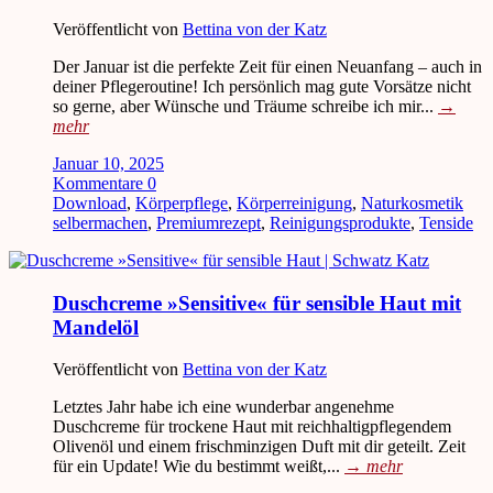
Veröffentlicht von
Bettina von der Katz
Der Januar ist die perfekte Zeit für einen Neuanfang – auch in
deiner Pflegeroutine! Ich persönlich mag gute Vorsätze nicht
so gerne, aber Wünsche und Träume schreibe ich mir...
→
mehr
Januar 10, 2025
Kommentare 0
Download
,
Körperpflege
,
Körperreinigung
,
Naturkosmetik
selbermachen
,
Premiumrezept
,
Reinigungsprodukte
,
Tenside
Duschcreme »Sensitive« für sensible Haut mit
Mandelöl
Veröffentlicht von
Bettina von der Katz
Letztes Jahr habe ich eine wunderbar angenehme
Duschcreme für trockene Haut mit reichhaltigpflegendem
Olivenöl und einem frischminzigen Duft mit dir geteilt. Zeit
für ein Update! Wie du bestimmt weißt,...
→
mehr