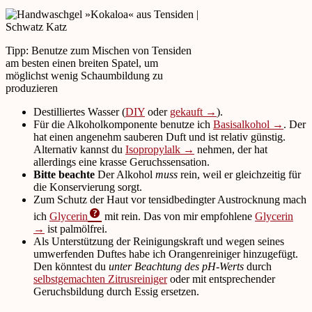
Tipp: Benutze zum Mischen von Tensiden
am besten einen breiten Spatel, um
möglichst wenig Schaumbildung zu
produzieren
Destilliertes Wasser (
DIY
oder
gekauft →
).
Für die Alkoholkomponente benutze ich
Basisalkohol →
. Der
hat einen angenehm sauberen Duft und ist relativ günstig.
Alternativ kannst du
Isopropylalk →
nehmen, der hat
allerdings eine krasse Geruchssensation.
Bitte beachte
Der Alkohol
muss
rein, weil er gleichzeitig für
die Konservierung sorgt.
Zum Schutz der Haut vor tensidbedingter Austrocknung mach
ich
Glycerin
mit rein. Das von mir empfohlene
Glycerin
→
ist palmölfrei.
Als Unterstützung der Reinigungskraft und wegen seines
umwerfenden Duftes habe ich Orangenreiniger hinzugefügt.
Den könntest du
unter Beachtung des pH-Werts
durch
selbstgemachten Zitrusreiniger
oder mit entsprechender
Geruchsbildung durch Essig ersetzen.