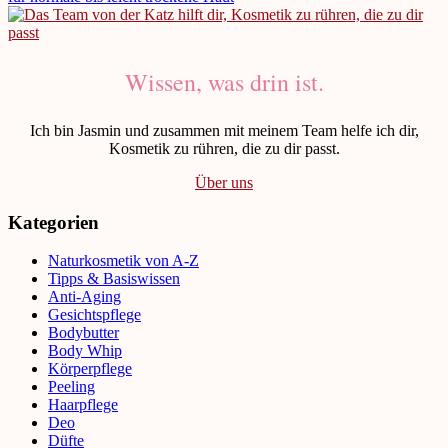
Wissen, was drin ist.
Ich bin Jasmin und zusammen mit meinem Team helfe ich dir,
Kosmetik zu rühren, die zu dir passt.
Über uns
Kategorien
Naturkosmetik von A-Z
Tipps & Basiswissen
Anti-Aging
Gesichtspflege
Bodybutter
Body Whip
Körperpflege
Peeling
Haarpflege
Deo
Düfte