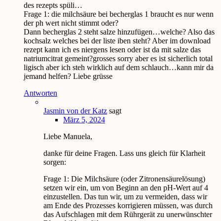
des rezepts spüli…
Frage 1: die milchsäure bei becherglas 1 braucht es nur wenn
der ph wert nicht stimmt oder?
Dann becherglas 2 steht salze hinzufügen…welche? Also das
kochsalz welches bei der liste iben steht? Aber im download
rezept kann ich es niergens lesen oder ist da mit salze das
natriumcitrat gemeint?grosses sorry aber es ist sicherlich total
ligisch aber ich steh wirklich auf dem schlauch…kann mir da
jemand helfen? Liebe grüsse
Antworten
Jasmin von der Katz
sagt
März 5, 2024
Liebe Manuela,
danke für deine Fragen. Lass uns gleich für Klarheit
sorgen:
Frage 1: Die Milchsäure (oder Zitronensäurelösung)
setzen wir ein, um von Beginn an den pH-Wert auf 4
einzustellen. Das tun wir, um zu vermeiden, dass wir
am Ende des Prozesses korrigieren müssen, was durch
das Aufschlagen mit dem Rührgerät zu unerwünschter