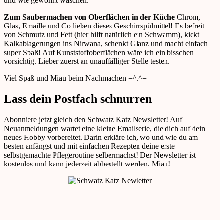
und wie gewohnt waschen.
Zum Saubermachen von Oberflächen in der Küche
Chrom,
Glas, Emaille und Co lieben dieses Geschirrspülmittel! Es befreit
von Schmutz und Fett (hier hilft natürlich ein Schwamm), kickt
Kalkablagerungen ins Nirwana, schenkt Glanz und macht einfach
super Spaß! Auf Kunststoffoberflächen wäre ich ein bisschen
vorsichtig. Lieber zuerst an unauffälliger Stelle testen.
Viel Spaß und Miau beim Nachmachen =^.^=
Lass dein Postfach schnurren
Abonniere jetzt gleich den Schwatz Katz Newsletter! Auf
Neuanmeldungen wartet eine kleine Emailserie, die dich auf dein
neues Hobby vorbereitet. Darin erkläre ich, wo und wie du am
besten anfängst und mit einfachen Rezepten deine erste
selbstgemachte Pflegeroutine selbermachst! Der Newsletter ist
kostenlos und kann jederzeit abbestellt werden. Miau!