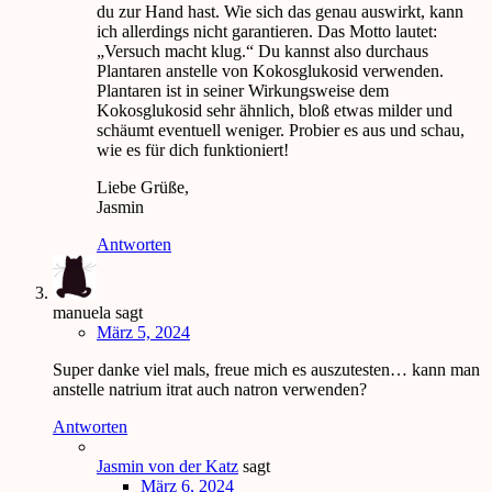
du zur Hand hast. Wie sich das genau auswirkt, kann
ich allerdings nicht garantieren. Das Motto lautet:
„Versuch macht klug.“ Du kannst also durchaus
Plantaren anstelle von Kokosglukosid verwenden.
Plantaren ist in seiner Wirkungsweise dem
Kokosglukosid sehr ähnlich, bloß etwas milder und
schäumt eventuell weniger. Probier es aus und schau,
wie es für dich funktioniert!
Liebe Grüße,
Jasmin
Antworten
manuela
sagt
März 5, 2024
Super danke viel mals, freue mich es auszutesten… kann man
anstelle natrium itrat auch natron verwenden?
Antworten
Jasmin von der Katz
sagt
März 6, 2024