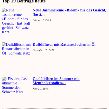
Top 10 Beiträge heute
Neue Jasmincreme »Bloom« für das Gesicht,
(fast)…
Februar 7, 2025
Duftdiffusor mit Rattanstäbchen in Öl
Dezember 16, 2019
Cool bleiben im Sommer mit
Mentholkristallen…
Juni 20, 2019