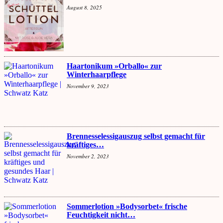
August 8, 2025
Haartonikum »Orballo« zur
Winterhaarpflege
November 9, 2023
Brennesselessigauszug selbst gemacht für
kräftiges…
November 2, 2023
Sommerlotion »Bodysorbet« frische
Feuchtigkeit nicht…