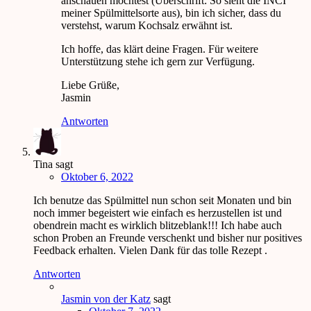
anschauen möchtest (Überschrift: So sieht die INCI
meiner Spülmittelsorte aus), bin ich sicher, dass du
verstehst, warum Kochsalz erwähnt ist.
Ich hoffe, das klärt deine Fragen. Für weitere
Unterstützung stehe ich gern zur Verfügung.
Liebe Grüße,
Jasmin
Antworten
Tina
sagt
Oktober 6, 2022
Ich benutze das Spülmittel nun schon seit Monaten und bin
noch immer begeistert wie einfach es herzustellen ist und
obendrein macht es wirklich blitzeblank!!! Ich habe auch
schon Proben an Freunde verschenkt und bisher nur positives
Feedback erhalten. Vielen Dank für das tolle Rezept .
Antworten
Jasmin von der Katz
sagt