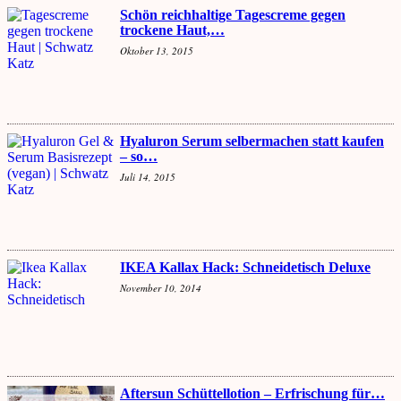
Schön reichhaltige Tagescreme gegen
trockene Haut,…
Oktober 13, 2015
Hyaluron Serum selbermachen statt kaufen
– so…
Juli 14, 2015
IKEA Kallax Hack: Schneidetisch Deluxe
November 10, 2014
Aftersun Schüttellotion – Erfrischung für…