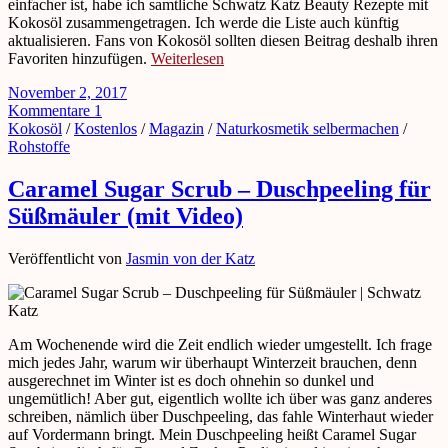
einfacher ist, habe ich samtliche Schwatz Katz Beauty Rezepte mit
Kokosöl zusammengetragen. Ich werde die Liste auch künftig
aktualisieren. Fans von Kokosöl sollten diesen Beitrag deshalb ihren
Favoriten hinzufügen.
Weiterlesen
November 2, 2017
Kommentare 1
Kokosöl
/
Kostenlos
/
Magazin
/
Naturkosmetik selbermachen
/
Rohstoffe
Caramel Sugar Scrub – Duschpeeling für
Süßmäuler (mit Video)
Veröffentlicht von
Jasmin von der Katz
Am Wochenende wird die Zeit endlich wieder umgestellt. Ich frage
mich jedes Jahr, warum wir überhaupt Winterzeit brauchen, denn
ausgerechnet im Winter ist es doch ohnehin so dunkel und
ungemütlich! Aber gut, eigentlich wollte ich über was ganz anderes
schreiben, nämlich über Duschpeeling, das fahle Winterhaut wieder
auf Vordermann bringt. Mein Duschpeeling heißt Caramel Sugar