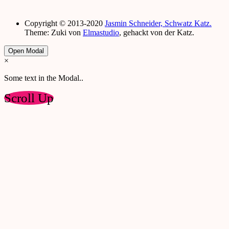
Copyright © 2013-2020
Jasmin Schneider, Schwatz Katz.
Theme: Zuki von
Elmastudio
, gehackt von der Katz.
Open Modal
×
Some text in the Modal..
Scroll Up