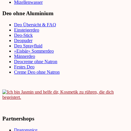
Mizellenwasser
Deo ohne Aluminium
Deo Übersicht & FAQ
Einsteigerdeo
Deo-Stick
Deopuder
Deo Sprayfluid
»Eisbär« Sommerdeo
Männerdeo
Deocreme ohne Natron
Festes Deo
Creme Deo ohne Natron
Partnershops
Dragonspice