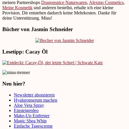
meinen Partnershops
Dragonspice Naturwaren
,
Alexmo Cosmetics
,
Meine Kosmetik
und anderen bestellst, erhalte ich eine kleine
Provision. Dir entstehen dadurch keine Mehrkosten. Danke für
deine Unterstützung. Miau!
Bücher von Jasmin Schneider
Lesetipp: Cacay Öl
Neu hier?
Newsletter abonnieren
Hyaluronserum machen
Aloe Vera Spray
Einsteigerdeo
Make-Up Entferner
Magic Shea Whip
Einfache Tagescreme