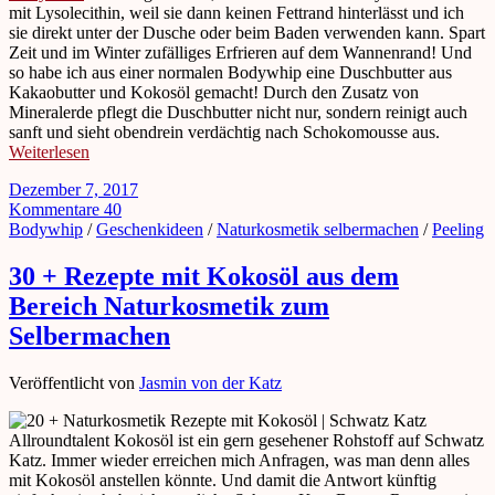
mit Lysolecithin, weil sie dann keinen Fettrand hinterlässt und ich
sie direkt unter der Dusche oder beim Baden verwenden kann. Spart
Zeit und im Winter zufälliges Erfrieren auf dem Wannenrand! Und
so habe ich aus einer normalen Bodywhip eine Duschbutter aus
Kakaobutter und Kokosöl gemacht! Durch den Zusatz von
Mineralerde pflegt die Duschbutter nicht nur, sondern reinigt auch
sanft und sieht obendrein verdächtig nach Schokomousse aus.
Weiterlesen
Dezember 7, 2017
Kommentare 40
Bodywhip
/
Geschenkideen
/
Naturkosmetik selbermachen
/
Peeling
30 + Rezepte mit Kokosöl aus dem
Bereich Naturkosmetik zum
Selbermachen
Veröffentlicht von
Jasmin von der Katz
Allroundtalent Kokosöl ist ein gern gesehener Rohstoff auf Schwatz
Katz. Immer wieder erreichen mich Anfragen, was man denn alles
mit Kokosöl anstellen könnte. Und damit die Antwort künftig