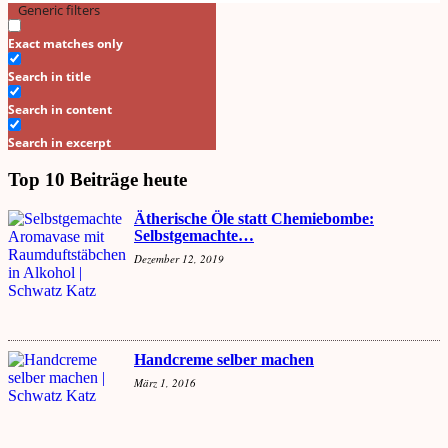
Generic filters
Search
Exact matches only
Search in title
Search in content
Search in excerpt
Top 10 Beiträge heute
Ätherische Öle statt Chemiebombe:
Selbstgemachte…
Dezember 12, 2019
Handcreme selber machen
März 1, 2016