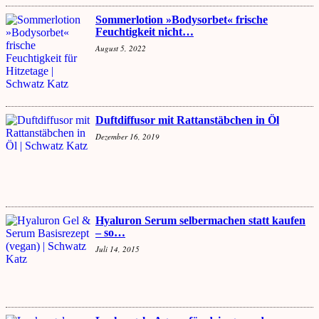
Sommerlotion »Bodysorbet« frische
Feuchtigkeit nicht…
August 5, 2022
Duftdiffusor mit Rattanstäbchen in Öl
Dezember 16, 2019
Hyaluron Serum selbermachen statt kaufen
– so…
Juli 14, 2015