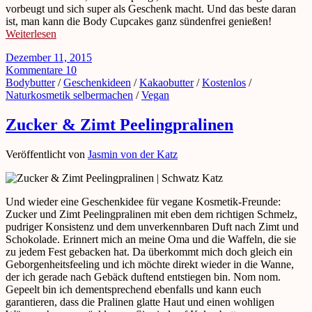
vorbeugt und sich super als Geschenk macht. Und das beste daran
ist, man kann die Body Cupcakes ganz sündenfrei genießen!
Weiterlesen
Dezember 11, 2015
Kommentare 10
Bodybutter
/
Geschenkideen
/
Kakaobutter
/
Kostenlos
/
Naturkosmetik selbermachen
/
Vegan
Zucker & Zimt Peelingpralinen
Veröffentlicht von
Jasmin von der Katz
Und wieder eine Geschenkidee für vegane Kosmetik-Freunde:
Zucker und Zimt Peelingpralinen mit eben dem richtigen Schmelz,
pudriger Konsistenz und dem unverkennbaren Duft nach Zimt und
Schokolade. Erinnert mich an meine Oma und die Waffeln, die sie
zu jedem Fest gebacken hat. Da überkommt mich doch gleich ein
Geborgenheitsfeeling und ich möchte direkt wieder in die Wanne,
der ich gerade nach Gebäck duftend entstiegen bin. Nom nom.
Gepeelt bin ich dementsprechend ebenfalls und kann euch
garantieren, dass die Pralinen glatte Haut und einen wohligen