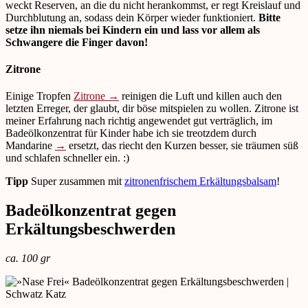
weckt Reserven, an die du nicht herankommst, er regt Kreislauf und
Durchblutung an, sodass dein Körper wieder funktioniert.
Bitte
setze ihn niemals bei Kindern ein und lass vor allem als
Schwangere die Finger davon!
Zitrone
Einige Tropfen
Zitrone →
reinigen die Luft und killen auch den
letzten Erreger, der glaubt, dir böse mitspielen zu wollen. Zitrone ist
meiner Erfahrung nach richtig angewendet gut verträglich, im
Badeölkonzentrat für Kinder habe ich sie treotzdem durch
Mandarine
→
ersetzt, das riecht den Kurzen besser, sie träumen süß
und schlafen schneller ein. :)
Tipp
Super zusammen mit
zitronenfrischem Erkältungsbalsam
!
Badeölkonzentrat gegen
Erkältungsbeschwerden
ca. 100 gr