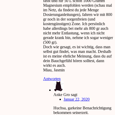
fasst und für 50 L schon 1000 Gramm
Magnesium empfohlen werden (schau mal
im Netz, da findest du jede Menge
Dosierunganleitungen), fahren wir mit 800
gr noch in der sorgenfreien (und
kostengünstigen) Zone. Ich persönlich
habe allerdings bei mehr als 800 gr auch
nicht mehr Entlastung, wenn ich nicht
gerade krank bin, nehme ich sogar weniger
(500 gr).
Doch wie gesagt, es ist wichtig, dass man
selbst gut findet, was man macht. Deshalb
ist es meine ehrliche Meinung, dass du auf
dein Bauchgefühl hören solltest, dann
wirkt es auch.
Miau, Jasmin
Antworten
Anke Gro
sagt
Januar 22, 2020
Huchsa, garkeine Benachrichtigung
bekommen seinerzeit.