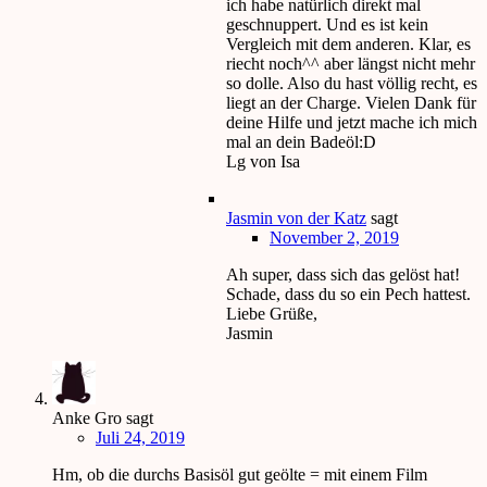
ich habe natürlich direkt mal
geschnuppert. Und es ist kein
Vergleich mit dem anderen. Klar, es
riecht noch^^ aber längst nicht mehr
so dolle. Also du hast völlig recht, es
liegt an der Charge. Vielen Dank für
deine Hilfe und jetzt mache ich mich
mal an dein Badeöl:D
Lg von Isa
Jasmin von der Katz
sagt
November 2, 2019
Ah super, dass sich das gelöst hat!
Schade, dass du so ein Pech hattest.
Liebe Grüße,
Jasmin
Anke Gro
sagt
Juli 24, 2019
Hm, ob die durchs Basisöl gut geölte = mit einem Film