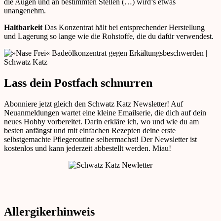
die Augen und an bestimmten Stellen (…) wird’s etwas
unangenehm.
Haltbarkeit
Das Konzentrat hält bei entsprechender Herstellung
und Lagerung so lange wie die Rohstoffe, die du dafür verwendest.
Lass dein Postfach schnurren
Abonniere jetzt gleich den Schwatz Katz Newsletter! Auf
Neuanmeldungen wartet eine kleine Emailserie, die dich auf dein
neues Hobby vorbereitet. Darin erkläre ich, wo und wie du am
besten anfängst und mit einfachen Rezepten deine erste
selbstgemachte Pflegeroutine selbermachst! Der Newsletter ist
kostenlos und kann jederzeit abbestellt werden. Miau!
Allergikerhinweis