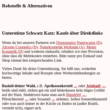
Rohstoffe & Alternativen
Unterstütze Schwatz Katz: Kaufe über Direktlinks
Wenn du bei unseren Partnern wie
Dragonspice Naturwaren (D)
,
Alexmo Cosmetics (D)
,
Naturkosmetik Werkstatt (A)
,
Meine
Kosmetik (D)
und weiteren einkaufst, erhalten wir eine Provision,
ohne dass dir Mehrkosten entstehen. Bitte nutze pro Einkauf und
Shop einmal den entsprechenden Link.
Vielen Dank für deine Unterstützung. Sie hilft uns, weiterhin
hochwertige Inhalte und Rezepte ohne Werbeeinblendungen zu
bieten.
Basisöl deiner Wahl,
z.B.
Aprikosenkernöl
→
oder
Jojobaöl
→
,
beide sind mild, ziehen gut ein und hinterlassen kein öliges Gefühl
auf der Haut.
Stattdessen
kann man auch
Mandelöl
→
,
Pfirsichkernöl
→
oder Sesamöl
→
nehmen. Selbst Sonnenblumenöl
oder was auch immer in der Küche zu finden ist (außer Bratöl,
versteht sich), eignet sich.