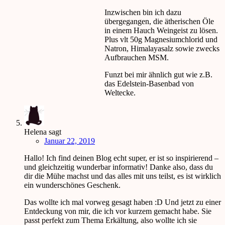
Inzwischen bin ich dazu
übergegangen, die ätherischen Öle
in einem Hauch Weingeist zu lösen.
Plus vlt 50g Magnesiumchlorid und
Natron, Himalayasalz sowie zwecks
Aufbrauchen MSM.
Funzt bei mir ähnlich gut wie z.B.
das Edelstein-Basenbad von
Weltecke.
Helena
sagt
Januar 22, 2019
Hallo! Ich find deinen Blog echt super, er ist so inspirierend –
und gleichzeitig wunderbar informativ! Danke also, dass du
dir die Mühe machst und das alles mit uns teilst, es ist wirklich
ein wunderschönes Geschenk.
Das wollte ich mal vorweg gesagt haben :D Und jetzt zu einer
Entdeckung von mir, die ich vor kurzem gemacht habe. Sie
passt perfekt zum Thema Erkältung, also wollte ich sie