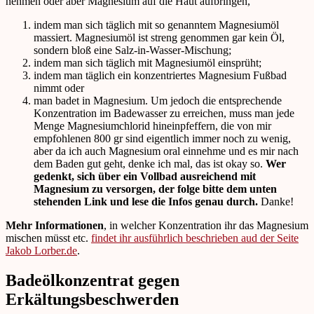
nehmen oder aber Magnesium auf die Haut aufbringen,
indem man sich täglich mit so genanntem Magnesiumöl
massiert. Magnesiumöl ist streng genommen gar kein Öl,
sondern bloß eine Salz-in-Wasser-Mischung;
indem man sich täglich mit Magnesiumöl einsprüht;
indem man täglich ein konzentriertes Magnesium Fußbad
nimmt oder
man badet in Magnesium. Um jedoch die entsprechende
Konzentration im Badewasser zu erreichen, muss man jede
Menge Magnesiumchlorid hineinpfeffern, die von mir
empfohlenen 800 gr sind eigentlich immer noch zu wenig,
aber da ich auch Magnesium oral einnehme und es mir nach
dem Baden gut geht, denke ich mal, das ist okay so.
Wer
gedenkt, sich über ein Vollbad ausreichend mit
Magnesium zu versorgen, der folge bitte dem unten
stehenden Link und lese die Infos genau durch.
Danke!
Mehr Informationen
, in welcher Konzentration ihr das Magnesium
mischen müsst etc.
findet ihr ausführlich beschrieben aud der Seite
Jakob Lorber.de
.
Badeölkonzentrat gegen
Erkältungsbeschwerden