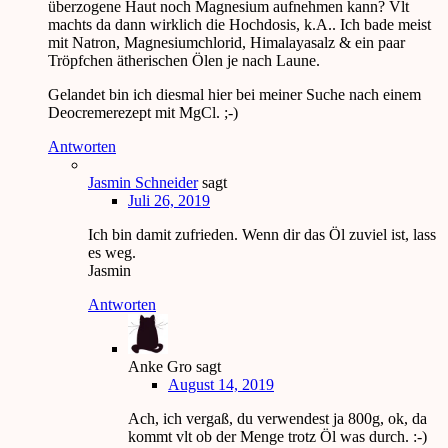
überzogene Haut noch Magnesium aufnehmen kann? Vlt
machts da dann wirklich die Hochdosis, k.A.. Ich bade meist
mit Natron, Magnesiumchlorid, Himalayasalz & ein paar
Tröpfchen ätherischen Ölen je nach Laune.
Gelandet bin ich diesmal hier bei meiner Suche nach einem
Deocremerezept mit MgCl. ;-)
Antworten
Jasmin Schneider
sagt
Juli 26, 2019
Ich bin damit zufrieden. Wenn dir das Öl zuviel ist, lass
es weg.
Jasmin
Antworten
Anke Gro
sagt
August 14, 2019
Ach, ich vergaß, du verwendest ja 800g, ok, da
kommt vlt ob der Menge trotz Öl was durch. :-)