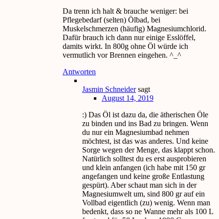
Da trenn ich halt & brauche weniger: bei
Pflegebedarf (selten) Ölbad, bei
Muskelschmerzen (häufig) Magnesiumchlorid.
Dafür brauch ich dann nur einige Esslöffel,
damits wirkt. In 800g ohne Öl würde ich
vermutlich vor Brennen eingehen. ^_^
Antworten
Jasmin Schneider
sagt
August 14, 2019
:) Das Öl ist dazu da, die ätherischen Öle
zu binden und ins Bad zu bringen. Wenn
du nur ein Magnesiumbad nehmen
möchtest, ist das was anderes. Und keine
Sorge wegen der Menge, das klappt schon.
Natürlich solltest du es erst ausprobieren
und klein anfangen (ich habe mit 150 gr
angefangen und keine große Entlastung
gespürt). Aber schaut man sich in der
Magnesiumwelt um, sind 800 gr auf ein
Vollbad eigentlich (zu) wenig. Wenn man
bedenkt, dass so ne Wanne mehr als 100 L