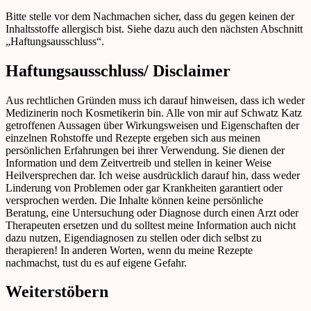
Bitte stelle vor dem Nachmachen sicher, dass du gegen keinen der
Inhaltsstoffe allergisch bist. Siehe dazu auch den nächsten Abschnitt
„Haftungsausschluss“.
Haftungsausschluss/ Disclaimer
Aus rechtlichen Gründen muss ich darauf hinweisen, dass ich weder
Medizinerin noch Kosmetikerin bin. Alle von mir auf Schwatz Katz
getroffenen Aussagen über Wirkungsweisen und Eigenschaften der
einzelnen Rohstoffe und Rezepte ergeben sich aus meinen
persönlichen Erfahrungen bei ihrer Verwendung. Sie dienen der
Information und dem Zeitvertreib und stellen in keiner Weise
Heilversprechen dar. Ich weise ausdrücklich darauf hin, dass weder
Linderung von Problemen oder gar Krankheiten garantiert oder
versprochen werden. Die Inhalte können keine persönliche
Beratung, eine Untersuchung oder Diagnose durch einen Arzt oder
Therapeuten ersetzen und du solltest meine Information auch nicht
dazu nutzen, Eigendiagnosen zu stellen oder dich selbst zu
therapieren! In anderen Worten, wenn du meine Rezepte
nachmachst, tust du es auf eigene Gefahr.
Weiterstöbern