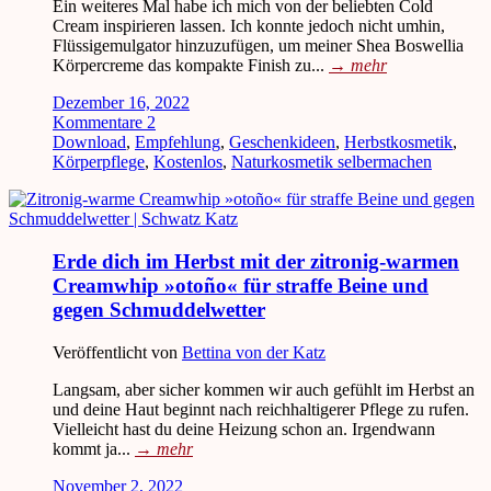
Ein weiteres Mal habe ich mich von der beliebten Cold
Cream inspirieren lassen. Ich konnte jedoch nicht umhin,
Flüssigemulgator hinzuzufügen, um meiner Shea Boswellia
Körpercreme das kompakte Finish zu...
→
mehr
Dezember 16, 2022
Kommentare 2
Download
,
Empfehlung
,
Geschenkideen
,
Herbstkosmetik
,
Körperpflege
,
Kostenlos
,
Naturkosmetik selbermachen
Erde dich im Herbst mit der zitronig-warmen
Creamwhip »otoño« für straffe Beine und
gegen Schmuddelwetter
Veröffentlicht von
Bettina von der Katz
Langsam, aber sicher kommen wir auch gefühlt im Herbst an
und deine Haut beginnt nach reichhaltigerer Pflege zu rufen.
Vielleicht hast du deine Heizung schon an. Irgendwann
kommt ja...
→
mehr
November 2, 2022