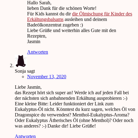
Hallo Sarah,
lieben Dank für die schönen Worte!
Für Kids kannst du dir
die Ölmischung für Kinder des
Erkältungsbalsams
ausleihen und deinem
Badeölkonzentrat zugeben :)
Liebe Grüße und weiterhin alles Gute mit den
Rezepten,
Jasmin
Antworten
Sonja
sagt
November 13, 2020
Liebe Jasmin,
das Rezept hört sich super an! Werde ich auf jeden Fall bei
der nächsten sich anbahnenden Erkältung ausprobieren :-)
Eine kleine Bitte: Leider funktioniert der Link zum
Eukalyptus-Öl nicht. Könntest du kurz sagen, welches Öl von
Dragonspice du verwendest? Menthol-Eukalyptus-Aroma?
Oder Eukalyptus Ätherisches Öl (ohne Menthol)? Oder noch
was anderes? :-) Danke dir! Liebe Grüße!
Antworten