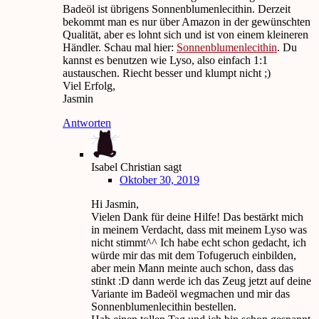
Badeöl ist übrigens Sonnenblumenlecithin. Derzeit
bekommt man es nur über Amazon in der gewünschten
Qualität, aber es lohnt sich und ist von einem kleineren
Händler. Schau mal hier:
Sonnenblumenlecithin
. Du
kannst es benutzen wie Lyso, also einfach 1:1
austauschen. Riecht besser und klumpt nicht ;)
Viel Erfolg,
Jasmin
Antworten
Isabel Christian
sagt
Oktober 30, 2019
Hi Jasmin,
Vielen Dank für deine Hilfe! Das bestärkt mich
in meinem Verdacht, dass mit meinem Lyso was
nicht stimmt^^ Ich habe echt schon gedacht, ich
würde mir das mit dem Tofugeruch einbilden,
aber mein Mann meinte auch schon, dass das
stinkt :D dann werde ich das Zeug jetzt auf deine
Variante im Badeöl wegmachen und mir das
Sonnenblumenlecithin bestellen.