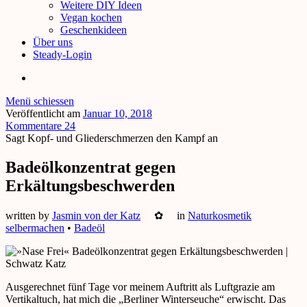
Weitere DIY Ideen
Vegan kochen
Geschenkideen
Über uns
Steady-Login
Menü schiessen
Veröffentlicht am
Januar 10, 2018
Kommentare 24
Sagt Kopf- und Gliederschmerzen den Kampf an
Badeölkonzentrat gegen
Erkältungsbeschwerden
written by
Jasmin von der Katz
✿
in
Naturkosmetik
selbermachen
•
Badeöl
Ausgerechnet fünf Tage vor meinem Auftritt als Luftgrazie am
Vertikaltuch, hat mich die „Berliner Winterseuche“ erwischt. Das