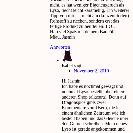
nicht, es hat weniger Eigenengeruch als
Lyso, riecht leicht karamellig. Ein weiterer
Tipp von mir ist, nicht am (konzentrierten)
Rohstoff zu riechen, sondern erst das
fertige Produkt zu beurteilen! LOL!
Hab viel Spaß mit deinem Badeöl!
Miau, Jasmin
Antworten
Isabel
sagt
November 2, 2019
Hi Jasmin,
Ich habe es nochmal gewagt und
nochmal Lyso bestellt, aber einem
anderen Shop (aliacura). Denn auf
Dragonspice gibts zwei
Kommentare von Usern, die in
einem ähnlichen Zeitraum wie ich
bestellt haben und das Gleiche über
den Geruch schreiben. Mein neues
Lyso ist gerade angekommen und