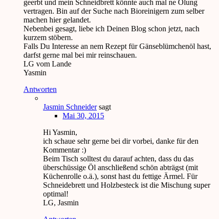
geerbt und mein Schneidbrett könnte auch mal ne Ölung
vertragen. Bin auf der Suche nach Bioreinigern zum selber
machen hier gelandet.
Nebenbei gesagt, liebe ich Deinen Blog schon jetzt, nach
kurzem stöbern.
Falls Du Interesse an nem Rezept für Gänseblümchenöl hast,
darfst gerne mal bei mir reinschauen.
LG vom Lande
Yasmin
Antworten
Jasmin Schneider
sagt
Mai 30, 2015
Hi Yasmin,
ich schaue sehr gerne bei dir vorbei, danke für den
Kommentar :)
Beim Tisch solltest du darauf achten, dass du das
überschüssige Öl anschließend schön abträgst (mit
Küchenrolle o.ä.), sonst hast du fettige Ärmel. Für
Schneidebrett und Holzbesteck ist die Mischung super
optimal!
LG, Jasmin