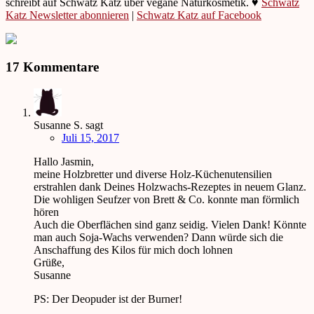
schreibt auf Schwatz Katz über vegane Naturkosmetik. ♥
Schwatz
Katz Newsletter abonnieren
|
Schwatz Katz auf Facebook
17 Kommentare
Susanne S.
sagt
Juli 15, 2017
Hallo Jasmin,
meine Holzbretter und diverse Holz-Küchenutensilien
erstrahlen dank Deines Holzwachs-Rezeptes in neuem Glanz.
Die wohligen Seufzer von Brett & Co. konnte man förmlich
hören
Auch die Oberflächen sind ganz seidig. Vielen Dank! Könnte
man auch Soja-Wachs verwenden? Dann würde sich die
Anschaffung des Kilos für mich doch lohnen
Grüße,
Susanne
PS: Der Deopuder ist der Burner!