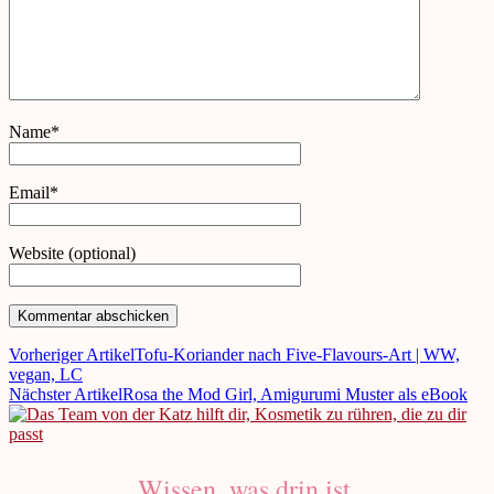
Name*
Email*
Website (optional)
Vorheriger Artikel
Tofu-Koriander nach Five-Flavours-Art | WW,
vegan, LC
Nächster Artikel
Rosa the Mod Girl, Amigurumi Muster als eBook
Wissen, was drin ist.