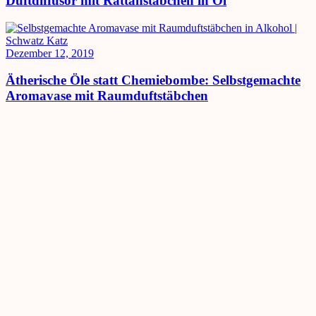
Duftdiffusor mit Rattanstäbchen in Öl
Dezember 12, 2019
Ätherische Öle statt Chemiebombe: Selbstgemachte
Aromavase mit Raumduftstäbchen