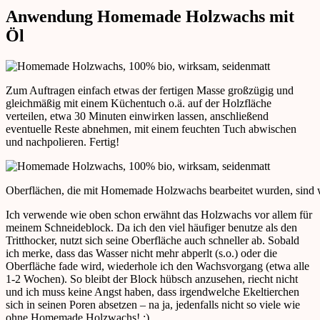
Anwendung Homemade Holzwachs mit
Öl
Zum Auftragen einfach etwas der fertigen Masse großzügig und
gleichmäßig mit einem Küchentuch o.ä. auf der Holzfläche
verteilen, etwa 30 Minuten einwirken lassen, anschließend
eventuelle Reste abnehmen, mit einem feuchten Tuch abwischen
und nachpolieren. Fertig!
Oberflächen, die mit Homemade Holzwachs bearbeitet wurden, sind
Ich verwende wie oben schon erwähnt das Holzwachs vor allem für
meinem Schneideblock. Da ich den viel häufiger benutze als den
Tritthocker, nutzt sich seine Oberfläche auch schneller ab. Sobald
ich merke, dass das Wasser nicht mehr abperlt (s.o.) oder die
Oberfläche fade wird, wiederhole ich den Wachsvorgang (etwa alle
1-2 Wochen). So bleibt der Block hübsch anzusehen, riecht nicht
und ich muss keine Angst haben, dass irgendwelche Ekeltierchen
sich in seinen Poren absetzen – na ja, jedenfalls nicht so viele wie
ohne Homemade Holzwachs! ;)