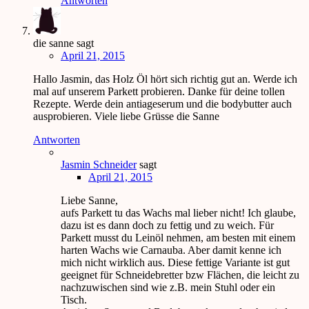
Antworten
die sanne
sagt
April 21, 2015
Hallo Jasmin, das Holz Öl hört sich richtig gut an. Werde ich
mal auf unserem Parkett probieren. Danke für deine tollen
Rezepte. Werde dein antiageserum und die bodybutter auch
ausprobieren. Viele liebe Grüsse die Sanne
Antworten
Jasmin Schneider
sagt
April 21, 2015
Liebe Sanne,
aufs Parkett tu das Wachs mal lieber nicht! Ich glaube,
dazu ist es dann doch zu fettig und zu weich. Für
Parkett musst du Leinöl nehmen, am besten mit einem
harten Wachs wie Carnauba. Aber damit kenne ich
mich nicht wirklich aus. Diese fettige Variante ist gut
geeignet für Schneidebretter bzw Flächen, die leicht zu
nachzuwischen sind wie z.B. mein Stuhl oder ein
Tisch.