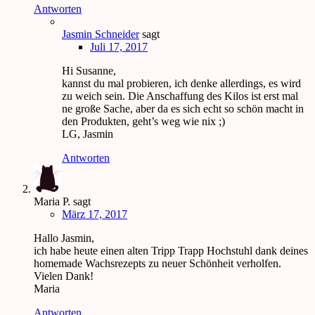
Antworten
Jasmin Schneider
sagt
Juli 17, 2017
Hi Susanne,
kannst du mal probieren, ich denke allerdings, es wird
zu weich sein. Die Anschaffung des Kilos ist erst mal
ne große Sache, aber da es sich echt so schön macht in
den Produkten, geht’s weg wie nix ;)
LG, Jasmin
Antworten
Maria P.
sagt
März 17, 2017
Hallo Jasmin,
ich habe heute einen alten Tripp Trapp Hochstuhl dank deines
homemade Wachsrezepts zu neuer Schönheit verholfen.
Vielen Dank!
Maria
Antworten