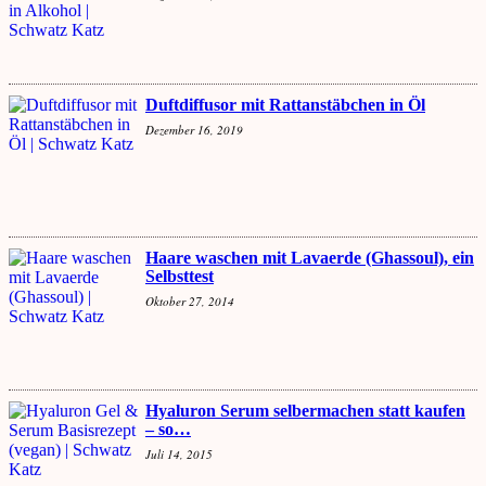
Duftdiffusor mit Rattanstäbchen in Öl
Dezember 16, 2019
Haare waschen mit Lavaerde (Ghassoul), ein
Selbsttest
Oktober 27, 2014
Hyaluron Serum selbermachen statt kaufen
– so…
Juli 14, 2015