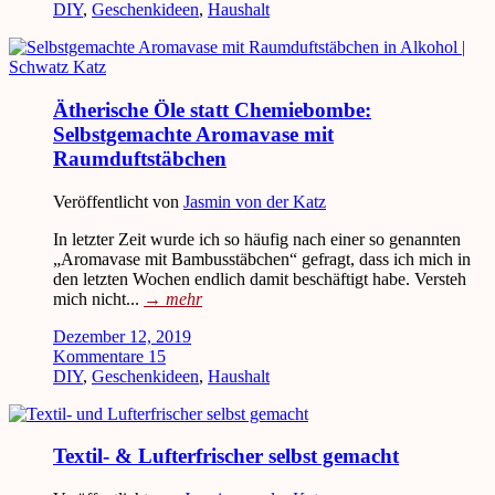
DIY
,
Geschenkideen
,
Haushalt
Ätherische Öle statt Chemiebombe:
Selbstgemachte Aromavase mit
Raumduftstäbchen
Veröffentlicht von
Jasmin von der Katz
In letzter Zeit wurde ich so häufig nach einer so genannten
„Aromavase mit Bambusstäbchen“ gefragt, dass ich mich in
den letzten Wochen endlich damit beschäftigt habe. Versteh
mich nicht...
→
mehr
Dezember 12, 2019
Kommentare 15
DIY
,
Geschenkideen
,
Haushalt
Textil- & Lufterfrischer selbst gemacht