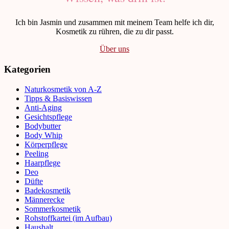
Ich bin Jasmin und zusammen mit meinem Team helfe ich dir,
Kosmetik zu rühren, die zu dir passt.
Über uns
Kategorien
Naturkosmetik von A-Z
Tipps & Basiswissen
Anti-Aging
Gesichtspflege
Bodybutter
Body Whip
Körperpflege
Peeling
Haarpflege
Deo
Düfte
Badekosmetik
Männerecke
Sommerkosmetik
Rohstoffkartei (im Aufbau)
Haushalt