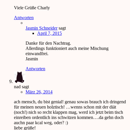
Viele Grüße Charly
Antworten
Jasmin Schneider
sagt
April 7, 2015
Danke für den Nachtrag.
Allerdings funktioniert auch meine Mischung
einwandfrei.
Jasmin
Antworten
nad
sagt
März 26, 2014
ach mensch, du bist genial! genau sowas brauch ich dringend
für meinen neuen holztisch! …wenns schon mit der diät
(noch!) nich so recht klappen mag, werd ich jetzt beim tisch
einreiben ordentlich ins schwitzen kommen….da gehn doch
auchn paar kcal weg, oder? :)
liebe grüße!