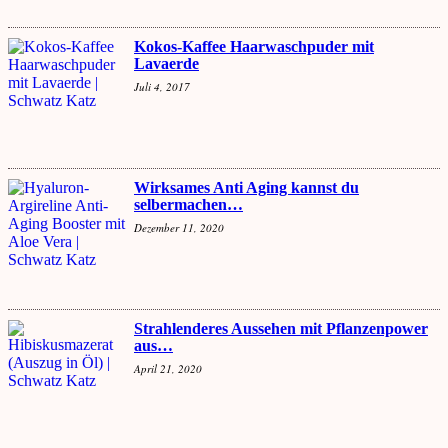
Kokos-Kaffee Haarwaschpuder mit
Lavaerde
Juli 4, 2017
Wirksames Anti Aging kannst du
selbermachen…
Dezember 11, 2020
Strahlenderes Aussehen mit Pflanzenpower
aus…
April 21, 2020