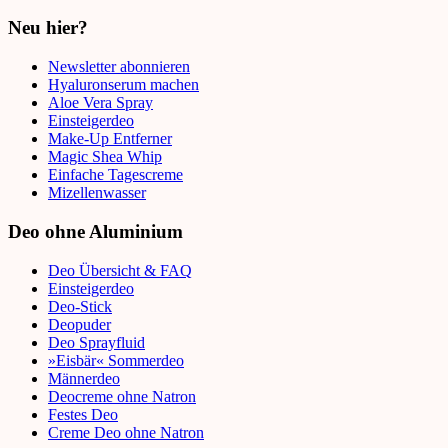
Neu hier?
Newsletter abonnieren
Hyaluronserum machen
Aloe Vera Spray
Einsteigerdeo
Make-Up Entferner
Magic Shea Whip
Einfache Tagescreme
Mizellenwasser
Deo ohne Aluminium
Deo Übersicht & FAQ
Einsteigerdeo
Deo-Stick
Deopuder
Deo Sprayfluid
»Eisbär« Sommerdeo
Männerdeo
Deocreme ohne Natron
Festes Deo
Creme Deo ohne Natron