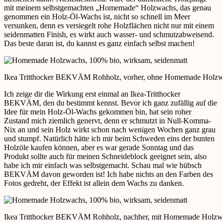
mit meinem selbstgemachten „Homemade“ Holzwachs, das genau
genommen ein Holz-Öl-Wachs ist, nicht so schnell im Meer
versunken, denn es versiegelt rohe Holzflächen nicht nur mit einem
seidenmatten Finish, es wirkt auch wasser- und schmutzabweisend.
Das beste daran ist, du kannst es ganz einfach selbst machen!
Ikea Tritthocker BEKVÄM Rohholz, vorher, ohne Homemade Holz
Ich zeige dir die Wirkung erst einmal an Ikea-Tritthocker
BEKVÄM, den du bestimmt kennst. Bevor ich ganz zufällig auf die
Idee für mein Holz-Öl-Wachs gekommen bin, hat sein roher
Zustand mich ziemlich genervt, denn er schmutzt in Null-Komma-
Nix an und sein Holz wirkt schon nach wenigen Wochen ganz grau
und stumpf. Natürlich hätte ich mir beim Schweden eins der bunten
Holzöle kaufen können, aber es war gerade Sonntag und das
Produkt sollte auch für meinen Schneideblock geeignet sein, also
habe ich mir einfach was selbstgemacht. Schau mal wie hübsch
BEKVÄM davon geworden ist! Ich habe nichts an den Farben des
Fotos gedreht, der Effekt ist allein dem Wachs zu danken.
Ikea Tritthocker BEKVÄM Rohholz, nachher, mit Homemade Holz