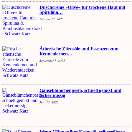
Duschcreme »Olive« für trockene Haut mit
Spirulina…
Februar 17, 2023
Ätherische Zitrusöle und Essenzen zum
Kennenlernen…
September 7, 2022
Gänseblümchenpesto, schnell gemixt und
lecker nussig
Juni 17, 2022
Wenn Männer ihre Kosmetik selberrühren