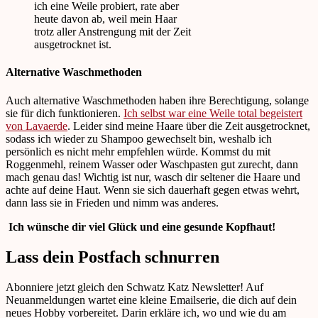
ich eine Weile probiert, rate aber
heute davon ab, weil mein Haar
trotz aller Anstrengung mit der Zeit
ausgetrocknet ist.
Alternative Waschmethoden
Auch alternative Waschmethoden haben ihre Berechtigung, solange
sie für dich funktionieren.
Ich selbst war eine Weile total begeistert
von Lavaerde
. Leider sind meine Haare über die Zeit ausgetrocknet,
sodass ich wieder zu Shampoo gewechselt bin, weshalb ich
persönlich es nicht mehr empfehlen würde. Kommst du mit
Roggenmehl, reinem Wasser oder Waschpasten gut zurecht, dann
mach genau das! Wichtig ist nur, wasch dir seltener die Haare und
achte auf deine Haut. Wenn sie sich dauerhaft gegen etwas wehrt,
dann lass sie in Frieden und nimm was anderes.
Ich wünsche dir viel Glück und eine gesunde Kopfhaut!
Lass dein Postfach schnurren
Abonniere jetzt gleich den Schwatz Katz Newsletter! Auf
Neuanmeldungen wartet eine kleine Emailserie, die dich auf dein
neues Hobby vorbereitet. Darin erkläre ich, wo und wie du am