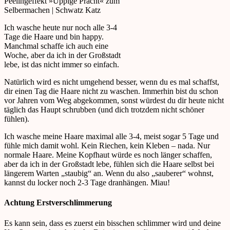
Ich wasche heute nur noch alle 3-4
Tage die Haare und bin happy.
Manchmal schaffe ich auch eine
Woche, aber da ich in der Großstadt
lebe, ist das nicht immer so einfach.
Natürlich wird es nicht umgehend besser, wenn du es mal schaffst,
dir einen Tag die Haare nicht zu waschen. Immerhin bist du schon
vor Jahren vom Weg abgekommen, sonst würdest du dir heute nicht
täglich das Haupt schrubben (und dich trotzdem nicht schöner
fühlen).
Ich wasche meine Haare maximal alle 3-4, meist sogar 5 Tage und
fühle mich damit wohl. Kein Riechen, kein Kleben – nada. Nur
normale Haare. Meine Kopfhaut würde es noch länger schaffen,
aber da ich in der Großstadt lebe, fühlen sich die Haare selbst bei
längerem Warten „staubig“ an. Wenn du also „sauberer“ wohnst,
kannst du locker noch 2-3 Tage dranhängen. Miau!
Achtung Erstverschlimmerung
Es kann sein, dass es zuerst ein bisschen schlimmer wird und deine