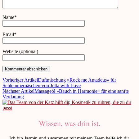
Name*
Email*
Website (optional)
Vorheriger Artikel
Duftmischung »Rock me Amadeus« für
Schlemmernäschen von Jutta with Love
Nächster Artikel
Massageöl »Bauch in Harmonie« für eine sanfte
Verdauung
Wissen, was drin ist.
Ich bin Jasmin und zusammen mit meinem Team helfe ich dir,