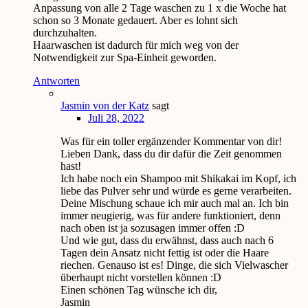
Anpassung von alle 2 Tage waschen zu 1 x die Woche hat
schon so 3 Monate gedauert. Aber es lohnt sich
durchzuhalten.
Haarwaschen ist dadurch für mich weg von der
Notwendigkeit zur Spa-Einheit geworden.
Antworten
Jasmin von der Katz
sagt
Juli 28, 2022
Was für ein toller ergänzender Kommentar von dir!
Lieben Dank, dass du dir dafür die Zeit genommen
hast!
Ich habe noch ein Shampoo mit Shikakai im Kopf, ich
liebe das Pulver sehr und würde es gerne verarbeiten.
Deine Mischung schaue ich mir auch mal an. Ich bin
immer neugierig, was für andere funktioniert, denn
nach oben ist ja sozusagen immer offen :D
Und wie gut, dass du erwähnst, dass auch nach 6
Tagen dein Ansatz nicht fettig ist oder die Haare
riechen. Genauso ist es! Dinge, die sich Vielwascher
überhaupt nicht vorstellen können :D
Einen schönen Tag wünsche ich dir,
Jasmin