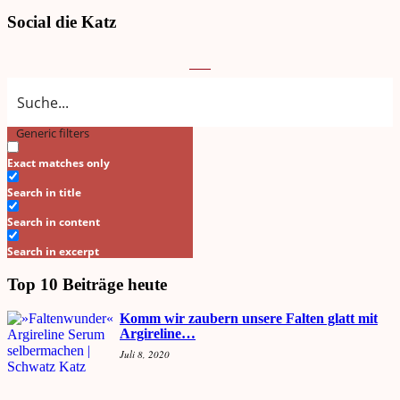
Social die Katz
Generic filters
Search
Exact matches only
Search in title
Search in content
Search in excerpt
Top 10 Beiträge heute
Komm wir zaubern unsere Falten glatt mit
Argireline…
Juli 8, 2020