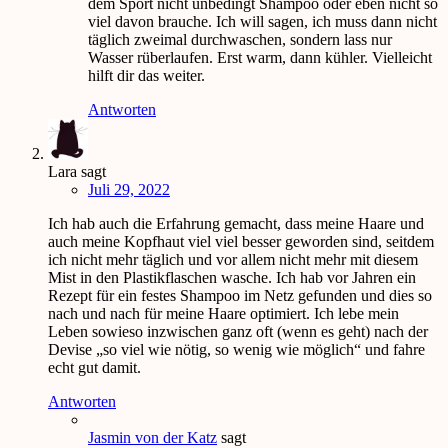
dem Sport nicht unbedingt Shampoo oder eben nicht so
viel davon brauche. Ich will sagen, ich muss dann nicht
täglich zweimal durchwaschen, sondern lass nur
Wasser rüberlaufen. Erst warm, dann kühler. Vielleicht
hilft dir das weiter.
Antworten
Lara
sagt
Juli 29, 2022
Ich hab auch die Erfahrung gemacht, dass meine Haare und
auch meine Kopfhaut viel viel besser geworden sind, seitdem
ich nicht mehr täglich und vor allem nicht mehr mit diesem
Mist in den Plastikflaschen wasche. Ich hab vor Jahren ein
Rezept für ein festes Shampoo im Netz gefunden und dies so
nach und nach für meine Haare optimiert. Ich lebe mein
Leben sowieso inzwischen ganz oft (wenn es geht) nach der
Devise „so viel wie nötig, so wenig wie möglich“ und fahre
echt gut damit.
Antworten
Jasmin von der Katz
sagt