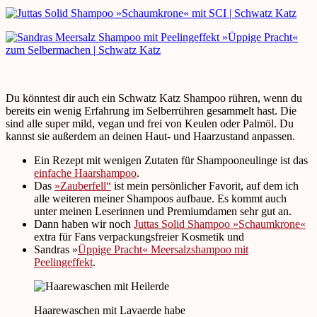
Du könntest dir auch ein Schwatz Katz Shampoo rühren, wenn du
bereits ein wenig Erfahrung im Selberrühren gesammelt hast. Die
sind alle super mild, vegan und frei von Keulen oder Palmöl. Du
kannst sie außerdem an deinen Haut- und Haarzustand anpassen.
Ein Rezept mit wenigen Zutaten für Shampooneulinge ist das
einfache Haarshampoo
.
Das
»Zauberfell“
ist mein persönlicher Favorit, auf dem ich
alle weiteren meiner Shampoos aufbaue. Es kommt auch
unter meinen Leserinnen und Premiumdamen sehr gut an.
Dann haben wir noch
Juttas Solid Shampoo »Schaumkrone«
extra für Fans verpackungsfreier Kosmetik und
Sandras »
Üppige Pracht« Meersalzshampoo mit
Peelingeffekt
.
Haarewaschen mit Lavaerde habe