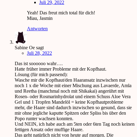
Juli 29, 2022
Yeah! Das freut mich total für dich!
Miau, Jasmin
Antworten
Sabine Oe
sagt
Juli 28, 2022
Das ist soooooo wahr….
Hatte früher immer Probleme mit der Kopfhaut.
Lösung (für mich passend):
Wasche mir die Kopfhaut/den Haaransatz inzwischen nur
noch 1 x die Woche mit einer Mischung aus Lavaerde, Amla
und Reetha (manchmal noch mit Shikakai) angerührt mit
Rosen- oder Rosmarinhydrolat und einem Schuss Aloe Vera
Gel und 1 Tropfen Mandelöl = keine Kopfhautprobleme
mehr, die Haare sind dadurch inzwischen so gesund, dass sie
mir ohne jegliche kaputte Spitzen oder Spliss bis über den
Popo runter wachsen konnten.
Und NEIN, ich habe auch am 5ten oder 6ten Tag noch keinen
fettigen Ansatz oder muffige Haare.
Das geht natürlich nicht von heute auf morgen. Die