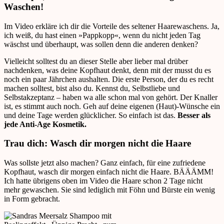
Waschen!
Im Video erkläre ich dir die Vorteile des seltener Haarewaschens. Ja,
ich weiß, du hast einen »Pappkopp«, wenn du nicht jeden Tag
wäschst und überhaupt, was sollen denn die anderen denken?
Vielleicht solltest du an dieser Stelle aber lieber mal drüber
nachdenken, was deine Kopfhaut denkt, denn mit der musst du es
noch ein paar Jährchen aushalten. Die erste Person, der du es recht
machen solltest, bist also du. Kennst du, Selbstliebe und
Selbstakzeptanz – haben wa alle schon mal von gehört. Der Knaller
ist, es stimmt auch noch. Geh auf deine eigenen (Haut)-Wünsche ein
und deine Tage werden glücklicher. So einfach ist das.
Besser als
jede Anti-Age Kosmetik.
Trau dich: Wasch dir morgen nicht die Haare
Was sollste jetzt also machen? Ganz einfach, für eine zufriedene
Kopfhaut, wasch dir morgen einfach nicht die Haare. BÄÄÄMM!
Ich hatte übrigens oben im Video die Haare schon 2 Tage nicht
mehr gewaschen. Sie sind lediglich mit Föhn und Bürste ein wenig
in Form gebracht.