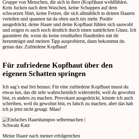
Gruppe von Menschen, die sich in ihrer (Kopf)haut wohlfühlen.
Kein Jucken nach dem Waschen, keine Schuppen auf dem
schwarzen Shirt, keine Fetzen, die sich allmählich in deinen Haaren
verteilen und spannen tut da oben auch nix mehr. Positiv
ausgedrückt, deine Haare und deine Kopfhaut fühlen sich sauwohl
und zeigen es auch noch deutlich durch einen natürlichen Glanz. Ich
garantiere dir, wenn du keine ernsthaften Hautleiden mit dir
herumträgst und meinen Tipp ausprobierst, dann bekommst du
genau das: Zufriedene Kopfhaut!
Für zufriedene Kopfhaut über den
eigenen Schatten springen
Ich sag’s mal frei heraus: Für eine zufriedene Kopfhaut musst du
etwas tun, das dir sehr wahrscheinlich widerstrebt, weil du gewohnt
bist, es anders zu machen. Provokant ausgedrückt, könnte ich auch
schreiben, weil du gewohnt bist, es falsch zu machen, aber das hab
ich ja jetzt nicht gesagt. Miau!
Meine Haare nach meiner erfolgreichen