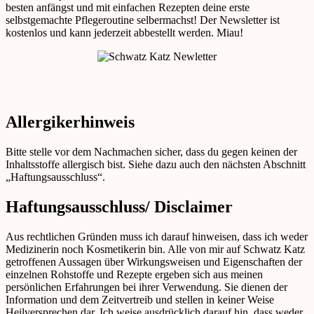
besten anfängst und mit einfachen Rezepten deine erste
selbstgemachte Pflegeroutine selbermachst! Der Newsletter ist
kostenlos und kann jederzeit abbestellt werden. Miau!
Allergikerhinweis
Bitte stelle vor dem Nachmachen sicher, dass du gegen keinen der
Inhaltsstoffe allergisch bist. Siehe dazu auch den nächsten Abschnitt
„Haftungsausschluss“.
Haftungsausschluss/ Disclaimer
Aus rechtlichen Gründen muss ich darauf hinweisen, dass ich weder
Medizinerin noch Kosmetikerin bin. Alle von mir auf Schwatz Katz
getroffenen Aussagen über Wirkungsweisen und Eigenschaften der
einzelnen Rohstoffe und Rezepte ergeben sich aus meinen
persönlichen Erfahrungen bei ihrer Verwendung. Sie dienen der
Information und dem Zeitvertreib und stellen in keiner Weise
Heilversprechen dar. Ich weise ausdrücklich darauf hin, dass weder