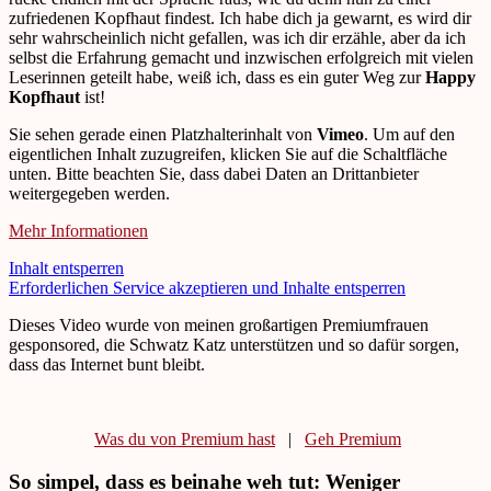
zufriedenen Kopfhaut findest. Ich habe dich ja gewarnt, es wird dir
sehr wahrscheinlich nicht gefallen, was ich dir erzähle, aber da ich
selbst die Erfahrung gemacht und inzwischen erfolgreich mit vielen
Leserinnen geteilt habe, weiß ich, dass es ein guter Weg zur
Happy
Kopfhaut
ist!
Sie sehen gerade einen Platzhalterinhalt von
Vimeo
. Um auf den
eigentlichen Inhalt zuzugreifen, klicken Sie auf die Schaltfläche
unten. Bitte beachten Sie, dass dabei Daten an Drittanbieter
weitergegeben werden.
Mehr Informationen
Inhalt entsperren
Erforderlichen Service akzeptieren und Inhalte entsperren
Dieses Video wurde von meinen großartigen Premiumfrauen
gesponsored, die Schwatz Katz unterstützen und so dafür sorgen,
dass das Internet bunt bleibt.
Was du von Premium hast
|
Geh Premium
So simpel, dass es beinahe weh tut: Weniger