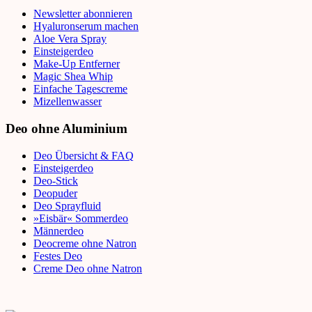
Newsletter abonnieren
Hyaluronserum machen
Aloe Vera Spray
Einsteigerdeo
Make-Up Entferner
Magic Shea Whip
Einfache Tagescreme
Mizellenwasser
Deo ohne Aluminium
Deo Übersicht & FAQ
Einsteigerdeo
Deo-Stick
Deopuder
Deo Sprayfluid
»Eisbär« Sommerdeo
Männerdeo
Deocreme ohne Natron
Festes Deo
Creme Deo ohne Natron