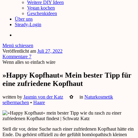
Weitere DIY Ideen
Vegan kochen
Geschenkideen
Über uns
Steady-Login
Menü schiessen
Veröffentlicht am
Juli 27, 2022
Kommentare 7
Wenn alles so einfach wäre
»Happy Kopfhaut« Mein bester Tipp für
eine zufriedene Kopfhaut
written by
Jasmin von der Katz
✿
in
Naturkosmetik
selbermachen
•
Haare
Stell dir vor, deine Suche nach einer zufriedenen Kopfhaut hätte ein
Ende. Du gehörst offiziell zu der gefühlt homöopathisch kleinen