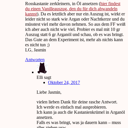
Rosskastanie zerkleinern, in Öl ansetzen (
hier findest
du einen Vanilleauszug, den du für dich abwandeln
kannst
). Da es letztlich aber nur ein Auszug ist, wirkt er
leider nicht so stark wie Argan oder Nachtkerze und du
müsstest viel mehr davon nehmen. So aus dem FF weiß
ich aber auch nicht wie viel. Probier es mal mit 10 gr
Auszug statt 6 gr Arganöl und schau, ob es was bringt.
Das Gute an dem Experiment ist, mehr als nichts kann
es nicht tun ;)
LG, Jasmin
Antworten
Elli
sagt
Oktober 24, 2017
Liebe Jasmin,
vielen lieben Dank für deine rasche Antwort.
Ich werde es einfach mal ausprobieren.
Ich kann ja auch die Kastanienkrümel in Arganöl
ansetzen.
Falls es was bringt, was ja dauern kann – muss
alles ziehen usw…