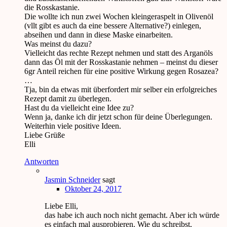
die Rosskastanie.
Die wollte ich nun zwei Wochen kleingeraspelt in Olivenöl
(vllt gibt es auch da eine bessere Alternative?) einlegen,
abseihen und dann in diese Maske einarbeiten.
Was meinst du dazu?
Vielleicht das rechte Rezept nehmen und statt des Arganöls
dann das Öl mit der Rosskastanie nehmen – meinst du dieser
6gr Anteil reichen für eine positive Wirkung gegen Rosazea?
…
Tja, bin da etwas mit überfordert mir selber ein erfolgreiches
Rezept damit zu überlegen.
Hast du da vielleicht eine Idee zu?
Wenn ja, danke ich dir jetzt schon für deine Überlegungen.
Weiterhin viele positive Ideen.
Liebe Grüße
Elli
Antworten
Jasmin Schneider
sagt
Oktober 24, 2017
Liebe Elli,
das habe ich auch noch nicht gemacht. Aber ich würde
es einfach mal ausprobieren. Wie du schreibst,