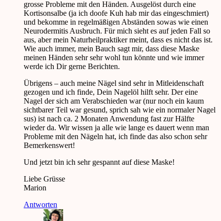
grosse Probleme mit den Händen. Ausgelöst durch eine
Kortisonsalbe (ja ich doofe Kuh hab mir das eingeschmiert)
und bekomme in regelmäßigen Abständen sowas wie einen
Neurodermitis Ausbruch. Für mich sieht es auf jeden Fall so
aus, aber mein Naturheilpraktiker meint, dass es nicht das ist.
Wie auch immer, mein Bauch sagt mir, dass diese Maske
meinen Händen sehr sehr wohl tun könnte und wie immer
werde ich Dir gerne Berichten.
Übrigens – auch meine Nägel sind sehr in Mitleidenschaft
gezogen und ich finde, Dein Nagelöl hilft sehr. Der eine
Nagel der sich am Verabschieden war (nur noch ein kaum
sichtbarer Teil war gesund, sprich sah wie ein normaler Nagel
sus) ist nach ca. 2 Monaten Anwendung fast zur Hälfte
wieder da. Wir wissen ja alle wie lange es dauert wenn man
Probleme mit den Nägeln hat, ich finde das also schon sehr
Bemerkenswert!
Und jetzt bin ich sehr gespannt auf diese Maske!
Liebe Grüsse
Marion
Antworten