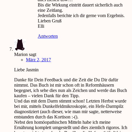
Bis die Wirkung eintritt dauert sicherlich auch
eine Zeitlang.
Jedenfalls berichte ich dir gerne vom Ergebnis.
Lieben Gruß
Elli
Antworten
Marion
sagt
März 2, 2017
Liebe Jasmin
Danke für Dein Feedback und die Zeit die Du Dir dafür
nimmst. Das Buch ist mir schon oft in Reformhäusern
begegnet, ich sehe dies nun als Zeichen und werde das Buch
kaufen – vielen Dank für den Tipp.
Und das mit dem Darm stimmt schon! Letzten Herbst wurde
bei mir, mittels Dunkelfeldmikroskopie, ein Hefe-Darmpilz
diagnostiziert (auch dieser, wie man mir sagte, netterweise
entstanden durch das Kortison :-().
Nebst den homöopathischen Mitteln habe ich meine
Ernährung komplett umgestellt und dies ziemlich rigoros. Ich