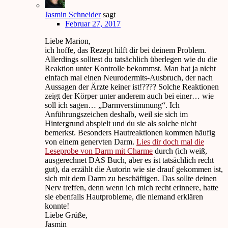
Jasmin Schneider
sagt
Februar 27, 2017
Liebe Marion,
ich hoffe, das Rezept hilft dir bei deinem Problem.
Allerdings solltest du tatsächlich überlegen wie du die
Reaktion unter Kontrolle bekommst. Man hat ja nicht
einfach mal einen Neurodermits-Ausbruch, der nach
Aussagen der Ärzte keiner ist!???? Solche Reaktionen
zeigt der Körper unter anderem auch bei einer… wie
soll ich sagen… „Darmverstimmung“. Ich
Anführungszeichen deshalb, weil sie sich im
Hintergrund abspielt und du sie als solche nicht
bemerkst. Besonders Hautreaktionen kommen häufig
von einem genervten Darm.
Lies dir doch mal die
Leseprobe von Darm mit Charme
durch (ich weiß,
ausgerechnet DAS Buch, aber es ist tatsächlich recht
gut), da erzählt die Autorin wie sie drauf gekommen ist,
sich mit dem Darm zu beschäftigen. Das sollte deinen
Nerv treffen, denn wenn ich mich recht erinnere, hatte
sie ebenfalls Hautprobleme, die niemand erklären
konnte!
Liebe Grüße,
Jasmin