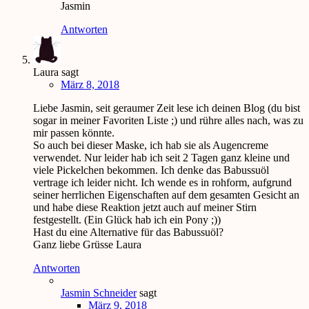
Jasmin
Antworten
Laura
sagt
März 8, 2018
Liebe Jasmin, seit geraumer Zeit lese ich deinen Blog (du bist
sogar in meiner Favoriten Liste ;) und rühre alles nach, was zu
mir passen könnte.
So auch bei dieser Maske, ich hab sie als Augencreme
verwendet. Nur leider hab ich seit 2 Tagen ganz kleine und
viele Pickelchen bekommen. Ich denke das Babussuöl
vertrage ich leider nicht. Ich wende es in rohform, aufgrund
seiner herrlichen Eigenschaften auf dem gesamten Gesicht an
und habe diese Reaktion jetzt auch auf meiner Stirn
festgestellt. (Ein Glück hab ich ein Pony ;))
Hast du eine Alternative für das Babussuöl?
Ganz liebe Grüsse Laura
Antworten
Jasmin Schneider
sagt
März 9, 2018