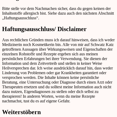
Bitte stelle vor dem Nachmachen sicher, dass du gegen keinen der
Inhaltsstoffe allergisch bist. Siehe dazu auch den nächsten Abschnitt
„Haftungsausschluss“.
Haftungsausschluss/ Disclaimer
Aus rechtlichen Gründen muss ich darauf hinweisen, dass ich weder
Medizinerin noch Kosmetikerin bin. Alle von mir auf Schwatz Katz
getroffenen Aussagen über Wirkungsweisen und Eigenschaften der
einzelnen Rohstoffe und Rezepte ergeben sich aus meinen
persönlichen Erfahrungen bei ihrer Verwendung. Sie dienen der
Information und dem Zeitvertreib und stellen in keiner Weise
Heilversprechen dar. Ich weise ausdrücklich darauf hin, dass weder
Linderung von Problemen oder gar Krankheiten garantiert oder
versprochen werden. Die Inhalte können keine persönliche
Beratung, eine Untersuchung oder Diagnose durch einen Arzt oder
Therapeuten ersetzen und du solltest meine Information auch nicht
dazu nutzen, Eigendiagnosen zu stellen oder dich selbst zu
therapieren! In anderen Worten, wenn du meine Rezepte
nachmachst, tust du es auf eigene Gefahr.
Weiterstöbern