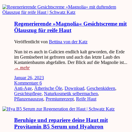
Regenerierende »Magnolia« Gesichtscreme mit
Ölauszug für reife Haut
Veröffentlicht von
Bettina von der Katz
Nun ist es auch in Galicien endlich kalt geworden, die Erde
im Gemüsebeet ist gefroren und auch das letzte Laub des
Kastanienbaums abgefallen. Der Blick auf die Magnolie ist...
→
mehr
Januar 26, 2023
Kommentare 6
Anti-Age
,
Ätherische Öle
,
Download
,
Geschenkideen
,
Gesichtspflege
,
Naturkosmetik selbermachen
,
Pflanzenauszug
,
Premiumrezept
,
Reife Haut
Beruhige und repariere deine Haut mit
Provitamin B5 Serum und Hyaluron