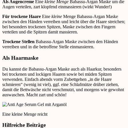
Als Augencreme
Eine
kleine Menge
Babassu-Argan Maske um die
Augen verteilen, zart klopfend einmassieren (wirkt Wunder!)
Für trockene Haare
Eine
kleine
Menge Babassu-Argan Maske
zwischen den Händen verreiben und leicht über die Haare streichen;
bei besonders trockenen Spitzen, Maske zwischen den Fingern
verteilen und die Spitzen damit massieren.
Trockene Stellen
Babassu-Argan Maske zwischen den Händen
verreiben und in die betroffene Stelle einmassieren.
Als Haarmaske
Du kannst die Babassu-Argan Maske auch als Haarkur, besonders
bei trockenen und lockigen Haaren sowie bei müden Spitzen
verwenden. Einfach abends vorm Zubettgehen „in die Haare
schmieren“ (wenig ist viel), ggf. eine Schlafmütze drüber ziehen,
damit die Bettwäsche nicht verschmutzt, und morgens wie gewohnt
auswaschen. Macht zart und schön!
Eine kleine Menge reicht
Hilfreiche Beiträge