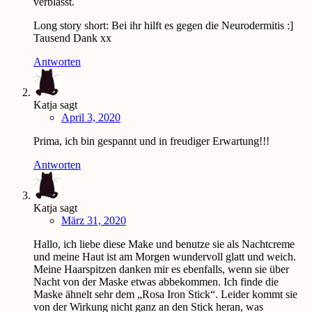
verblasst.
Long story short: Bei ihr hilft es gegen die Neurodermitis :]
Tausend Dank xx
Antworten
Katja
sagt
April 3, 2020
Prima, ich bin gespannt und in freudiger Erwartung!!!
Antworten
Katja
sagt
März 31, 2020
Hallo, ich liebe diese Make und benutze sie als Nachtcreme
und meine Haut ist am Morgen wundervoll glatt und weich.
Meine Haarspitzen danken mir es ebenfalls, wenn sie über
Nacht von der Maske etwas abbekommen. Ich finde die
Maske ähnelt sehr dem „Rosa Iron Stick“. Leider kommt sie
von der Wirkung nicht ganz an den Stick heran, was