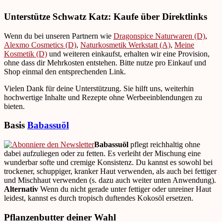
Unterstütze Schwatz Katz: Kaufe über Direktlinks
Wenn du bei unseren Partnern wie
Dragonspice Naturwaren (D)
,
Alexmo Cosmetics (D)
,
Naturkosmetik Werkstatt (A)
,
Meine
Kosmetik (D)
und weiteren einkaufst, erhalten wir eine Provision,
ohne dass dir Mehrkosten entstehen. Bitte nutze pro Einkauf und
Shop einmal den entsprechenden Link.
Vielen Dank für deine Unterstützung. Sie hilft uns, weiterhin
hochwertige Inhalte und Rezepte ohne Werbeeinblendungen zu
bieten.
Basis
Babassuöl
Babassuöl
pflegt reichhaltig ohne
dabei aufzuliegen oder zu fetten. Es verleiht der Mischung eine
wunderbar softe und cremige Konsistenz. Du kannst es sowohl bei
trockener, schuppiger, kranker Haut verwenden, als auch bei fettiger
und Mischhaut verwenden (s. dazu auch weiter unten Anwendung).
Alternativ
Wenn du nicht gerade unter fettiger oder unreiner Haut
leidest, kannst es durch tropisch duftendes Kokosöl ersetzen.
Pflanzenbutter deiner Wahl