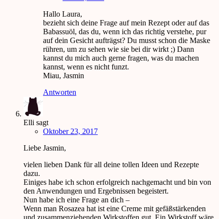
Hallo Laura,
bezieht sich deine Frage auf mein Rezept oder auf das
Babassuöl, das du, wenn ich das richtig verstehe, pur
auf dein Gesicht aufträgst? Du musst schon die Maske
rühren, um zu sehen wie sie bei dir wirkt ;) Dann
kannst du mich auch gerne fragen, was du machen
kannst, wenn es nicht funzt.
Miau, Jasmin
Antworten
Elli
sagt
Oktober 23, 2017
Liebe Jasmin,
vielen lieben Dank für all deine tollen Ideen und Rezepte
dazu.
Einiges habe ich schon erfolgreich nachgemacht und bin von
den Anwendungen und Ergebnissen begeistert.
Nun habe ich eine Frage an dich –
Wenn man Rosazea hat ist eine Creme mit gefäßstärkenden
und zusammenziehenden Wirkstoffen gut. Ein Wirkstoff wäre