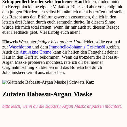
Schuppenflechte oder sehr trockener Haut
leiden, finden unten
im Rezeptblock eine eigene Variation. Bitte seid aber vorsichtig mit
den jungen Pferden, ich selbst bin nämlich nicht betroffen und stelle
das Rezept aus den Erfahrungswerten zusammen, die ich in den
letzten drei Jahren durch euch sammeln durfte. In diesem Sinne
würde ich mich total freuen, wenn ihr mir auch zu diesem Rezept
euer Feedback gebt. Viel Erfolg euch allen!
Hinweis
Wer unter
fettiger bis unreiner Haut
leidet, sollte erst mal
zur
Waschlotion
und dem
Immortelle-Johannis Gesichtsöl
greifen.
Auch die
Anti Akne Creme
kann dir helfen den Fettgehalt deiner
Haut in den Griff zu bekommen. Wenn du trotzdem die Babassu-
Argan Maske probieren möchtest, rate ich dir bei meiner
Originalmischung zu bleiben und das Borretschöl durch
Johannisbeerkernöl auszutauschen.
Zutaten Babassu-Argan Maske
bitte lesen, wenn du die Babassu-Argan Maske anpassen möchtest.