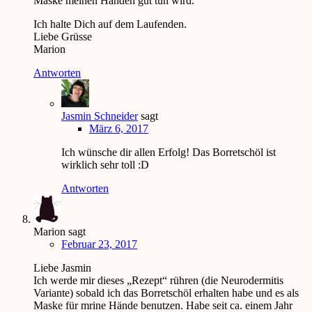
Maske meinen Händen gut tun wird.
Ich halte Dich auf dem Laufenden.
Liebe Grüsse
Marion
Antworten
Jasmin Schneider
sagt
März 6, 2017
Ich wünsche dir allen Erfolg! Das Borretschöl ist
wirklich sehr toll :D
Antworten
Marion
sagt
Februar 23, 2017
Liebe Jasmin
Ich werde mir dieses „Rezept“ rühren (die Neurodermitis
Variante) sobald ich das Borretschöl erhalten habe und es als
Maske für mrine Hände benutzen. Habe seit ca. einem Jahr