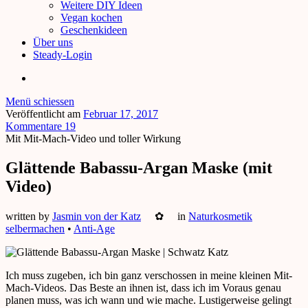
Weitere DIY Ideen
Vegan kochen
Geschenkideen
Über uns
Steady-Login
Menü schiessen
Veröffentlicht am
Februar 17, 2017
Kommentare 19
Mit Mit-Mach-Video und toller Wirkung
Glättende Babassu-Argan Maske (mit
Video)
written by
Jasmin von der Katz
✿
in
Naturkosmetik
selbermachen
•
Anti-Age
Ich muss zugeben, ich bin ganz verschossen in meine kleinen Mit-
Mach-Videos. Das Beste an ihnen ist, dass ich im Voraus genau
planen muss, was ich wann und wie mache. Lustigerweise gelingt