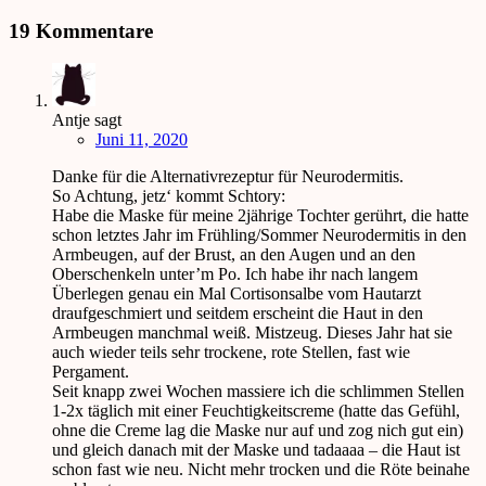
19 Kommentare
Antje
sagt
Juni 11, 2020
Danke für die Alternativrezeptur für Neurodermitis.
So Achtung, jetz‘ kommt Schtory:
Habe die Maske für meine 2jährige Tochter gerührt, die hatte
schon letztes Jahr im Frühling/Sommer Neurodermitis in den
Armbeugen, auf der Brust, an den Augen und an den
Oberschenkeln unter’m Po. Ich habe ihr nach langem
Überlegen genau ein Mal Cortisonsalbe vom Hautarzt
draufgeschmiert und seitdem erscheint die Haut in den
Armbeugen manchmal weiß. Mistzeug. Dieses Jahr hat sie
auch wieder teils sehr trockene, rote Stellen, fast wie
Pergament.
Seit knapp zwei Wochen massiere ich die schlimmen Stellen
1-2x täglich mit einer Feuchtigkeitscreme (hatte das Gefühl,
ohne die Creme lag die Maske nur auf und zog nich gut ein)
und gleich danach mit der Maske und tadaaaa – die Haut ist
schon fast wie neu. Nicht mehr trocken und die Röte beinahe