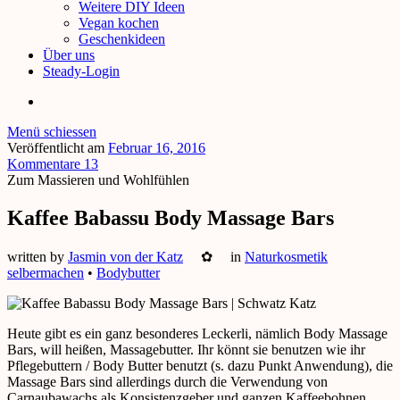
Weitere DIY Ideen
Vegan kochen
Geschenkideen
Über uns
Steady-Login
Menü schiessen
Veröffentlicht am
Februar 16, 2016
Kommentare 13
Zum Massieren und Wohlfühlen
Kaffee Babassu Body Massage Bars
written by
Jasmin von der Katz
✿
in
Naturkosmetik
selbermachen
•
Bodybutter
Heute gibt es ein ganz besonderes Leckerli, nämlich Body Massage
Bars, will heißen, Massagebutter. Ihr könnt sie benutzen wie ihr
Pflegebuttern / Body Butter benutzt (s. dazu Punkt Anwendung), die
Massage Bars sind allerdings durch die Verwendung von
Carnaubawachs als Konsistenzgeber und ganzen Kaffeebohnen