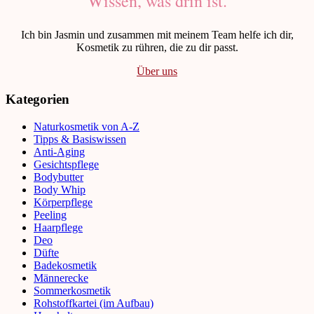
Wissen, was drin ist.
Ich bin Jasmin und zusammen mit meinem Team helfe ich dir,
Kosmetik zu rühren, die zu dir passt.
Über uns
Kategorien
Naturkosmetik von A-Z
Tipps & Basiswissen
Anti-Aging
Gesichtspflege
Bodybutter
Body Whip
Körperpflege
Peeling
Haarpflege
Deo
Düfte
Badekosmetik
Männerecke
Sommerkosmetik
Rohstoffkartei (im Aufbau)