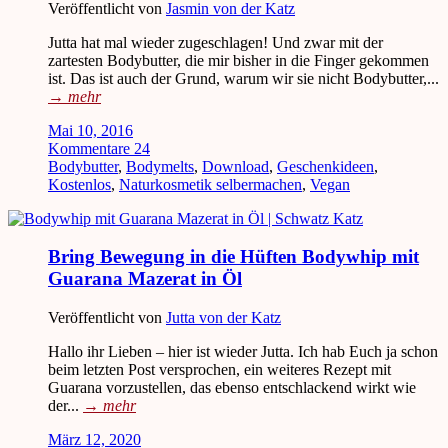
Veröffentlicht von
Jasmin von der Katz
Jutta hat mal wieder zugeschlagen! Und zwar mit der
zartesten Bodybutter, die mir bisher in die Finger gekommen
ist. Das ist auch der Grund, warum wir sie nicht Bodybutter,...
→
mehr
Mai 10, 2016
Kommentare 24
Bodybutter
,
Bodymelts
,
Download
,
Geschenkideen
,
Kostenlos
,
Naturkosmetik selbermachen
,
Vegan
Bring Bewegung in die Hüften Bodywhip mit
Guarana Mazerat in Öl
Veröffentlicht von
Jutta von der Katz
Hallo ihr Lieben – hier ist wieder Jutta. Ich hab Euch ja schon
beim letzten Post versprochen, ein weiteres Rezept mit
Guarana vorzustellen, das ebenso entschlackend wirkt wie
der...
→
mehr
März 12, 2020