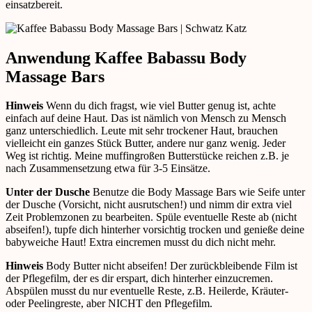
einsatzbereit.
Anwendung Kaffee Babassu Body
Massage Bars
Hinweis
Wenn du dich fragst, wie viel Butter genug ist, achte
einfach auf deine Haut. Das ist nämlich von Mensch zu Mensch
ganz unterschiedlich. Leute mit sehr trockener Haut, brauchen
vielleicht ein ganzes Stück Butter, andere nur ganz wenig. Jeder
Weg ist richtig. Meine muffingroßen Butterstücke reichen z.B. je
nach Zusammensetzung etwa für 3-5 Einsätze.
Unter der Dusche
Benutze die Body Massage Bars wie Seife unter
der Dusche (Vorsicht, nicht ausrutschen!) und nimm dir extra viel
Zeit Problemzonen zu bearbeiten. Spüle eventuelle Reste ab (nicht
abseifen!), tupfe dich hinterher vorsichtig trocken und genieße deine
babyweiche Haut! Extra eincremen musst du dich nicht mehr.
Hinweis
Body Butter nicht abseifen! Der zurückbleibende Film ist
der Pflegefilm, der es dir erspart, dich hinterher einzucremen.
Abspülen musst du nur eventuelle Reste, z.B. Heilerde, Kräuter-
oder Peelingreste, aber NICHT den Pflegefilm.