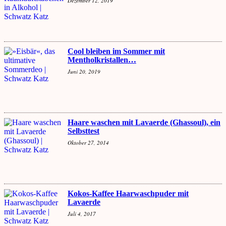
Dezember 12, 2019
Cool bleiben im Sommer mit
Mentholkristallen…
Juni 20, 2019
Haare waschen mit Lavaerde (Ghassoul), ein
Selbsttest
Oktober 27, 2014
Kokos-Kaffee Haarwaschpuder mit
Lavaerde
Juli 4, 2017