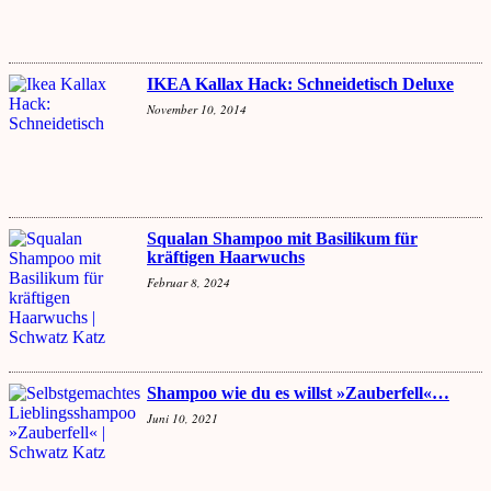
IKEA Kallax Hack: Schneidetisch Deluxe
November 10, 2014
Squalan Shampoo mit Basilikum für
kräftigen Haarwuchs
Februar 8, 2024
Shampoo wie du es willst »Zauberfell«…
Juni 10, 2021