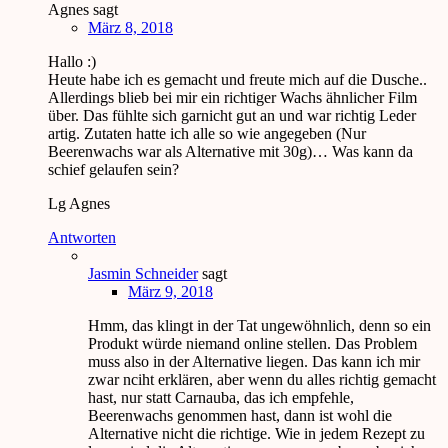
Agnes
sagt
März 8, 2018
Hallo :)
Heute habe ich es gemacht und freute mich auf die Dusche..
Allerdings blieb bei mir ein richtiger Wachs ähnlicher Film
über. Das fühlte sich garnicht gut an und war richtig Leder
artig. Zutaten hatte ich alle so wie angegeben (Nur
Beerenwachs war als Alternative mit 30g)… Was kann da
schief gelaufen sein?
Lg Agnes
Antworten
Jasmin Schneider
sagt
März 9, 2018
Hmm, das klingt in der Tat ungewöhnlich, denn so ein
Produkt würde niemand online stellen. Das Problem
muss also in der Alternative liegen. Das kann ich mir
zwar nciht erklären, aber wenn du alles richtig gemacht
hast, nur statt Carnauba, das ich empfehle,
Beerenwachs genommen hast, dann ist wohl die
Alternative nicht die richtige. Wie in jedem Rezept zu