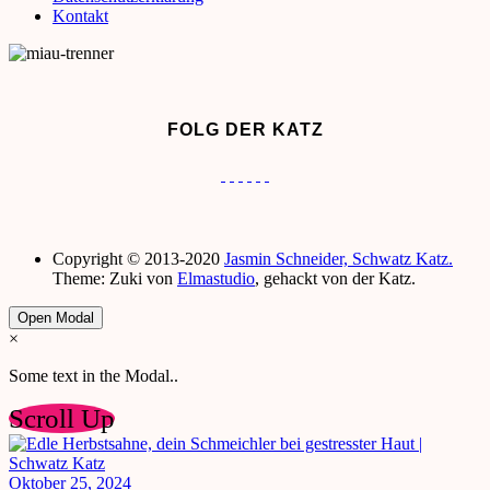
Kontakt
FOLG DER KATZ
Copyright © 2013-2020
Jasmin Schneider, Schwatz Katz.
Theme: Zuki von
Elmastudio
, gehackt von der Katz.
Open Modal
×
Some text in the Modal..
Scroll Up
Oktober 25, 2024