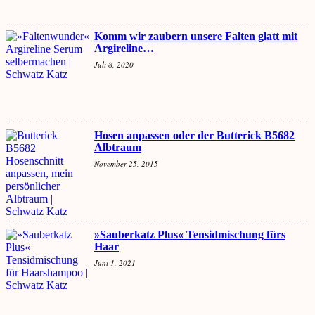
Komm wir zaubern unsere Falten glatt mit
Argireline…
Juli 8, 2020
Hosen anpassen oder der Butterick B5682
Albtraum
November 25, 2015
»Sauberkatz Plus« Tensidmischung fürs
Haar
Juni 1, 2021