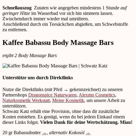
Schnellauszug
Zutaten wie angegeben mindestens 1 Stunde
auf
geringer Hitze
im Wasserbad vor sich hin simmern lassen.
Zwischendurch immer wieder mal umrühren.
Anschließend durch ein Teesäckchen abgießen, um Schwebstoffe
zu entfernen.
Kaffee Babassu Body Massage Bars
ergibt 2 Body Massage Bars
Unterstütze uns durch Direktlinks
Nutze die Direktlinks (mit Pfeil → gekennzeichnet) zu unseren
Partnershops
Dragonspice Naturwaren
,
Alexmo Cosmetics
,
Naturkosmetik Werkstatt
,
Meine Kosmetik
, um unsere Arbeit zu
unterstützen.
Schwatz Katz erhält eine Provision, ohne dass dir zusätzliche
Kosten entstehen. Es genügt, wenn du bei jedem Einkauf einem
dieser Links folgst.
Vielen Dank für deine Wertschätzung. Miau!
20 gr Babassubutter
→
,
alternativ Kokosöl
→