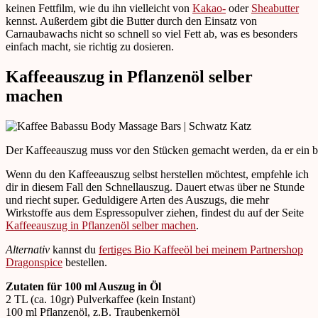
keinen Fettfilm, wie du ihn vielleicht von
Kakao-
oder
Sheabutter
kennst. Außerdem gibt die Butter durch den Einsatz von
Carnaubawachs nicht so schnell so viel Fett ab, was es besonders
einfach macht, sie richtig zu dosieren.
Kaffeeauszug in Pflanzenöl selber
machen
Der Kaffeeauszug muss vor den Stücken gemacht werden, da er ein bi
Wenn du den Kaffeeauszug selbst herstellen möchtest, empfehle ich
dir in diesem Fall den Schnellauszug. Dauert etwas über ne Stunde
und riecht super. Geduldigere Arten des Auszugs, die mehr
Wirkstoffe aus dem Espressopulver ziehen, findest du auf der Seite
Kaffeeauszug in Pflanzenöl selber machen
.
Alternativ
kannst du
fertiges Bio Kaffeeöl bei meinem Partnershop
Dragonspice
bestellen.
Zutaten für 100 ml Auszug in Öl
2 TL (ca. 10gr) Pulverkaffee (kein Instant)
100 ml Pflanzenöl, z.B. Traubenkernöl