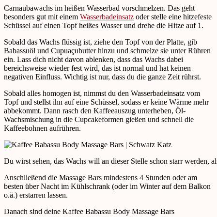
Carnaubawachs im heißen Wasserbad vorschmelzen. Das geht
besonders gut mit einem
Wasserbadeinsatz
oder stelle eine hitzefeste
Schüssel auf einen Topf heißes Wasser und drehe die Hitze auf 1.
Sobald das Wachs flüssig ist, ziehe den Topf von der Platte, gib
Babassuöl und Cupuaçubutter hinzu und schmelze sie unter Rühren
ein. Lass dich nicht davon ablenken, dass das Wachs dabei
bereichsweise wieder fest wird, das ist normal und hat keinen
negativen Einfluss. Wichtig ist nur, dass du die ganze Zeit rührst.
Sobald alles homogen ist, nimmst du den Wasserbadeinsatz vom
Topf und stellst ihn auf eine Schüssel, sodass er keine Wärme mehr
abbekommt. Dann rasch den Kaffeeauszug unterheben, Öl-
Wachsmischung in die Cupcakeformen gießen und schnell die
Kaffeebohnen aufrühren.
Du wirst sehen, das Wachs will an dieser Stelle schon starr werden, als
Anschließend die Massage Bars mindestens 4 Stunden oder am
besten über Nacht im Kühlschrank (oder im Winter auf dem Balkon
o.ä.) erstarren lassen.
Danach sind deine Kaffee Babassu Body Massage Bars