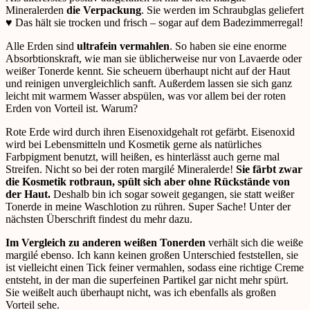
Mineralerden
die Verpackung
. Sie werden im Schraubglas geliefert
♥ Das hält sie trocken und frisch – sogar auf dem Badezimmerregal!
Alle Erden sind
ultrafein vermahlen
. So haben sie eine enorme
Absorbtionskraft, wie man sie üblicherweise nur von Lavaerde oder
weißer Tonerde kennt. Sie scheuern überhaupt nicht auf der Haut
und reinigen unvergleichlich sanft. Außerdem lassen sie sich ganz
leicht mit warmem Wasser abspülen, was vor allem bei der roten
Erden von Vorteil ist. Warum?
Rote Erde wird durch ihren Eisenoxidgehalt rot gefärbt. Eisenoxid
wird bei Lebensmitteln und Kosmetik gerne als natürliches
Farbpigment benutzt, will heißen, es hinterlässt auch gerne mal
Streifen. Nicht so bei der roten margilé Mineralerde!
Sie färbt zwar
die Kosmetik rotbraun, spült sich aber ohne Rückstände von
der Haut.
Deshalb bin ich sogar soweit gegangen, sie statt weißer
Tonerde in meine Waschlotion zu rühren. Super Sache! Unter der
nächsten Überschrift findest du mehr dazu.
Im Vergleich zu anderen weißen Tonerden
verhält sich die weiße
margilé ebenso. Ich kann keinen großen Unterschied feststellen, sie
ist vielleicht einen Tick feiner vermahlen, sodass eine richtige Creme
entsteht, in der man die superfeinen Partikel gar nicht mehr spürt.
Sie weißelt auch überhaupt nicht, was ich ebenfalls als großen
Vorteil sehe.