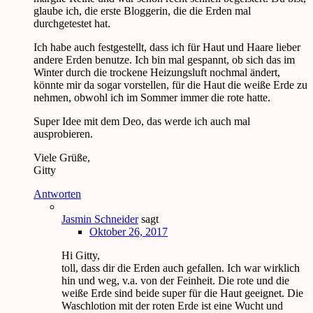
glaube ich, die erste Bloggerin, die die Erden mal
durchgetestet hat.
Ich habe auch festgestellt, dass ich für Haut und Haare lieber
andere Erden benutze. Ich bin mal gespannt, ob sich das im
Winter durch die trockene Heizungsluft nochmal ändert,
könnte mir da sogar vorstellen, für die Haut die weiße Erde zu
nehmen, obwohl ich im Sommer immer die rote hatte.
Super Idee mit dem Deo, das werde ich auch mal
ausprobieren.
Viele Grüße,
Gitty
Antworten
Jasmin Schneider
sagt
Oktober 26, 2017
Hi Gitty,
toll, dass dir die Erden auch gefallen. Ich war wirklich
hin und weg, v.a. von der Feinheit. Die rote und die
weiße Erde sind beide super für die Haut geeignet. Die
Waschlotion mit der roten Erde ist eine Wucht und