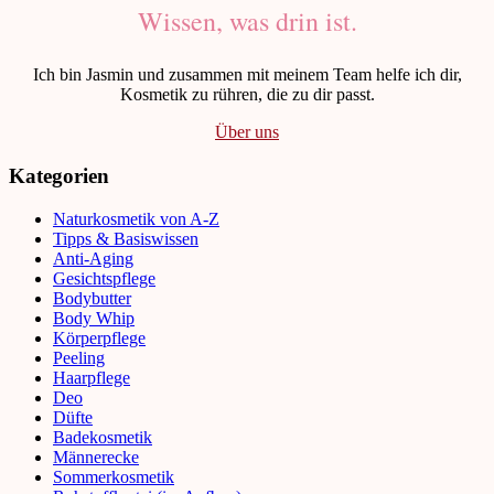
Wissen, was drin ist.
Ich bin Jasmin und zusammen mit meinem Team helfe ich dir,
Kosmetik zu rühren, die zu dir passt.
Über uns
Kategorien
Naturkosmetik von A-Z
Tipps & Basiswissen
Anti-Aging
Gesichtspflege
Bodybutter
Body Whip
Körperpflege
Peeling
Haarpflege
Deo
Düfte
Badekosmetik
Männerecke
Sommerkosmetik