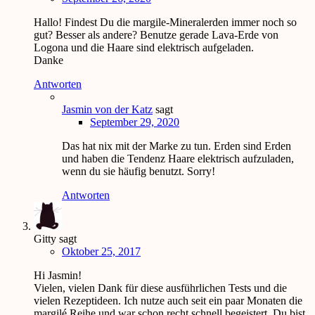
Hallo! Findest Du die margile-Mineralerden immer noch so
gut? Besser als andere? Benutze gerade Lava-Erde von
Logona und die Haare sind elektrisch aufgeladen.
Danke
Antworten
Jasmin von der Katz
sagt
September 29, 2020
Das hat nix mit der Marke zu tun. Erden sind Erden
und haben die Tendenz Haare elektrisch aufzuladen,
wenn du sie häufig benutzt. Sorry!
Antworten
Gitty
sagt
Oktober 25, 2017
Hi Jasmin!
Vielen, vielen Dank für diese ausführlichen Tests und die
vielen Rezeptideen. Ich nutze auch seit ein paar Monaten die
margilé Reihe und war schon recht schnell begeistert. Du bist,