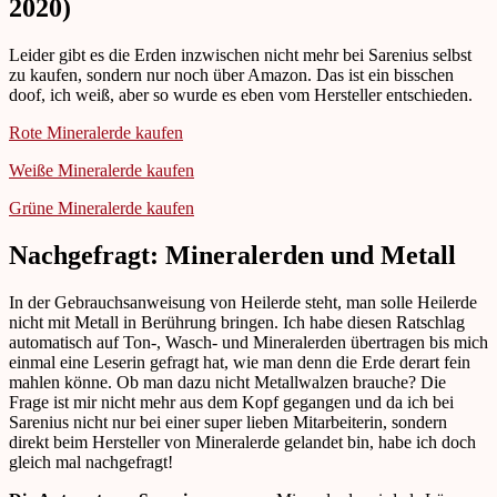
2020)
Leider gibt es die Erden inzwischen nicht mehr bei Sarenius selbst
zu kaufen, sondern nur noch über Amazon. Das ist ein bisschen
doof, ich weiß, aber so wurde es eben vom Hersteller entschieden.
Rote Mineralerde kaufen
Weiße Mineralerde kaufen
Grüne Mineralerde kaufen
Nachgefragt: Mineralerden und Metall
In der Gebrauchsanweisung von Heilerde steht, man solle Heilerde
nicht mit Metall in Berührung bringen. Ich habe diesen Ratschlag
automatisch auf Ton-, Wasch- und Mineralerden übertragen bis mich
einmal eine Leserin gefragt hat, wie man denn die Erde derart fein
mahlen könne. Ob man dazu nicht Metallwalzen brauche? Die
Frage ist mir nicht mehr aus dem Kopf gegangen und da ich bei
Sarenius nicht nur bei einer super lieben Mitarbeiterin, sondern
direkt beim Hersteller von Mineralerde gelandet bin, habe ich doch
gleich mal nachgefragt!