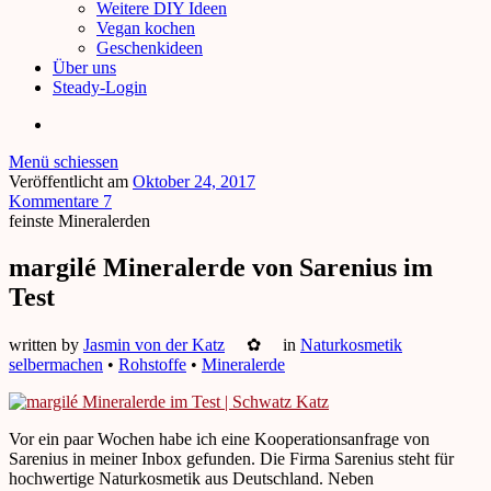
Weitere DIY Ideen
Vegan kochen
Geschenkideen
Über uns
Steady-Login
Menü schiessen
Veröffentlicht am
Oktober 24, 2017
Kommentare 7
feinste Mineralerden
margilé Mineralerde von Sarenius im
Test
written by
Jasmin von der Katz
✿
in
Naturkosmetik
selbermachen
•
Rohstoffe
•
Mineralerde
Vor ein paar Wochen habe ich eine Kooperationsanfrage von
Sarenius in meiner Inbox gefunden. Die Firma Sarenius steht für
hochwertige Naturkosmetik aus Deutschland. Neben