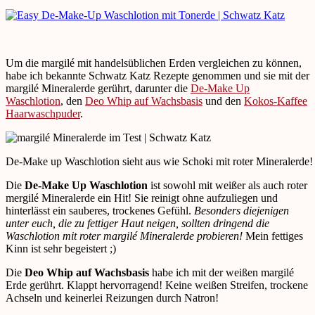
Um die margilé mit handelsüblichen Erden vergleichen zu können,
habe ich bekannte Schwatz Katz Rezepte genommen und sie mit der
margilé Mineralerde gerührt, darunter die
De-Make Up
Waschlotion
, den
Deo Whip auf Wachsbasis
und den
Kokos-Kaffee
Haarwaschpuder
.
De-Make up Waschlotion sieht aus wie Schoki mit roter Mineralerde!
Die
De-Make Up Waschlotion
ist sowohl mit weißer als auch roter
mergilé Mineralerde ein Hit! Sie reinigt ohne aufzuliegen und
hinterlässt ein sauberes, trockenes Gefühl.
Besonders diejenigen
unter euch, die zu fettiger Haut neigen, sollten dringend die
Waschlotion mit roter margilé Mineralerde probieren!
Mein fettiges
Kinn ist sehr begeistert ;)
Die
Deo Whip auf Wachsbasis
habe ich mit der weißen margilé
Erde gerührt. Klappt hervorragend! Keine weißen Streifen, trockene
Achseln und keinerlei Reizungen durch Natron!