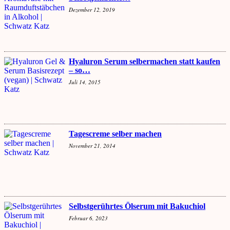
Dezember 12, 2019
Hyaluron Serum selbermachen statt kaufen
– so…
Juli 14, 2015
Tagescreme selber machen
November 21, 2014
Selbstgerührtes Ölserum mit Bakuchiol
Februar 6, 2023