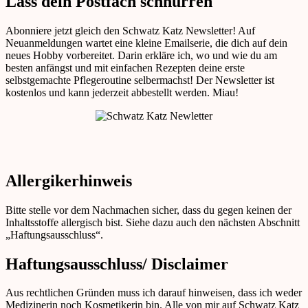
Lass dein Postfach schnurren
Abonniere jetzt gleich den Schwatz Katz Newsletter! Auf
Neuanmeldungen wartet eine kleine Emailserie, die dich auf dein
neues Hobby vorbereitet. Darin erkläre ich, wo und wie du am
besten anfängst und mit einfachen Rezepten deine erste
selbstgemachte Pflegeroutine selbermachst! Der Newsletter ist
kostenlos und kann jederzeit abbestellt werden. Miau!
Allergikerhinweis
Bitte stelle vor dem Nachmachen sicher, dass du gegen keinen der
Inhaltsstoffe allergisch bist. Siehe dazu auch den nächsten Abschnitt
„Haftungsausschluss“.
Haftungsausschluss/ Disclaimer
Aus rechtlichen Gründen muss ich darauf hinweisen, dass ich weder
Medizinerin noch Kosmetikerin bin. Alle von mir auf Schwatz Katz