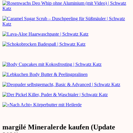
margilé Mineralerde kaufen (Update