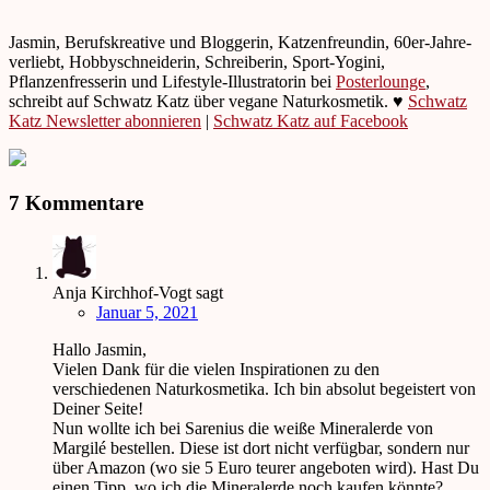
Jasmin, Berufskreative und Bloggerin, Katzenfreundin, 60er-Jahre-
verliebt, Hobbyschneiderin, Schreiberin, Sport-Yogini,
Pflanzenfresserin und Lifestyle-Illustratorin bei
Posterlounge
,
schreibt auf Schwatz Katz über vegane Naturkosmetik. ♥
Schwatz
Katz Newsletter abonnieren
|
Schwatz Katz auf Facebook
7 Kommentare
Anja Kirchhof-Vogt
sagt
Januar 5, 2021
Hallo Jasmin,
Vielen Dank für die vielen Inspirationen zu den
verschiedenen Naturkosmetika. Ich bin absolut begeistert von
Deiner Seite!
Nun wollte ich bei Sarenius die weiße Mineralerde von
Margilé bestellen. Diese ist dort nicht verfügbar, sondern nur
über Amazon (wo sie 5 Euro teurer angeboten wird). Hast Du
einen Tipp, wo ich die Mineralerde noch kaufen könnte?