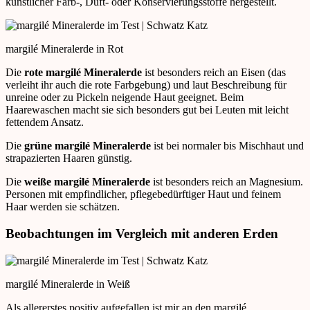
künstlicher Farb-, Duft- oder Konservierungsstoffe hergestellt.
margilé Mineralerde in Rot
Die
rote
margilé Mineralerde
ist besonders reich an Eisen (das
verleiht ihr auch die rote Farbgebung) und laut Beschreibung für
unreine oder zu Pickeln neigende Haut geeignet. Beim
Haarewaschen macht sie sich besonders gut bei Leuten mit leicht
fettendem Ansatz.
Die
grüne margilé Mineralerde
ist bei normaler bis Mischhaut und
strapazierten Haaren günstig.
Die
weiße margilé Mineralerde
ist besonders reich an Magnesium.
Personen mit empfindlicher, pflegebedürftiger Haut und feinem
Haar werden sie schätzen.
Beobachtungen im Vergleich mit anderen Erden
margilé Mineralerde in Weiß
Als allererstes positiv aufgefallen ist mir an den margilé