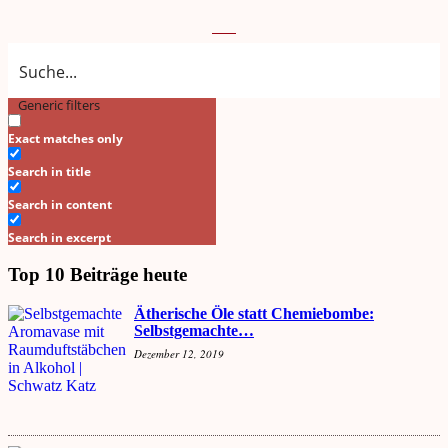
Generic filters
Search
Exact matches only
Search in title
Search in content
Search in excerpt
Top 10 Beiträge heute
Ätherische Öle statt Chemiebombe:
Selbstgemachte…
Dezember 12, 2019