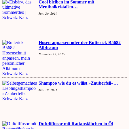
Cool bleiben im Sommer mit
Mentholkristallen…
Juni 20, 2019
Hosen anpassen oder der Butterick B5682
Albtraum
November 25, 2015
Shampoo wie du es willst »Zauberfell«…
Juni 10, 2021
Duftdiffusor mit Rattanstäbchen in Öl