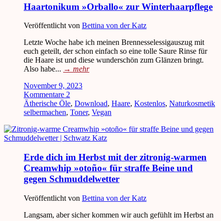
Haartonikum »Orballo« zur Winterhaarpflege
Veröffentlicht von
Bettina von der Katz
Letzte Woche habe ich meinen Brennesselessigauszug mit
euch geteilt, der schon einfach so eine tolle Saure Rinse für
die Haare ist und diese wunderschön zum Glänzen bringt.
Also habe...
→
mehr
November 9, 2023
Kommentare 2
Ätherische Öle
,
Download
,
Haare
,
Kostenlos
,
Naturkosmetik
selbermachen
,
Toner
,
Vegan
Erde dich im Herbst mit der zitronig-warmen
Creamwhip »otoño« für straffe Beine und
gegen Schmuddelwetter
Veröffentlicht von
Bettina von der Katz
Langsam, aber sicher kommen wir auch gefühlt im Herbst an