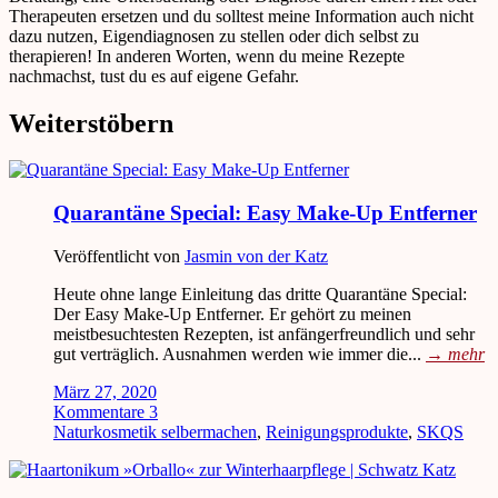
Therapeuten ersetzen und du solltest meine Information auch nicht
dazu nutzen, Eigendiagnosen zu stellen oder dich selbst zu
therapieren! In anderen Worten, wenn du meine Rezepte
nachmachst, tust du es auf eigene Gefahr.
Weiterstöbern
Quarantäne Special: Easy Make-Up Entferner
Veröffentlicht von
Jasmin von der Katz
Heute ohne lange Einleitung das dritte Quarantäne Special:
Der Easy Make-Up Entferner. Er gehört zu meinen
meistbesuchtesten Rezepten, ist anfängerfreundlich und sehr
gut verträglich. Ausnahmen werden wie immer die...
→
mehr
März 27, 2020
Kommentare 3
Naturkosmetik selbermachen
,
Reinigungsprodukte
,
SKQS