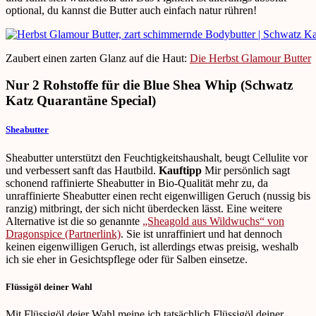
optional, du kannst die Butter auch einfach natur rühren!
Zaubert einen zarten Glanz auf die Haut:
Die Herbst Glamour Butter
Nur 2 Rohstoffe für die Blue Shea Whip (Schwatz
Katz Quarantäne Special)
Sheabutter
Sheabutter unterstützt den Feuchtigkeitshaushalt, beugt Cellulite vor
und verbessert sanft das Hautbild.
Kauftipp
Mir persönlich sagt
schonend raffinierte Sheabutter in Bio-Qualität mehr zu, da
unraffinierte Sheabutter einen recht eigenwilligen Geruch (nussig bis
ranzig) mitbringt, der sich nicht überdecken lässt. Eine weitere
Alternative ist die so genannte
„Sheagold aus Wildwuchs“ von
Dragonspice (Partnerlink)
. Sie ist unraffiniert und hat dennoch
keinen eigenwilligen Geruch, ist allerdings etwas preisig, weshalb
ich sie eher in Gesichtspflege oder für Salben einsetze.
Flüssigöl deiner Wahl
Mit Flüssigöl deier Wahl meine ich tatsächlich Flüssigöl deiner