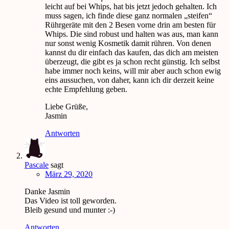
leicht auf bei Whips, hat bis jetzt jedoch gehalten. Ich
muss sagen, ich finde diese ganz normalen „steifen“
Rührgeräte mit den 2 Besen vorne drin am besten für
Whips. Die sind robust und halten was aus, man kann
nur sonst wenig Kosmetik damit rühren. Von denen
kannst du dir einfach das kaufen, das dich am meisten
überzeugt, die gibt es ja schon recht günstig. Ich selbst
habe immer noch keins, will mir aber auch schon ewig
eins aussuchen, von daher, kann ich dir derzeit keine
echte Empfehlung geben.
Liebe Grüße,
Jasmin
Antworten
Pascale
sagt
März 29, 2020
Danke Jasmin
Das Video ist toll geworden.
Bleib gesund und munter :-)
Antworten