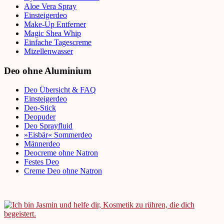
Aloe Vera Spray
Einsteigerdeo
Make-Up Entferner
Magic Shea Whip
Einfache Tagescreme
Mizellenwasser
Deo ohne Aluminium
Deo Übersicht & FAQ
Einsteigerdeo
Deo-Stick
Deopuder
Deo Sprayfluid
»Eisbär« Sommerdeo
Männerdeo
Deocreme ohne Natron
Festes Deo
Creme Deo ohne Natron