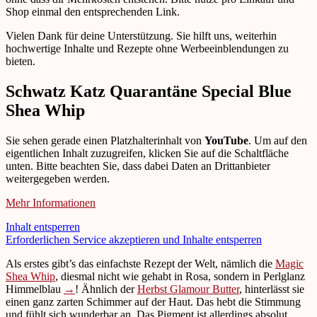
Shop einmal den entsprechenden Link.
Vielen Dank für deine Unterstützung. Sie hilft uns, weiterhin
hochwertige Inhalte und Rezepte ohne Werbeeinblendungen zu
bieten.
Schwatz Katz Quarantäne Special Blue
Shea Whip
Sie sehen gerade einen Platzhalterinhalt von
YouTube
. Um auf den
eigentlichen Inhalt zuzugreifen, klicken Sie auf die Schaltfläche
unten. Bitte beachten Sie, dass dabei Daten an Drittanbieter
weitergegeben werden.
Mehr Informationen
Inhalt entsperren
Erforderlichen Service akzeptieren und Inhalte entsperren
Als erstes gibt’s das einfachste Rezept der Welt, nämlich die
Magic
Shea Whip
, diesmal nicht wie gehabt in Rosa, sondern in Perlglanz
Himmelblau
→
! Ähnlich der
Herbst Glamour Butter
, hinterlässt sie
einen ganz zarten Schimmer auf der Haut. Das hebt die Stimmung
und fühlt sich wunderbar an. Das Pigment ist allerdings absolut