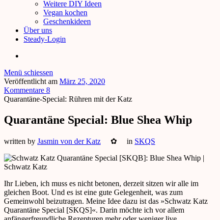
Weitere DIY Ideen
Vegan kochen
Geschenkideen
Über uns
Steady-Login
Menü schiessen
Veröffentlicht am
März 25, 2020
Kommentare 8
Quarantäne-Special: Rühren mit der Katz
Quarantäne Special: Blue Shea Whip
written by
Jasmin von der Katz
✿
in
SKQS
Ihr Lieben, ich muss es nicht betonen, derzeit sitzen wir alle im
gleichen Boot. Und es ist eine gute Gelegenheit, was zum
Gemeinwohl beizutragen. Meine Idee dazu ist das »Schwatz Katz
Quarantäne Special [SKQS]«. Darin möchte ich vor allem
anfängerfreundliche Rezepturen mehr oder weniger live