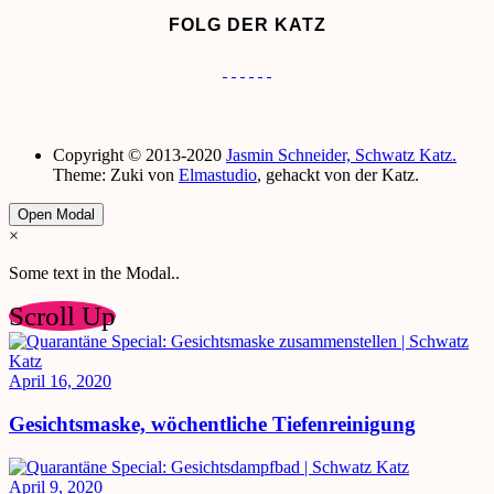
FOLG DER KATZ
Copyright © 2013-2020
Jasmin Schneider, Schwatz Katz.
Theme: Zuki von
Elmastudio
, gehackt von der Katz.
Open Modal
×
Some text in the Modal..
Scroll Up
April 16, 2020
Gesichtsmaske, wöchentliche Tiefenreinigung
April 9, 2020