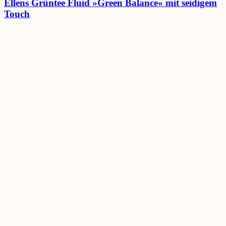
Ellens Grüntee Fluid »Green Balance« mit seidigem
Touch