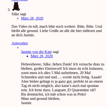
Silke
sagt
März 28, 2020
Das Video ist toll, mach bitte noch weitere. Bitte, Bitte. Und
bleibt alle gesund. Liebe Grüße an alle die hier mitlesen und
an dich Jasmin.
Antworten
Jasmin von der Katz
sagt
März 28, 2020
Heheeeheeee, Silke, lieben Dank! Ich versuche dran zu
bleiben, großes Ehrenwort! Ich muss da echt loslassen,
sonst muss ich alles 5 Mal aufnehmen, 20 Mal
Schneiden und und und…, werde nicht fertig. Aaaah!
Aber bisher gelingt es ja ganz gut, perfekt ist an einem
Tag eh nicht möglich, also kann’s auch mal spontan
sein. Ich lerne dazu. Langsam ;D Quarantäne olé!
Bis demnächst, ich hab schon was in Petto!
Miau und gesund bleiben,
Jasmin