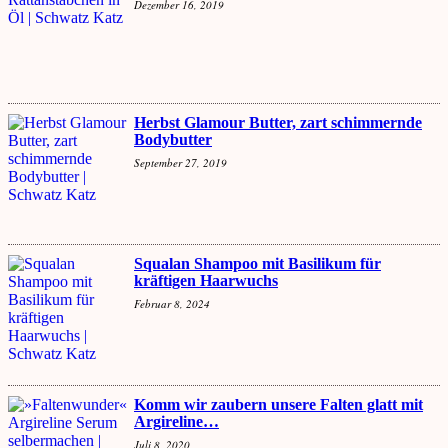
Dezember 16, 2019
Herbst Glamour Butter, zart schimmernde
Bodybutter
September 27, 2019
Squalan Shampoo mit Basilikum für
kräftigen Haarwuchs
Februar 8, 2024
Komm wir zaubern unsere Falten glatt mit
Argireline…
Juli 8, 2020